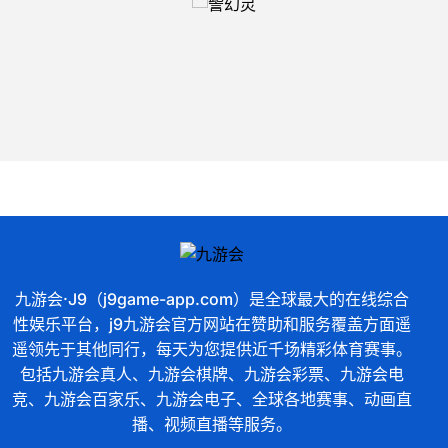
九游会·J9（j9game-app.com）是全球最大的在线综合
性娱乐平台，j9九游会官方网站在赞助和服务覆盖方面遥
遥领先于其他同行，每天为您提供近千场精彩体育赛事。
包括九游会真人、九游会棋牌、九游会彩票、九游会电
竞、九游会百家乐、九游会电子、全球各地赛事、动画直
播、视频直播等服务。