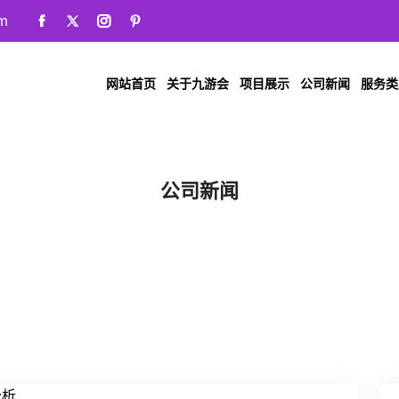
m
网站首页
关于九游会
项目展示
公司新闻
服务类
公司新闻
首页
公司新闻