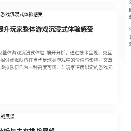
提升玩家整体游戏沉浸式体验感受
家整体游戏沉浸式体验”展开分析，通过技术呈现、交互
统探讨虚拟队伍在当代足球类游戏中的价值与影响。文章
出虚拟队伍作为一种高度可塑、与玩家深度绑定的游戏元