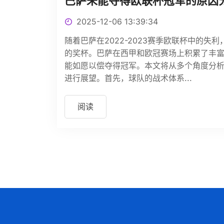
巴萨未能夺得欧联杯冠军的原因
2025-12-06 13:39:34
随着巴萨在2022-2023赛季欧联杯中的
的奖杯。巴萨在西甲和欧冠赛场上积累了丰
能如愿以偿夺得冠军。本文将从多个角度分
进行展望。首先，球队的战术体系...
阅读