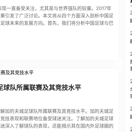
现一直备受关注，尤其是与世界强队的较量。2017年
结果引发了广泛讨论。本文将从四个方面深入剖析中国足
国足球未来的发展方向。首先，我们将分析中国足球与巴
足球队所属联赛及其竞技水平
了解加的夫城足球队所属联赛及其竞技水平。加的夫城足
其竞技表现和联赛地位备受球迷关注。了解加的夫城足球
球迷深入了解球队的表现，还能揭示其在国内外足球圈的