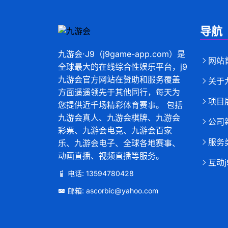
导航
九游会·J9（j9game-app.com）是
网站
全球最大的在线综合性娱乐平台，j9
九游会官方网站在赞助和服务覆盖
关于
方面遥遥领先于其他同行，每天为
项目
您提供近千场精彩体育赛事。 包括
九游会真人、九游会棋牌、九游会
公司
彩票、九游会电竞、九游会百家
服务
乐、九游会电子、全球各地赛事、
动画直播、视频直播等服务。
互动
电话: 13594780428
邮箱: ascorbic@yahoo.com