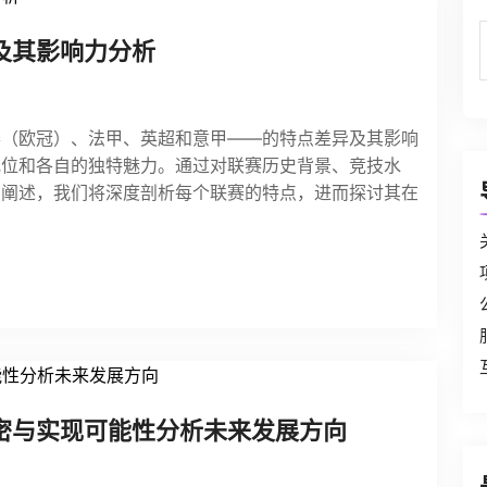
及其影响力分析
赛（欧冠）、法甲、英超和意甲——的特点差异及其影响
地位和各自的独特魅力。通过对联赛历史背景、竞技水
细阐述，我们将深度剖析每个联赛的特点，进而探讨其在
密与实现可能性分析未来发展方向