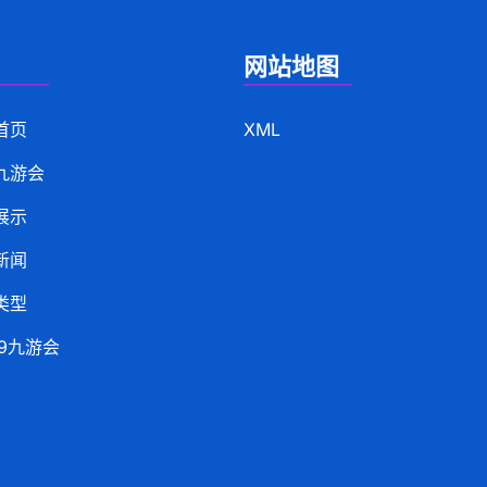
网站地图
首页
XML
九游会
展示
新闻
类型
j9九游会