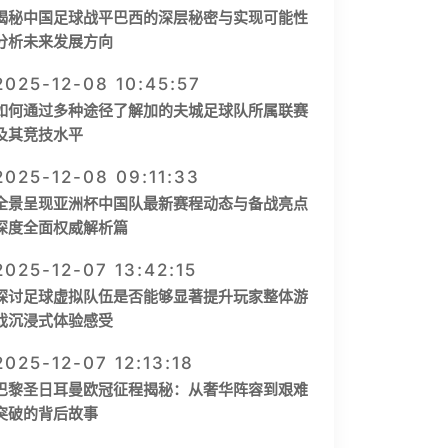
揭秘中国足球战平巴西的深层秘密与实现可能性
分析未来发展方向
2025-12-08 10:45:57
如何通过多种途径了解加的夫城足球队所属联赛
及其竞技水平
2025-12-08 09:11:33
全景呈现亚洲杯中国队最新赛程动态与备战亮点
深度全面权威解析篇
2025-12-07 13:42:15
探讨足球虚拟队伍是否能够显著提升玩家整体游
戏沉浸式体验感受
2025-12-07 12:13:18
巴黎圣日耳曼欧冠征程揭秘：从奢华阵容到艰难
突破的背后故事