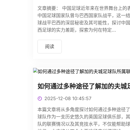
文章摘要： 中国足球近年来在世界舞台上的表
中国足球国家队曾与巴西国家队战平，这一
球战平巴西的深层秘密及其可能性，探讨中
西足球的实力差距，探索为何在特定...
阅读
如何通过多种途径了解加的夫城
2025-12-08 10:45:57
本篇文章将从多角度探讨如何通过多种途径
球队作为一支历史悠久的英国足球俱乐部，
队的联赛情况以及其竞技水平，不仅能帮助