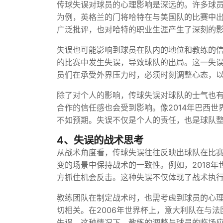
传球失误对球员的心理影响是深远的。许多球员
为例，英格兰的门将哈特在与美国队的比赛中
广泛批评，也对哈特的职业生涯产生了深刻的
失误也可能影响到球员在队内的地位和教练的信任
的比赛中发生失误，导致球队的出局。这一失
员们在承受外界压力时，必须时刻调整心态，
除了对个人的影响，传球失误对球队的士气也
合作的信任感也会受到影响。像2014年巴西
不如预期。失误不仅是个人的责任，也是球队
4、失误的战术思考
从战术角度看，传球失误往往反映出球队在比
变的场景中保持战术的一致性。例如，2018
方抓住机会反击。这种失误不仅体现了战术执
教练团队在制定战术时，也需考虑到球员的心
切相关。在2006年世界杯上，意大利队在与
失误。这种情况下，教练的调整与球员的临场