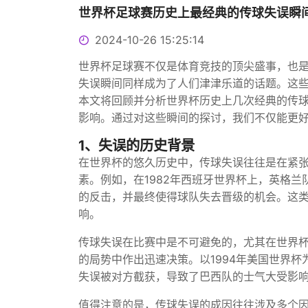
世界杯足球赛历史上最经典的传球失误瞬
2024-10-26 15:25:14
世界杯足球赛不仅是体育竞技的顶尖盛事，也
失误瞬间同样成为了人们津津乐道的话题。这
本文将回顾并分析世界杯历史上几次经典的传
影响。通过对这些瞬间的探讨，我们不仅能更
1、失误的历史背景
在世界杯的悠久历史中，传球失误往往是在紧
素。例如，在1982年西班牙世界杯上，英格
的反击，并最终使得球队失去晋级的机会。这
响。
传球失误在比赛中是不可避免的，尤其在世界
的局势中作出迅速决策。以1994年美国世界
失误被对方截获，导致了巴西队的士气大受影
值得注意的是，传球失误的成因往往涉及多个因