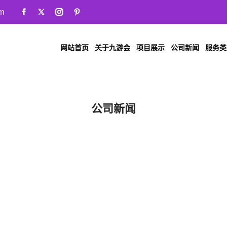
m
网站首页
关于九游会
项目展示
公司新闻
服务类
公司新闻
首页
公司新闻