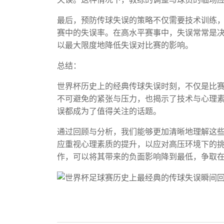
最后，预防传球失误的策略不仅需要技术训练
赛中的失误率。在高水平赛事中，失误常常是
以最大限度地降低失误对比赛的影响。
总结：
世界杯历史上的经典传球失误时刻，不仅是比
不可避免的紧张与压力，也揭示了技术与心理
误都成为了值得关注的话题。
通过回顾与分析，我们能够更加清晰地理解这
应重视心理素质的提升，以应对高压环境下的
作，可以将其带来的负面影响降到最低，争取