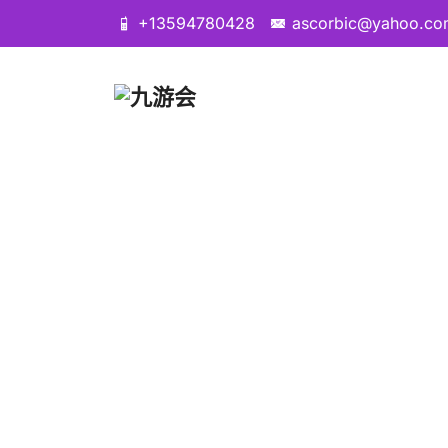
+13594780428
ascorbic@yahoo.co