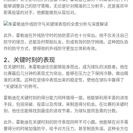
能够调整自己的防守策略，无论是针对精准的三分射手，还是喜欢中
距离投篮的对手，他都能做到从容应对。
此外，霍勒迪在外线防守时的协防意识也十分突出。他不仅关注自己
防守的球员，还能及时帮助队友，形成有效的防守网络。这种团队协
作的防守方式，使得他的外线防守更加立体和有效。
2、关键时刻的表现
在关键时刻，朱霍勒迪往往能够挺身而出，成为球队的决胜者。他在
比赛最后几分钟的表现尤为突出，能够在压力之下保持冷静，做出精
准的决策。这种在逆境中表现出来的稳定性，使他在球队中赢得了
“关键球员”的称号。
霍勒迪在关键时刻的得分能力同样值得一提。他能够利用丰富的进攻
手段，包括突破、投篮以及传球，来制造得分机会。在比赛的关键时
刻，他往往能够找到最佳的进攻节奏，为球队提供急需的分数。
此外，霍勒迪在关键时刻的防守表现同样不可小觑。他能够在对手需
要得分的时候加强防守，给予对方压力，甚至制造失误。这种全方位