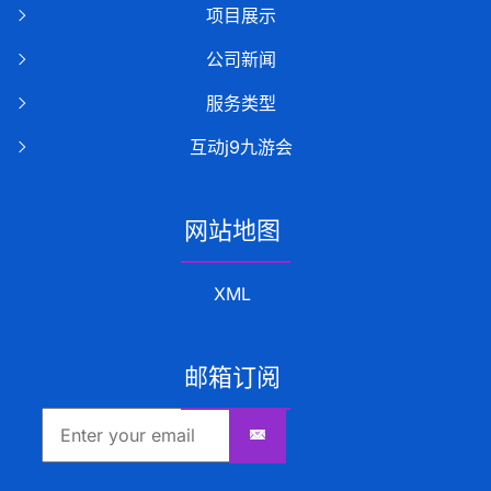
项目展示
公司新闻
服务类型
互动j9九游会
网站地图
XML
邮箱订阅