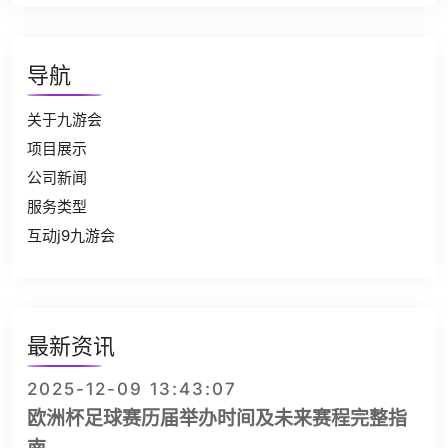
导航
关于九游会
项目展示
公司新闻
服务类型
互动j9九游会
最新资讯
2025-12-09 13:43:07
欧洲杯足球赛历届举办时间及未来赛程完整指