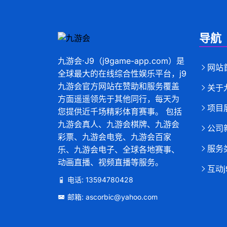
导航
九游会·J9（j9game-app.com）是
网站
全球最大的在线综合性娱乐平台，j9
九游会官方网站在赞助和服务覆盖
关于
方面遥遥领先于其他同行，每天为
项目
您提供近千场精彩体育赛事。 包括
九游会真人、九游会棋牌、九游会
公司
彩票、九游会电竞、九游会百家
服务
乐、九游会电子、全球各地赛事、
动画直播、视频直播等服务。
互动
电话: 13594780428
邮箱: ascorbic@yahoo.com