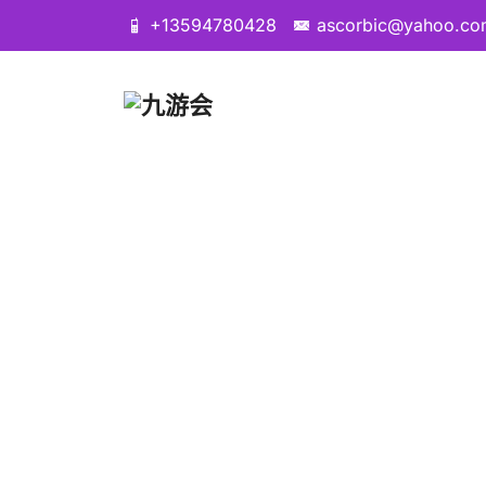
+13594780428
ascorbic@yahoo.co