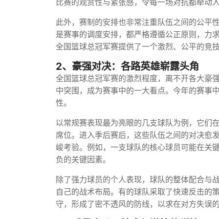
比赛的观赏性与紧张感，令每一场对抗都牵动
此外，赛制的安排也非常注重队伍之间的公平
是赛事的调度安排，都严格遵循公正原则，力
全国篮球总冠军赛提供了一个激烈、公平的竞
2、豪强对决：各路英雄崭露头角
全国篮球总冠军赛的激烈程度，离不开各大豪
中突围，成为赛事中的一大看点。今年的赛事
性。
以常规赛表现最为亮眼的几支球队为例，它们
席位。进入季后赛后，这些队伍之间的对决愈
峻考验。例如，一支球队的核心球员可能在关
负的关键因素。
除了强力球员的个人表现，球队的整体配合与
自己的战术布局。有的球队采取了快速反击的
守，形成了密不透风的防线，以求在对方失误