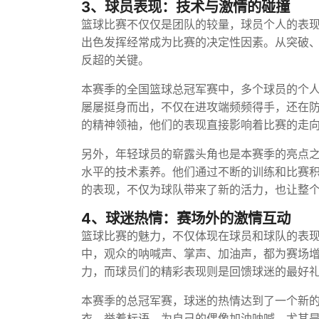
3、球员表现：技术与激情的碰撞
篮球比赛不仅仅是团队的较量，球员个人的表
出色发挥经常成为比赛的决定性因素。从突破
反超的关键。
本赛季的全国篮球总冠军赛中，多个球员的个
屡屡挺身而出，不仅在进攻端频频得手，还在
的精神领袖，他们的表现直接影响着比赛的走
另外，年轻球员的崭露头角也是本赛季的亮点
水平的技术素养。他们通过不断的训练和比赛
的表现，不仅为球队带来了新的活力，也让整
4、球迷热情：赛场外的激情互动
篮球比赛的魅力，不仅体现在球员和球队的表
中，观众的呐喊声、掌声、加油声，都为赛场
力，而球员们的精彩表现则是回馈球迷的最好
本赛季的总冠军赛，球迷的热情达到了一个新
衣，举着标语，为自己的偶像加油呐喊。尤其