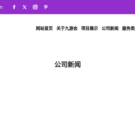
m
网站首页
关于九游会
项目展示
公司新闻
服务类
公司新闻
首页
公司新闻