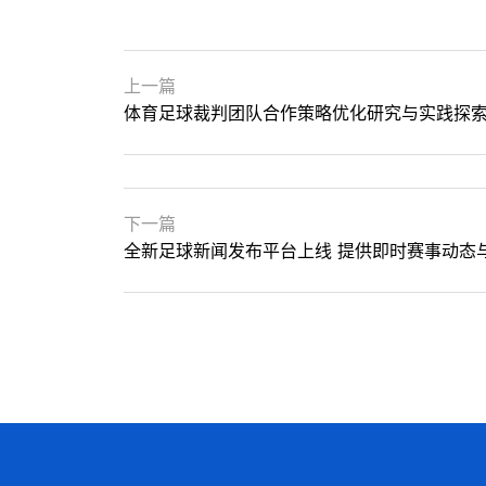
上一篇
体育足球裁判团队合作策略优化研究与实践探
下一篇
全新足球新闻发布平台上线 提供即时赛事动态