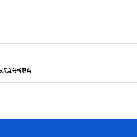
索
与深度分析服务