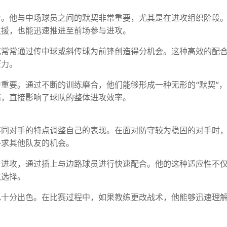
合。他与中场球员之间的默契非常重要，尤其是在进攻组织阶段
支援，也能迅速推进至前场参与进攻。
芃常常通过传中球或斜传球为前锋创造得分机会。这种高效的配
压力。
重要。通过不断的训练磨合，他们能够形成一种无形的“默契”
高，直接影响了球队的整体进攻效率。
不同对手的特点调整自己的表现。在面对防守较为稳固的对手时
寻求其他队友的机会。
与进攻，通过插上与边路球员进行快速配合。他的这种适应性不
攻选择。
也十分出色。在比赛过程中，如果教练更改战术，他能够迅速理