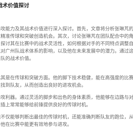
战术价值探讨
助攻能力及其战术价值进行深入探讨。首先，文章将分析张琳芃
过精准传球和突破创造机会。其次，讨论张琳芃在团队配合中的
，探讨其在比赛中的战术灵活性，如何根据对手的不同特点调整
现对广州队战术体系的影响，以及他在未来发展中的潜力。通过
州队的战术价值。
尤其是在传球和突破方面。他的脚下技术稳健，能在高强度的比
速找到队友，从而创造出良好的进攻机会。
助攻利器。通过灵活的脚步和出色的身体素质，他能够在边路与
速插上常常能够给前锋提供良好的传球时机。
他不仅能够判断出最佳的传球时机，还能准确判断队友的跑位，
得他在比赛中能更有效地参与进攻。