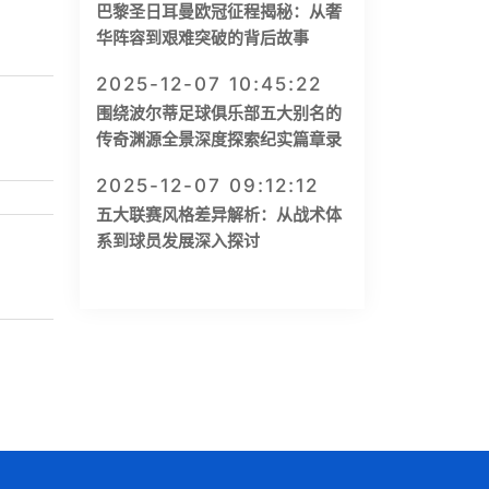
巴黎圣日耳曼欧冠征程揭秘：从奢
华阵容到艰难突破的背后故事
2025-12-07 10:45:22
围绕波尔蒂足球俱乐部五大别名的
传奇渊源全景深度探索纪实篇章录
2025-12-07 09:12:12
五大联赛风格差异解析：从战术体
系到球员发展深入探讨