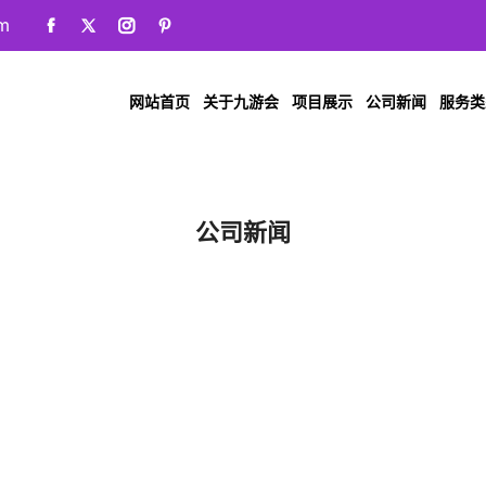
m
网站首页
关于九游会
项目展示
公司新闻
服务类
公司新闻
首页
公司新闻