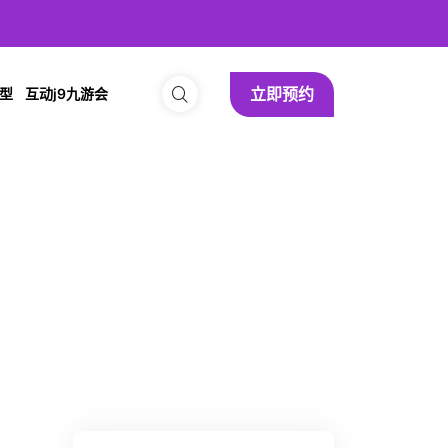
立即预约
型
互动j9九游会