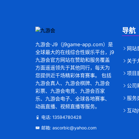
导航
九游会·J9（j9game-app.com）是
网站
全球最大的在线综合性娱乐平台，j9
九游会官方网站在赞助和服务覆盖
关于
方面遥遥领先于其他同行，每天为
项目
您提供近千场精彩体育赛事。 包括
九游会真人、九游会棋牌、九游会
公司
彩票、九游会电竞、九游会百家
服务
乐、九游会电子、全球各地赛事、
动画直播、视频直播等服务。
互动
电话: 13594780428
邮箱: ascorbic@yahoo.com