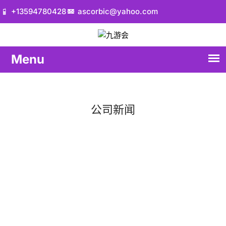
+13594780428
ascorbic@yahoo.com
公司新闻
首页
公司新闻