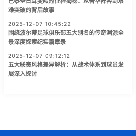
巴黎圣日耳曼欧冠征程揭秘：从奢华阵容到艰
难突破的背后故事
2025-12-07 10:45:22
围绕波尔蒂足球俱乐部五大别名的传奇渊源全
景深度探索纪实篇章录
2025-12-07 09:12:12
五大联赛风格差异解析：从战术体系到球员发
展深入探讨