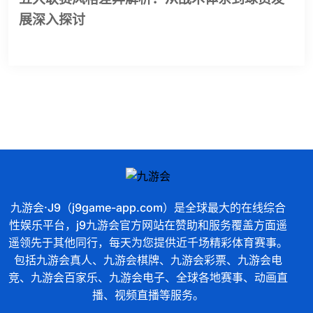
展深入探讨
九游会·J9（j9game-app.com）是全球最大的在线综合
性娱乐平台，j9九游会官方网站在赞助和服务覆盖方面遥
遥领先于其他同行，每天为您提供近千场精彩体育赛事。
包括九游会真人、九游会棋牌、九游会彩票、九游会电
竞、九游会百家乐、九游会电子、全球各地赛事、动画直
播、视频直播等服务。