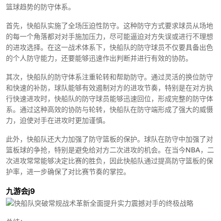
篮球趋势的防守体系。
首先，快船队实施了全场压迫性防守。这种防守方式要求球员从场地
的每一个角落都对对手施加压力，尽可能逼迫对方失误或进行不理想
的进攻选择。在这一战术体系下，快船队的防守球员不仅要具备出色
的个人防守能力，还要能够迅速作出判断并进行有效的协防。
其次，快船队的防守体系注重轮转和帮助防守。通过灵活的换位防守
和快速的补防，球队能够有效遏制对方的进攻节奏，特别是在对方执
行快速进攻时，快船队的防守球员能够迅速回位，形成完整的防守体
系。通过这种高效的协防与轮转，快船队在防守端形成了强大的威慑
力，迫使对手在进攻时更加谨慎。
此外，快船队还大力加强了防守篮板的保护。球队在防守中加强了对
篮板球的争抢，特别是避免给对方二次进攻的机会。在当今NBA，二
次进攻常常能够决定比赛的胜负，因此快船队通过提高防守篮板的保
护率，进一步确保了对比赛节奏的掌控。
九游会j9