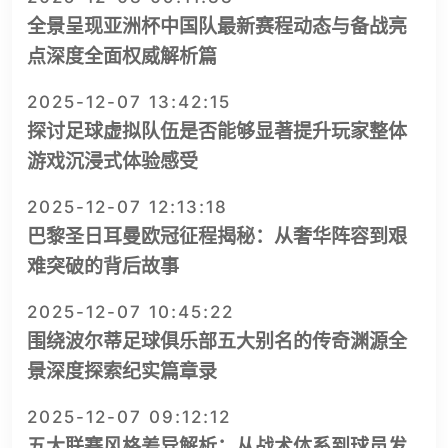
全景呈现亚洲杯中国队最新赛程动态与备战亮
点深度全面权威解析篇
2025-12-07 13:42:15
探讨足球虚拟队伍是否能够显著提升玩家整体
游戏沉浸式体验感受
2025-12-07 12:13:18
巴黎圣日耳曼欧冠征程揭秘：从奢华阵容到艰
难突破的背后故事
2025-12-07 10:45:22
围绕波尔蒂足球俱乐部五大别名的传奇渊源全
景深度探索纪实篇章录
2025-12-07 09:12:12
五大联赛风格差异解析：从战术体系到球员发