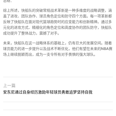
总结：
综上所述，快船队的突破常规战术革新是一种多维度的战略调整，涵
盖了进攻、团队协作、球员角色定位和防守四个方面。每一项革新都
反映了快船队在面对现代篮球趋势时的应变能力和创新精神。通过多
元化的进攻方式、精细化的角色定位和高度协作的团队防守，快船队
成功提升了整体战力，震撼了对手。
未来，快船队在这一战略体系的基础上，仍有巨大的发展空间。随着
球员能力的进一步提升以及战术不断优化，他们有望在未来的NBA赛
场上继续脱颖而出，成为一支令所有对手畏惧的强大球队。
上一篇
安东尼通过自身经历激励年轻球员勇敢追梦坚持自我