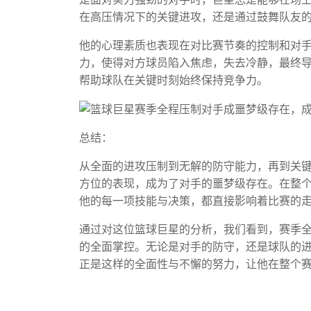
在高压情况下的关键进攻，还是通过鼓舞队友
他的心理素质也表现在对比赛节奏的控制和对
力，使得对方球员陷入焦虑，失去冷静，最终
帮助球队在关键时刻始终保持竞争力。
总结：
从全面的进攻压制到无解的防守能力，再到关
方位的表现，成为了对手的噩梦级存在。在整
他的每一项技能与决策，都直接影响着比赛的
通过对这位篮球巨星的分析，我们看到，赛季
的全面掌控。无论是对手的防守，还是球队的
正是这样的全面性与不懈的努力，让他在整个