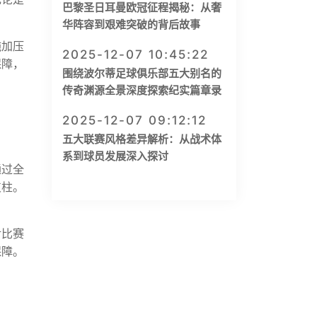
巴黎圣日耳曼欧冠征程揭秘：从奢
华阵容到艰难突破的背后故事
施加压
2025-12-07 10:45:22
保障，
围绕波尔蒂足球俱乐部五大别名的
传奇渊源全景深度探索纪实篇章录
2025-12-07 09:12:12
五大联赛风格差异解析：从战术体
系到球员发展深入探讨
通过全
支柱。
对比赛
保障。