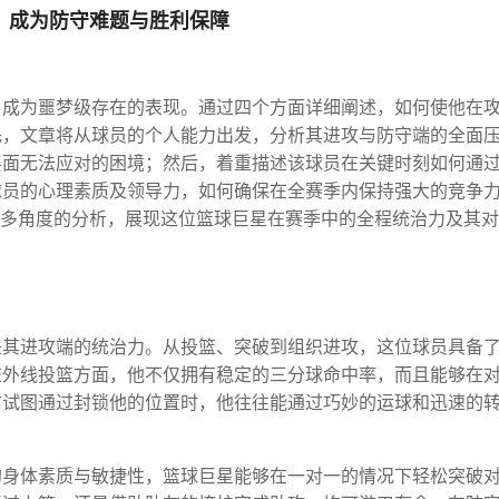
，成为防守难题与胜利保障
，成为噩梦级存在的表现。通过四个方面详细阐述，如何使他在
先，文章将从球员的个人能力出发，分析其进攻与防守端的全面
层面无法应对的困境；然后，着重描述该球员在关键时刻如何通
球员的心理素质及领导力，如何确保在全赛季内保持强大的竞争
过多角度的分析，展现这位篮球巨星在赛季中的全程统治力及其
是其进攻端的统治力。从投篮、突破到组织进攻，这位球员具备
在外线投篮方面，他不仅拥有稳定的三分球命中率，而且能够在
方试图通过封锁他的位置时，他往往能通过巧妙的运球和迅速的
。
的身体素质与敏捷性，篮球巨星能够在一对一的情况下轻松突破