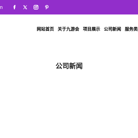
m
网站首页
关于九游会
项目展示
公司新闻
服务类
公司新闻
首页
公司新闻