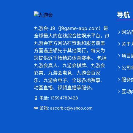
导航
九游会·J9（j9game-app.com）是
网站
全球最大的在线综合性娱乐平台，j9
九游会官方网站在赞助和服务覆盖
关于
方面遥遥领先于其他同行，每天为
项目
您提供近千场精彩体育赛事。 包括
九游会真人、九游会棋牌、九游会
公司
彩票、九游会电竞、九游会百家
服务
乐、九游会电子、全球各地赛事、
动画直播、视频直播等服务。
互动
电话: 13594780428
邮箱: ascorbic@yahoo.com