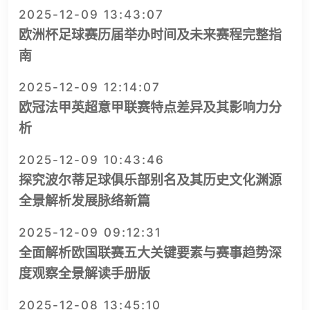
2025-12-09 13:43:07
欧洲杯足球赛历届举办时间及未来赛程完整指
南
2025-12-09 12:14:07
欧冠法甲英超意甲联赛特点差异及其影响力分
析
2025-12-09 10:43:46
探究波尔蒂足球俱乐部别名及其历史文化渊源
全景解析发展脉络新篇
2025-12-09 09:12:31
全面解析欧国联赛五大关键要素与赛事趋势深
度观察全景解读手册版
2025-12-08 13:45:10