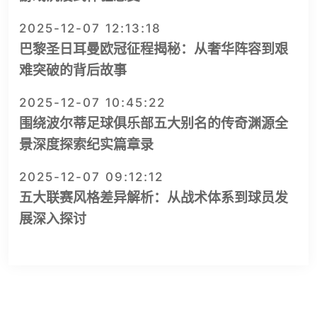
2025-12-07 12:13:18
巴黎圣日耳曼欧冠征程揭秘：从奢华阵容到艰
难突破的背后故事
2025-12-07 10:45:22
围绕波尔蒂足球俱乐部五大别名的传奇渊源全
景深度探索纪实篇章录
2025-12-07 09:12:12
五大联赛风格差异解析：从战术体系到球员发
展深入探讨