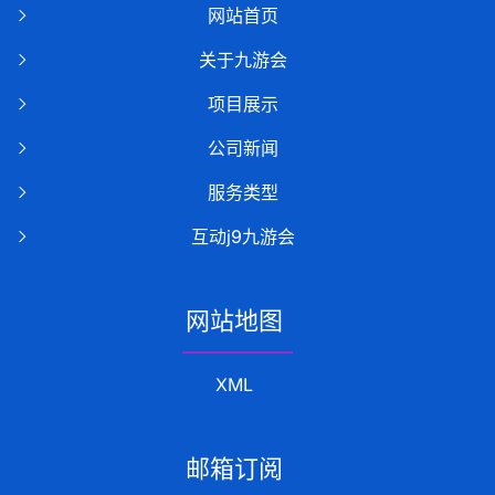
网站首页
关于九游会
项目展示
公司新闻
服务类型
互动j9九游会
网站地图
XML
邮箱订阅