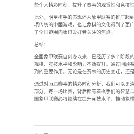
些个人精彩时刻，提升了赛事的观赏性和竞技
此外，明星棋手的表现还为象甲联赛的推广起
项传统的中国游戏，也让象棋的文化得到了更
了全国范围内象棋爱好者关注的焦点。
总结：
全国象甲联赛自创办以来，已经历了多个阶段
规模、竞技水平和影响力不断提升。通过回顾
到的重要作用。无论是在赛事的历史变迁，还
通过对历届赛事的精彩时刻分析，我们可以更
部分。每一场比赛，背后都有着棋手们的智慧
国象甲联赛必将继续在提升竞技水平、推动象