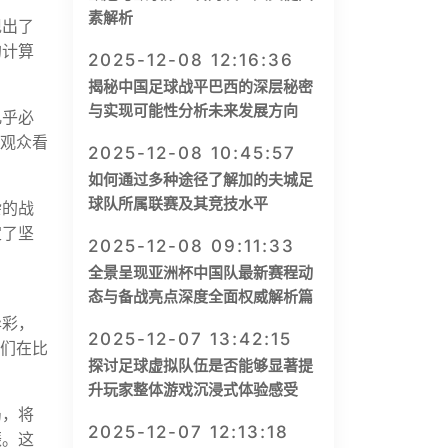
素解析
现出了
的计算
2025-12-08 12:16:36
揭秘中国足球战平巴西的深层秘密
与实现可能性分析未来发展方向
几乎必
让观众看
2025-12-08 10:45:57
如何通过多种途径了解加的夫城足
球队所属联赛及其竞技水平
杂的战
定了坚
2025-12-08 09:11:33
全景呈现亚洲杯中国队最新赛程动
态与备战亮点深度全面权威解析篇
异彩，
2025-12-07 13:42:15
他们在比
探讨足球虚拟队伍是否能够显著提
升玩家整体游戏沉浸式体验感受
局，将
2025-12-07 12:13:18
振。这