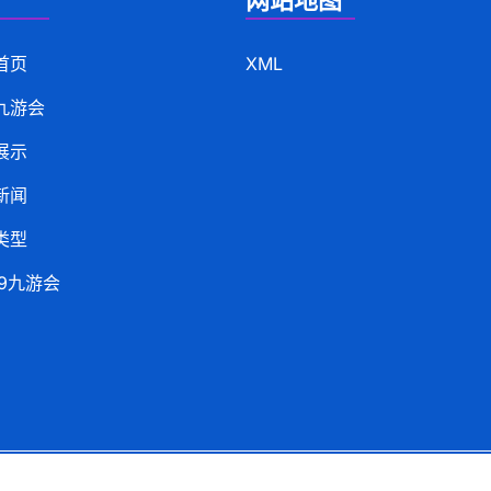
网站地图
首页
XML
九游会
展示
新闻
类型
j9九游会