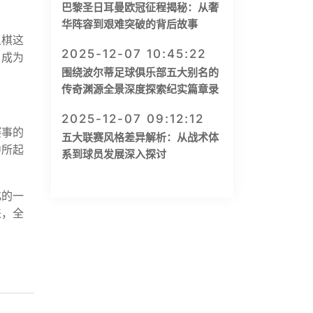
巴黎圣日耳曼欧冠征程揭秘：从奢
华阵容到艰难突破的背后故事
象棋这
2025-12-07 10:45:22
，成为
围绕波尔蒂足球俱乐部五大别名的
传奇渊源全景深度探索纪实篇章录
2025-12-07 09:12:12
赛事的
五大联赛风格差异解析：从战术体
中所起
系到球员发展深入探讨
化的一
来，全