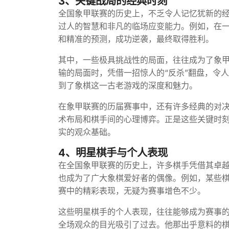
3、关键战局的经典时刻
全国象甲联赛的历史上，不乏令人记忆犹新的
过人的智慧和非凡的临场应变能力。例如，在
和精准的预测，成功逆袭，最终取得胜利。
其中，一些极具挑战性的局面，往往成为了象
输的局面时，凭借一招惊人的“反杀”翻盘，令
到了象棋这一古老游戏的深度和魅力。
在象甲联赛的历届赛事中，还有许多经典的对
术布局和棋手间的心理博弈。正是这些关键时
实的观众基础。
4、明星棋手与个人表现
在全国象甲联赛的历史上，许多棋手凭借其卓
也成为了广大象棋爱好者的偶像。例如，某些棋
赛中的精彩表现，无疑为赛事增色不少。
这些明星棋手的个人表现，往往能够成为赛事
全场观众的目光吸引了过去。他那出乎意料的