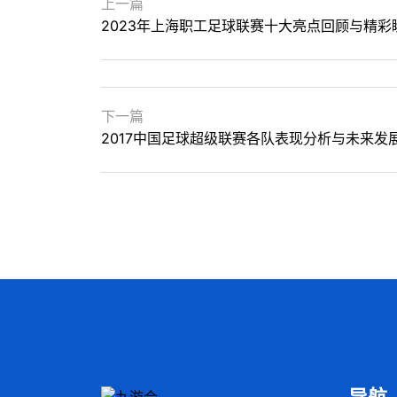
上一篇
2023年上海职工足球联赛十大亮点回顾与精彩
下一篇
2017中国足球超级联赛各队表现分析与未来发