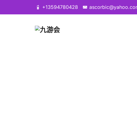
+13594780428
ascorbic@yahoo.co