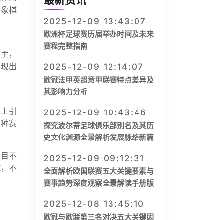
最新资讯
国象棋
2025-12-09 13:43:07
欧洲杯足球赛历届举办时间及未来
赛程完整指南
为主，
展现出
2025-12-09 12:14:07
欧冠法甲英超意甲联赛特点差异及
其影响力分析
制上引
2025-12-09 10:43:46
这种赛
探究波尔蒂足球俱乐部别名及其历
史文化渊源全景解析发展脉络新篇
人目不
2025-12-09 09:12:31
抗，不
全面解析欧国联赛五大关键要素与
赛事趋势深度观察全景解读手册版
2025-12-08 13:45:10
欧冠与欧联第三名对决五大关键因