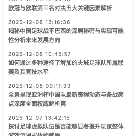
欧冠与欧联第三名对决五大关键因素解析
2025-12-08 12:16:36
揭秘中国足球战平巴西的深层秘密与实现可能
性分析未来发展方向
2025-12-08 10:45:57
如何通过多种途径了解加的夫城足球队所属联
赛及其竞技水平
2025-12-08 09:11:33
全景呈现亚洲杯中国队最新赛程动态与备战亮
点深度全面权威解析篇
2025-12-07 13:42:15
探讨足球虚拟队伍是否能够显著提升玩家整体
游戏沉浸式体验感受