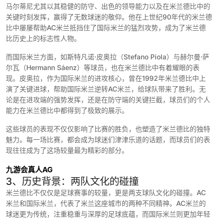
马尔蒂尼尤其以其稳健的防守、出色的领导能力以及在米兰德比中的
关键时刻发挥，赢得了无数球迷的敬仰。他在上世纪90年代的米兰德
比中屡屡帮助AC米兰抵挡住了国际米兰的猛烈攻势，成为了米兰德
比历史上的标志性人物。
而国际米兰方面，如斯特凡诺·皮奥拉（Stefano Piola）与赫尔曼·萨
尔瓦（Hermann Sáenz）等球员，也在米兰德比中有着耀眼的表
现。皮奥拉，作为国际米兰的进攻核心，曾在1992年米兰德比中上
演了关键进球，帮助国际米兰逆转AC米兰，给球队带来了胜利。无
论是在进攻端的强势发挥，还是在防守端的关键拦截，球员们的个人
能力在米兰德比中都得到了极致的展示。
这些球员的表现不仅仅影响了比赛的胜负，也塑造了米兰德比的独特
魅力。每一场比赛，都会成为球迷们津津乐道的话题，而球员们的表
现往往成为了这场较量最为精彩的部分。
九游会真人AG
3、历史背景：两队文化的碰撞
米兰德比不仅仅是足球赛事的较量，更是两支球队文化的碰撞。AC
米兰和国际米兰，代表了米兰这座城市的两种不同精神。AC米兰的
球迷更为传统，注重稳重与深厚的足球底蕴，而国际米兰则更加年轻