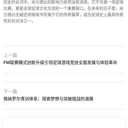
历史的长河中，米兰德比的影响力依然没有消退。它不仅是一场足球
比赛，更是全球足球文化交流的一个重要窗口。在未来的日子里，米
兰德比无疑还将继续书写属于它的传奇篇章，成为足球史上最具传奇
色彩的对决之一。
上一篇
FM联赛模式创新升级引领足球游戏竞技全面发展与体验革命
下一篇
佩纳罗尔青训体系：探索梦想与突破挑战的道路