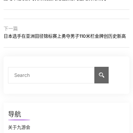
下一篇
日本选手在亚洲田径锦标赛上勇夺男子110米栏金牌创历史新高
导航
关于九游会