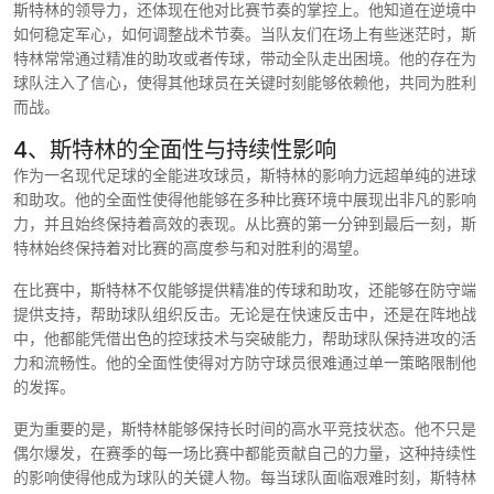
斯特林的领导力，还体现在他对比赛节奏的掌控上。他知道在逆境中
如何稳定军心，如何调整战术节奏。当队友们在场上有些迷茫时，斯
特林常常通过精准的助攻或者传球，带动全队走出困境。他的存在为
球队注入了信心，使得其他球员在关键时刻能够依赖他，共同为胜利
而战。
4、斯特林的全面性与持续性影响
作为一名现代足球的全能进攻球员，斯特林的影响力远超单纯的进球
和助攻。他的全面性使得他能够在多种比赛环境中展现出非凡的影响
力，并且始终保持着高效的表现。从比赛的第一分钟到最后一刻，斯
特林始终保持着对比赛的高度参与和对胜利的渴望。
在比赛中，斯特林不仅能够提供精准的传球和助攻，还能够在防守端
提供支持，帮助球队组织反击。无论是在快速反击中，还是在阵地战
中，他都能凭借出色的控球技术与突破能力，帮助球队保持进攻的活
力和流畅性。他的全面性使得对方防守球员很难通过单一策略限制他
的发挥。
更为重要的是，斯特林能够保持长时间的高水平竞技状态。他不只是
偶尔爆发，在赛季的每一场比赛中都能贡献自己的力量，这种持续性
的影响使得他成为球队的关键人物。每当球队面临艰难时刻，斯特林