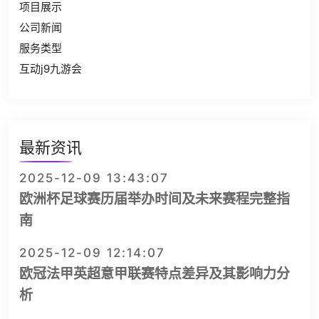
项目展示
公司新闻
服务类型
互动j9九游会
最新资讯
2025-12-09 13:43:07
欧洲杯足球赛历届举办时间及未来赛程完整指
南
2025-12-09 12:14:07
欧冠法甲英超意甲联赛特点差异及其影响力分
析