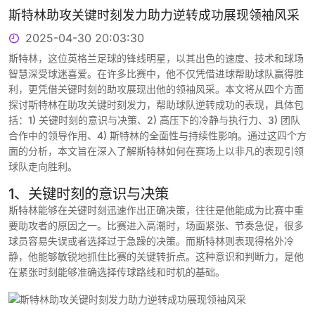
斯特林助攻关键时刻发力助力逆转成功展现领袖风采
2025-04-30 20:03:30
斯特林，这位英格兰足球的锋线明星，以其出色的速度、技术和球场
智慧深受球迷喜爱。在许多比赛中，他不仅凭借进球帮助球队赢得胜
利，更凭借关键时刻的助攻展现出他的领袖风采。本文将从四个方面
探讨斯特林在助攻关键时刻发力，帮助球队逆转成功的表现，具体包
括：1) 关键时刻的意识与决策、2) 高压下的冷静与执行力、3) 团队
合作中的领导作用、4) 斯特林的全面性与持续性影响。通过这四个方
面的分析，本文旨在深入了解斯特林如何在赛场上以非凡的表现引领
球队走向胜利。
1、关键时刻的意识与决策
斯特林能够在关键时刻迅速作出正确决策，往往是他能成为比赛中重
要助攻者的原因之一。比赛进入高潮时，场面紧张、节奏急促，很多
球员容易失误或者选择过于急躁的决策。而斯特林则表现得格外冷
静，他能够敏锐地抓住比赛的关键转折点。这种意识和判断力，是他
在紧张时刻能够准确选择传球路线和时机的基础。