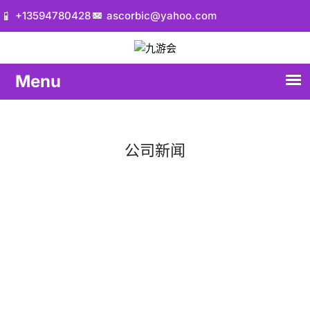
+13594780428
ascorbic@yahoo.com
公司新闻
首页
公司新闻