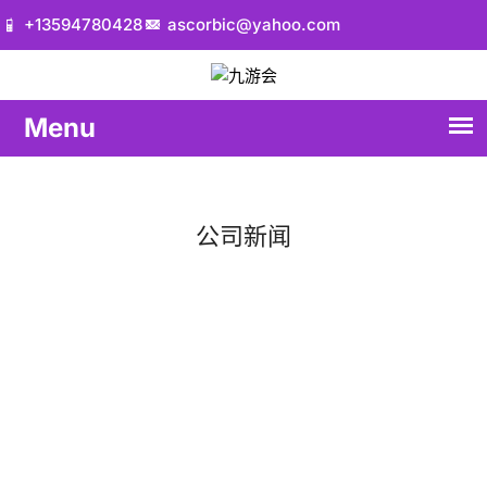
+13594780428
ascorbic@yahoo.com
公司新闻
首页
公司新闻