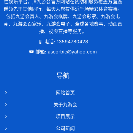
性娱乐平台，j9九游会官方网站在赞助和服务覆盖方面遥
遥领先于其他同行，每天为您提供近千场精彩体育赛事。
包括九游会真人、九游会棋牌、九游会彩票、九游会电
竞、九游会百家乐、九游会电子、全球各地赛事、动画直
播、视频直播等服务。
电话: 13594780428
邮箱: ascorbic@yahoo.com
导航
网站首页
关于九游会
项目展示
公司新闻