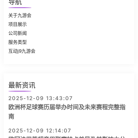
导航
关于九游会
项目展示
公司新闻
服务类型
互动j9九游会
最新资讯
2025-12-09 13:43:07
欧洲杯足球赛历届举办时间及未来赛程完整指
南
2025-12-09 12:14:07