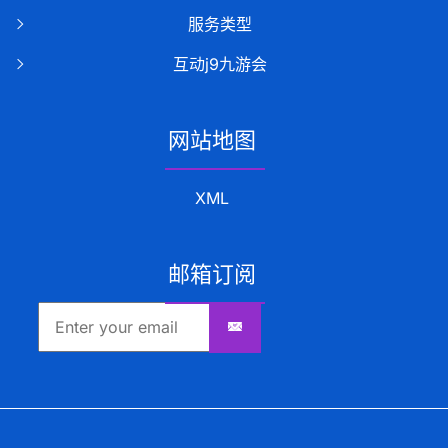
服务类型
互动j9九游会
网站地图
XML
邮箱订阅