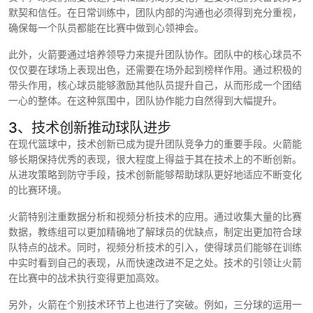
默契和信任。在日常训练中，团队内部的沟通也必须得到充分重视，
确保每一个队员都能在比赛中做到心领神会。
此外，火箭要通过培养领导力来提升团队协作。团队中的核心球员不
仅仅要在球场上表现出色，还需要在场外起到榜样作用。通过积极的
带头作用，核心球员能够激励其他队员提升自己，从而形成一个团结
一心的整体。在这种氛围中，团队协作能力自然得到大幅提升。
3、技术创新推动球队进步
在现代篮球中，技术创新已成为提升团队竞争力的重要手段。火箭能
够长期保持优秀的表现，很大程度上得益于其在技术上的不断创新。
从进攻策略到防守手段，技术创新能够帮助球队更好地适应不断变化
的比赛环境。
火箭特别注重数据分析和视频分析技术的应用。通过收集大量的比赛
数据，教练组可以更加精确地了解球员的优缺点，制定出更加符合球
队特点的战术。同时，视频分析技术的引入，使得球员们能够在训练
中实时看到自己的表现，从而快速改进不足之处。技术的引领让火箭
在比赛中的战术执行变得更加高效。
另外，火箭在个别技术环节上也进行了突破。例如，三分球的运用一