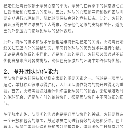
稳定性还需要依赖于球员心态的平衡。球员们在赛季中的状态波动往
往受情绪和心理压力的影响。因此，球队的心理辅导师和教练团队需
要定期进行心理疏导，帮助球员保持良好的竞技状态。此外，火箭的
管理层需要关注球员的个人需求，给予他们足够的支持和关怀，避免
因为外部压力而影响到球队的整体表现。
此外，持续的技术和战术革新也是维持长期稳定的关键。火箭需要始
终关注联盟内外的最新动态，学习其他球队的优秀战术并进行创新。
无论是进攻体系的多样化，还是防守端的提升，火箭都必须通过不断
优化自身来应对各类挑战，确保在竞争激烈的环境中始终保持优势。
2、提升团队协作能力
团队协作是火箭保持长期稳定表现的重要因素之一。篮球是一项团队
运动，单打独斗很难取得胜利，因此团队协作能力的提升显得尤为重
要。首先，火箭需要通过集体训练强化球员间的配合，无论是进攻时
的传球配合，还是防守时的轮转协作，都是团队协作中不可忽视的细
节。
除了战术训练，队员间的沟通也是提升团队协作的关键。火箭要营造
一个开放和包容的氛围，鼓励球员之间进行有效的沟通和反馈。在比
赛中，球员们需要快速判断和应对局势变化，这要求他们具备良好的