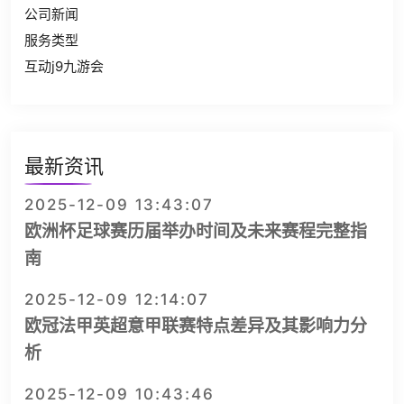
公司新闻
服务类型
互动j9九游会
最新资讯
2025-12-09 13:43:07
欧洲杯足球赛历届举办时间及未来赛程完整指
南
2025-12-09 12:14:07
欧冠法甲英超意甲联赛特点差异及其影响力分
析
2025-12-09 10:43:46