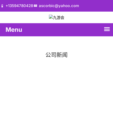
+13594780428
ascorbic@yahoo.com
公司新闻
首页
公司新闻