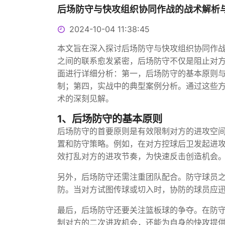
后场防守与快攻组织协同作战的战术解析
2024-10-04 11:38:45
本文旨在深入探讨后场防守与快攻组织协同作
之间的联系愈发紧密，后场防守不仅是阻止对
面进行详细分析：第一，后场防守的基本原则
制；第四，实战中的典型案例分析。通过这些
术的深刻见解。
1、后场防守的基本原则
后场防守的首要原则是有效限制对方的进攻空
置和防守策略。例如，在对方控球后卫发起进
效打乱对方的进攻节奏，为快速反击创造机会
另外，后场防守还需注重团队配合。防守球员
防。当对方试图传球或切入时，协防的球员应
最后，后场防守还要关注篮板球的争夺。在防
制对方的二次进攻机会，还能为自身的快攻提