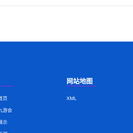
网站地图
首页
XML
九游会
展示