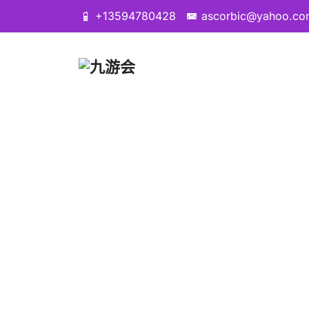
+13594780428
ascorbic@yahoo.co