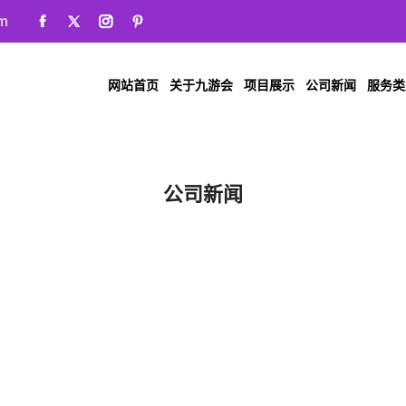
m
网站首页
关于九游会
项目展示
公司新闻
服务类
公司新闻
首页
公司新闻