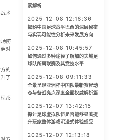
素解析
保战术
2025-12-08 12:16:36
揭秘中国足球战平巴西的深层秘密
与实现可能性分析未来发展方向
后场防
2025-12-08 10:45:57
打穿对
如何通过多种途径了解加的夫城足
球队所属联赛及其竞技水平
对方的
2025-12-08 09:11:33
提升了
全景呈现亚洲杯中国队最新赛程动
态与备战亮点深度全面权威解析篇
表现都
2025-12-07 13:42:15
探讨足球虚拟队伍是否能够显著提
升玩家整体游戏沉浸式体验感受
2025-12-07 12:13:18
少对方