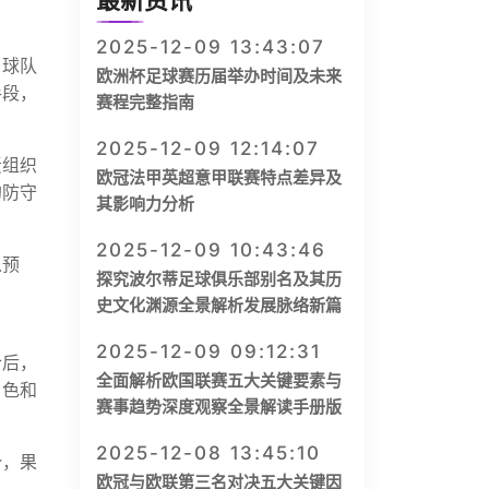
最新资讯
2025-12-09 13:43:07
。球队
欧洲杯足球赛历届举办时间及未来
手段，
赛程完整指南
2025-12-09 12:14:07
责组织
欧冠法甲英超意甲联赛特点差异及
的防守
其影响力分析
2025-12-09 10:43:46
以预
探究波尔蒂足球俱乐部别名及其历
史文化渊源全景解析发展脉络新篇
2025-12-09 09:12:31
合后，
全面解析欧国联赛五大关键要素与
角色和
赛事趋势深度观察全景解读手册版
2025-12-08 13:45:10
势，果
欧冠与欧联第三名对决五大关键因