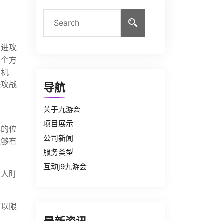
与进攻
四个方
同机
快攻战
导航
关于九游会
项目展示
己的位
公司新闻
能够有
服务类型
互动j9九游会
专人盯
可以限