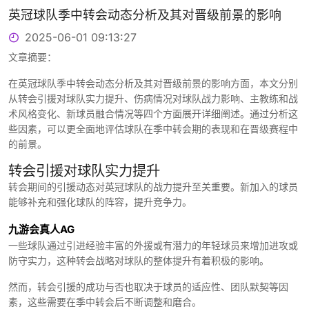
英冠球队季中转会动态分析及其对晋级前景的影响
2025-06-01 09:13:27
文章摘要：
在英冠球队季中转会动态分析及其对晋级前景的影响方面，本文分别
从转会引援对球队实力提升、伤病情况对球队战力影响、主教练和战
术风格变化、新球员融合情况等四个方面展开详细阐述。通过分析这
些因素，可以更全面地评估球队在季中转会期的表现和在晋级赛程中
的前景。
转会引援对球队实力提升
转会期间的引援动态对英冠球队的战力提升至关重要。新加入的球员
能够补充和强化球队的阵容，提升竞争力。
九游会真人AG
一些球队通过引进经验丰富的外援或有潜力的年轻球员来增加进攻或
防守实力，这种转会战略对球队的整体提升有着积极的影响。
然而，转会引援的成功与否也取决于球员的适应性、团队默契等因
素，这些需要在季中转会后不断调整和磨合。