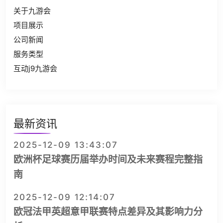
关于九游会
项目展示
公司新闻
服务类型
互动j9九游会
最新资讯
2025-12-09 13:43:07
欧洲杯足球赛历届举办时间及未来赛程完整指
南
2025-12-09 12:14:07
欧冠法甲英超意甲联赛特点差异及其影响力分