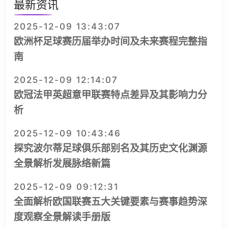
最新资讯
2025-12-09 13:43:07
欧洲杯足球赛历届举办时间及未来赛程完整指
南
2025-12-09 12:14:07
欧冠法甲英超意甲联赛特点差异及其影响力分
析
2025-12-09 10:43:46
探究波尔蒂足球俱乐部别名及其历史文化渊源
全景解析发展脉络新篇
2025-12-09 09:12:31
全面解析欧国联赛五大关键要素与赛事趋势深
度观察全景解读手册版