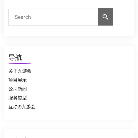
导航
关于九游会
项目展示
公司新闻
服务类型
互动j9九游会