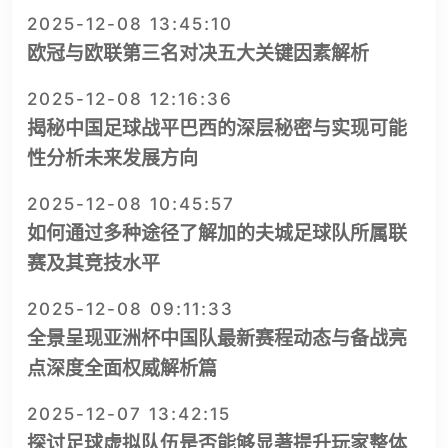
2025-12-08 13:45:10
欧冠与欧联第三名对决五大关键因素解析
2025-12-08 12:16:36
揭秘中国足球战平巴西的深层秘密与实现可能
性分析未来发展方向
2025-12-08 10:45:57
如何通过多种途径了解加的夫城足球队所属联
赛及其竞技水平
2025-12-08 09:11:33
全景呈现亚洲杯中国队最新赛程动态与备战亮
点深度全面权威解析篇
2025-12-07 13:42:15
探讨足球虚拟队伍是否能够显著提升玩家整体