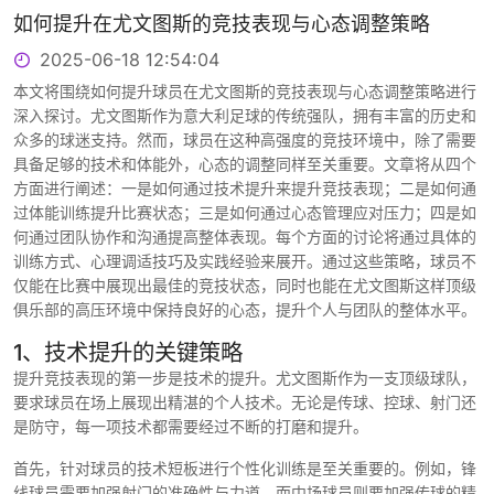
如何提升在尤文图斯的竞技表现与心态调整策略
2025-06-18 12:54:04
本文将围绕如何提升球员在尤文图斯的竞技表现与心态调整策略进行
深入探讨。尤文图斯作为意大利足球的传统强队，拥有丰富的历史和
众多的球迷支持。然而，球员在这种高强度的竞技环境中，除了需要
具备足够的技术和体能外，心态的调整同样至关重要。文章将从四个
方面进行阐述：一是如何通过技术提升来提升竞技表现；二是如何通
过体能训练提升比赛状态；三是如何通过心态管理应对压力；四是如
何通过团队协作和沟通提高整体表现。每个方面的讨论将通过具体的
训练方式、心理调适技巧及实践经验来展开。通过这些策略，球员不
仅能在比赛中展现出最佳的竞技状态，同时也能在尤文图斯这样顶级
俱乐部的高压环境中保持良好的心态，提升个人与团队的整体水平。
1、技术提升的关键策略
提升竞技表现的第一步是技术的提升。尤文图斯作为一支顶级球队，
要求球员在场上展现出精湛的个人技术。无论是传球、控球、射门还
是防守，每一项技术都需要经过不断的打磨和提升。
首先，针对球员的技术短板进行个性化训练是至关重要的。例如，锋
线球员需要加强射门的准确性与力道，而中场球员则要加强传球的精