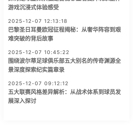
游戏沉浸式体验感受
2025-12-07 12:13:18
巴黎圣日耳曼欧冠征程揭秘：从奢华阵容到艰
难突破的背后故事
2025-12-07 10:45:22
围绕波尔蒂足球俱乐部五大别名的传奇渊源全
景深度探索纪实篇章录
2025-12-07 09:12:12
五大联赛风格差异解析：从战术体系到球员发
展深入探讨