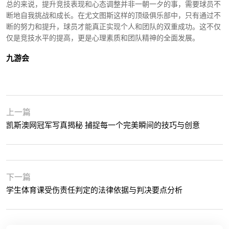
总的来说，提升竞技表现和心态调整并非一朝一夕的事，需要球员不
断地自我挑战和成长。在尤文图斯这样的顶级俱乐部中，只有通过不
断的努力和提升，球员才能真正实现个人和团队的双重成功。这不仅
仅是竞技水平的提高，更是心理素质和团队精神的全面发展。
九游会
上一篇
凯斯澳网冠军写真揭秘 捕捉每一个完美瞬间的技巧与创意
下一篇
学生体育课受伤责任判定的法律依据与判决要点分析