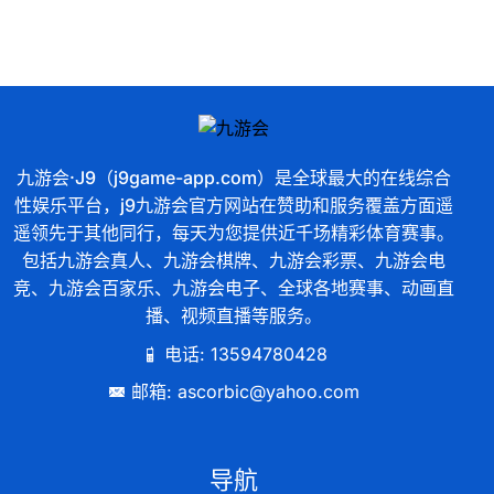
九游会·J9（j9game-app.com）是全球最大的在线综合
性娱乐平台，j9九游会官方网站在赞助和服务覆盖方面遥
遥领先于其他同行，每天为您提供近千场精彩体育赛事。
包括九游会真人、九游会棋牌、九游会彩票、九游会电
竞、九游会百家乐、九游会电子、全球各地赛事、动画直
播、视频直播等服务。
电话: 13594780428
邮箱: ascorbic@yahoo.com
导航