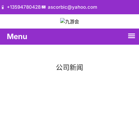
+13594780428
ascorbic@yahoo.com
公司新闻
首页
公司新闻