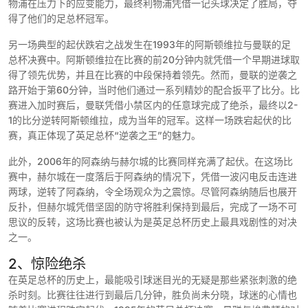
物浦在压力下的应变能力，最终利物浦凭借一记头球决定了胜局，夺
得了他们的足总杯冠军。
另一场典型的起伏跌宕之战发生在1993年的阿斯顿维拉与曼联的足
总杯决赛中。阿斯顿维拉在比赛的前20分钟内就凭借一个早期进球取
得了领先优势，并且在比赛的中段保持着领先。然而，曼联的逆袭之
路开始于第60分钟，当时他们通过一系列精妙的配合扳平了比分。比
赛进入加时赛后，曼联凭借小禁区内的任意球完成了绝杀，最终以2-
1的比分逆转阿斯顿维拉，成为当年的冠军。这样一场跌宕起伏的比
赛，真正体现了英足总杯“逆袭之王”的魅力。
此外，2006年的阿森纳与赫尔城的比赛同样充满了起伏。在这场比
赛中，赫尔城在一度落后于阿森纳的情况下，凭借一波闪电反击连进
两球，逆转了阿森纳，令全场观众为之震惊。尽管阿森纳随后也展开
反扑，但赫尔城凭借坚固的防守将胜利保持到最后，完成了一场不可
思议的反转，这场比赛也被认为是英足总杯历史上最具戏剧性的对决
之一。
2、惊险绝杀
在英足总杯的历史上，最能吸引球迷目光的无疑是那些紧张刺激的绝
杀时刻。比赛往往进行到最后几分钟，胜负尚未分晓，球迷的心情也