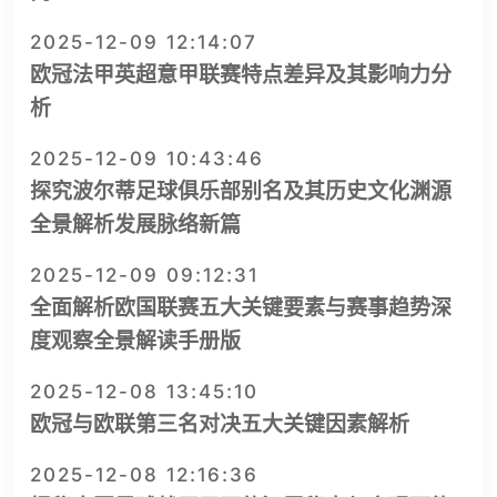
2025-12-09 12:14:07
欧冠法甲英超意甲联赛特点差异及其影响力分
析
2025-12-09 10:43:46
探究波尔蒂足球俱乐部别名及其历史文化渊源
全景解析发展脉络新篇
2025-12-09 09:12:31
全面解析欧国联赛五大关键要素与赛事趋势深
度观察全景解读手册版
2025-12-08 13:45:10
欧冠与欧联第三名对决五大关键因素解析
2025-12-08 12:16:36