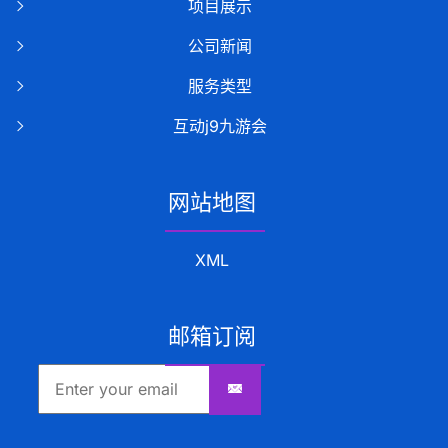
项目展示
公司新闻
服务类型
互动j9九游会
网站地图
XML
邮箱订阅