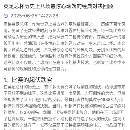
英足总杯历史上八场最惊心动魄的经典对决回顾
2025-06-25 14:22:28
英格兰足总杯，作为世界上最古老的足球锦标赛之一，历经了百年风
雨，见证了无数经典时刻与令人难以置信的惊险对决。每一场比赛都
可能成为历史的转折点，成为球迷口口相传的传奇。在英足总杯的漫
长历史中，曾涌现出许多惊心动魄的经典对决，令人难以忘怀。本文
将回顾英足总杯历史上八场最惊心动魄的经典对决，分别从比赛的起
伏跌宕、惊险绝杀、逆转胜利以及意外英雄四个方面展开详细分析。
这些比赛不仅展示了球员们在高压下的精湛技术，也彰显了比赛中不
可预见的戏剧性和足球的无穷魅力。
1、比赛的起伏跌宕
在英足总杯的历史上，有许多比赛充满了戏剧性的起伏，给球迷带来
了意想不到的惊喜。这些比赛通常一度呈现一方压倒性的优势，但最
终却发生了让人目瞪口呆的反转。最具代表性的莫过于1988年的利
物浦对阵沃特福德的决赛。当时，利物浦在比赛的前半段占据了绝对
的优势，以2-0领先。然而，沃特福德并未放弃，他们在下半场展开
了猛烈反攻，一度把比赛扳平，给利物浦制造了极大的压力。这场比
赛的精彩之处在于，它不仅展现了沃特福德顽强的斗志，也凸显了利