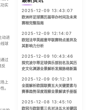
最新资讯
成功实
2025-12-09 13:43:07
欧洲杯足球赛历届举办时间及未来
赛程完整指南
2025-12-09 12:14:07
主动进
欧冠法甲英超意甲联赛特点差异及
锋线球
其影响力分析
2025-12-09 10:43:46
们通过
探究波尔蒂足球俱乐部别名及其历
速反
史文化渊源全景解析发展脉络新篇
2025-12-09 09:12:31
据场上
全面解析欧国联赛五大关键要素与
胁性。
赛事趋势深度观察全景解读手册版
2025-12-08 13:45:10
欧冠与欧联第三名对决五大关键因