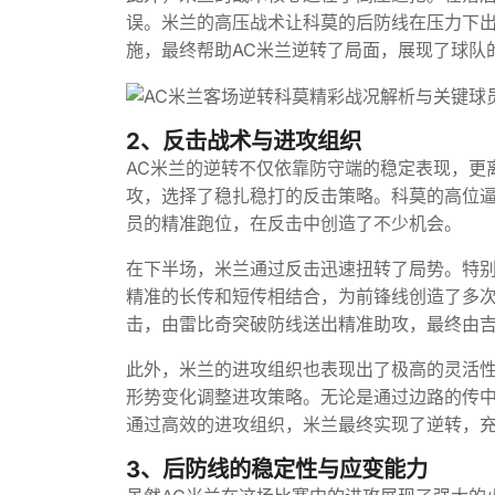
误。米兰的高压战术让科莫的后防线在压力下
施，最终帮助AC米兰逆转了局面，展现了球队
2、反击战术与进攻组织
AC米兰的逆转不仅依靠防守端的稳定表现，更
攻，选择了稳扎稳打的反击策略。科莫的高位
员的精准跑位，在反击中创造了不少机会。
在下半场，米兰通过反击迅速扭转了局势。特
精准的长传和短传相结合，为前锋线创造了多次
击，由雷比奇突破防线送出精准助攻，最终由
此外，米兰的进攻组织也表现出了极高的灵活
形势变化调整进攻策略。无论是通过边路的传
通过高效的进攻组织，米兰最终实现了逆转，
3、后防线的稳定性与应变能力