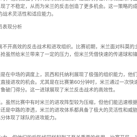
出现了不稳定，从而为米兰的反击创造了更多机会。这一策略的
的战术灵活性和适应能力。
离不开高效的反击战术和进攻组织。比赛初期，米兰面对科莫的
逼抢虽然给米兰带来了一定的压力，但米兰凭借快速的传递球和
别是在中场的调度上，凯西和托纳利展现了极强的组织能力，他
直接进攻的机会。尤其是在比赛第60分钟时，米兰通过一次快
吉鲁破门得分。这一进球展现了米兰反击战术的高效性。
性。虽然比赛中有时米兰的进攻阵型较为压缩，但他们能迅速根
中还是中路的渗透，米兰的进攻体系都具备了极大的灵活性和威
充分体现了球队的进攻能力。