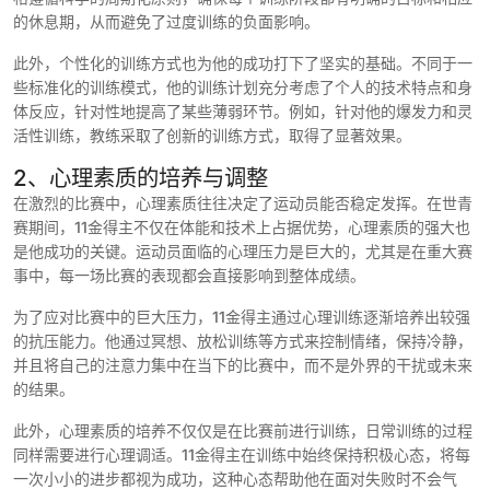
的休息期，从而避免了过度训练的负面影响。
此外，个性化的训练方式也为他的成功打下了坚实的基础。不同于一
些标准化的训练模式，他的训练计划充分考虑了个人的技术特点和身
体反应，针对性地提高了某些薄弱环节。例如，针对他的爆发力和灵
活性训练，教练采取了创新的训练方式，取得了显著效果。
2、心理素质的培养与调整
在激烈的比赛中，心理素质往往决定了运动员能否稳定发挥。在世青
赛期间，11金得主不仅在体能和技术上占据优势，心理素质的强大也
是他成功的关键。运动员面临的心理压力是巨大的，尤其是在重大赛
事中，每一场比赛的表现都会直接影响到整体成绩。
为了应对比赛中的巨大压力，11金得主通过心理训练逐渐培养出较强
的抗压能力。他通过冥想、放松训练等方式来控制情绪，保持冷静，
并且将自己的注意力集中在当下的比赛中，而不是外界的干扰或未来
的结果。
此外，心理素质的培养不仅仅是在比赛前进行训练，日常训练的过程
同样需要进行心理调适。11金得主在训练中始终保持积极心态，将每
一次小小的进步都视为成功，这种心态帮助他在面对失败时不会气