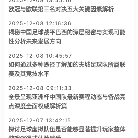
2025-12-08 13:45:10
欧冠与欧联第三名对决五大关键因素解析
2025-12-08 12:16:36
揭秘中国足球战平巴西的深层秘密与实现可能
性分析未来发展方向
2025-12-08 10:45:57
如何通过多种途径了解加的夫城足球队所属联
赛及其竞技水平
2025-12-08 09:11:33
全景呈现亚洲杯中国队最新赛程动态与备战亮
点深度全面权威解析篇
2025-12-07 13:42:15
探讨足球虚拟队伍是否能够显著提升玩家整体