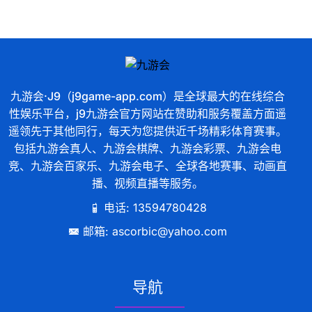
九游会·J9（j9game-app.com）是全球最大的在线综合
性娱乐平台，j9九游会官方网站在赞助和服务覆盖方面遥
遥领先于其他同行，每天为您提供近千场精彩体育赛事。
包括九游会真人、九游会棋牌、九游会彩票、九游会电
竞、九游会百家乐、九游会电子、全球各地赛事、动画直
播、视频直播等服务。
电话: 13594780428
邮箱: ascorbic@yahoo.com
导航