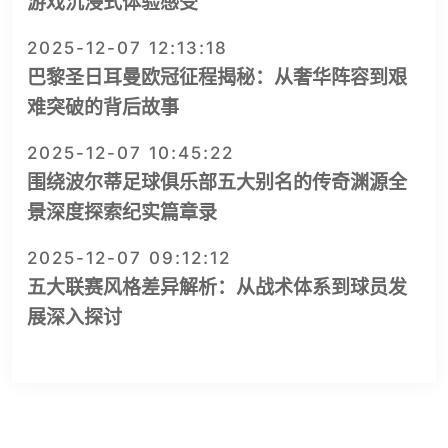
游戏沉浸式体验感受
2025-12-07 12:13:18
巴黎圣日耳曼欧冠征程揭秘：从奢华阵容到艰
难突破的背后故事
2025-12-07 10:45:22
围绕波尔蒂足球俱乐部五大别名的传奇渊源全
景深度探索纪实篇章录
2025-12-07 09:12:12
五大联赛风格差异解析：从战术体系到球员发
展深入探讨