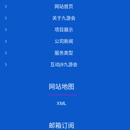
网站首页
关于九游会
项目展示
公司新闻
服务类型
互动j9九游会
网站地图
XML
邮箱订阅