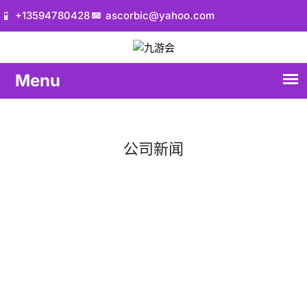
+13594780428
ascorbic@yahoo.com
公司新闻
首页
公司新闻