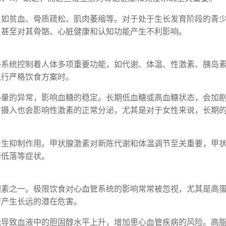
，如贫血、骨质疏松、肌肉萎缩等。对于处于生长发育阶段的青
，甚至对其骨骼、心脏健康和认知功能产生不利影响。
泌系统控制着人体多项重要功能，如代谢、体温、性激素、胰岛
执行严格饮食方案时。
泌量的异常，影响血糖的稳定。长期低血糖或高血糖状态，会加
食摄入也会影响性激素的正常分泌，尤其是对于女性来说，长期
产生抑制作用。甲状腺激素对新陈代谢和体温调节至关重要，甲
绪低落等症状。
因素之一。极限饮食对心血管系统的影响常常被忽视，尤其是高
管产生长远的潜在危害。
能导致血液中的胆固醇水平上升，增加患心血管疾病的风险。高