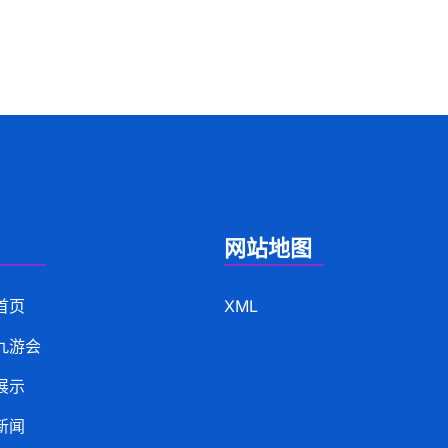
网站地图
首页
XML
九游会
展示
新闻