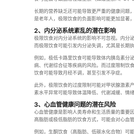
长期的营养缺乏还可能导致更严重的健康问题
是老年人，极限饮食的负面影响可能更加显著
2、内分泌系统紊乱的潜在影响
极限饮食对内分泌系统的影响不可忽视。内分
而极限饮食可能引发内分泌失调，尤其是长期
例如，极低卡路里饮食可能导致体内胰岛素分
病、代谢综合征等疾病的风险。而过度限制饮
饮食可能导致月经不调，甚至引发不孕症。
此外，极限饮食的过度限制可能对甲状腺激素
素水平异常可能导致体温降低、代谢减缓、情
3、心血管健康问题的潜在风险
心血管健康是影响人类寿命和生活质量的重要
高脂肪或极低脂肪的饮食方式，可能会对心血
例如，生酮饮食（高脂肪、低碳水化合物）可