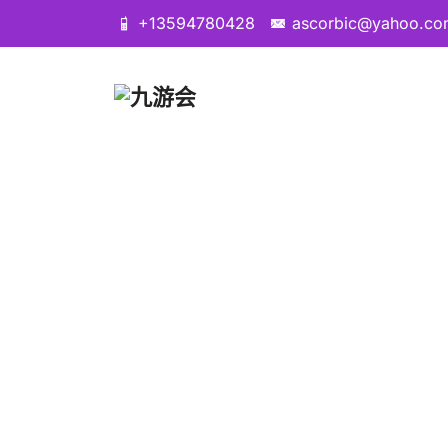
+13594780428
ascorbic@yahoo.co