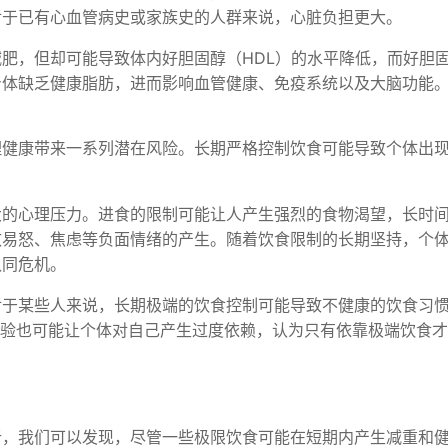
对于已有心血管病史或家族史的人群来说，心脏负担更大。
肥，但却可能导致体内好胆固醇（HDL）的水平降低，而好胆
身体缺乏健康脂肪，进而影响血管健康、免疫系统以及大脑功能
理健康带来一系列潜在风险。长期严格控制饮食可能导致个体出
大的心理压力。进食的限制可能让人产生强烈的食物渴望，长时
致易怒、焦虑等负面情绪的产生。随着饮食限制的长期坚持，个
认同危机。
对于某些人来说，长期极端的饮食控制可能导致不健康的饮食习
经验也可能让个体对自己产生过度依赖，认为只有依靠极端饮食
。
析，我们可以发现，尽管一些极限饮食可能在短期内产生减重和