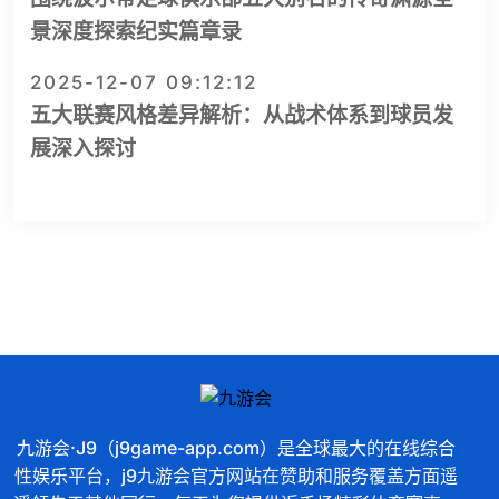
景深度探索纪实篇章录
2025-12-07 09:12:12
五大联赛风格差异解析：从战术体系到球员发
展深入探讨
九游会·J9（j9game-app.com）是全球最大的在线综合
性娱乐平台，j9九游会官方网站在赞助和服务覆盖方面遥