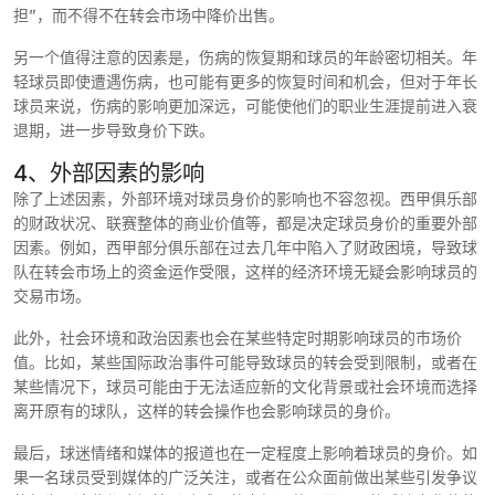
担”，而不得不在转会市场中降价出售。
另一个值得注意的因素是，伤病的恢复期和球员的年龄密切相关。年
轻球员即使遭遇伤病，也可能有更多的恢复时间和机会，但对于年长
球员来说，伤病的影响更加深远，可能使他们的职业生涯提前进入衰
退期，进一步导致身价下跌。
4、外部因素的影响
除了上述因素，外部环境对球员身价的影响也不容忽视。西甲俱乐部
的财政状况、联赛整体的商业价值等，都是决定球员身价的重要外部
因素。例如，西甲部分俱乐部在过去几年中陷入了财政困境，导致球
队在转会市场上的资金运作受限，这样的经济环境无疑会影响球员的
交易市场。
此外，社会环境和政治因素也会在某些特定时期影响球员的市场价
值。比如，某些国际政治事件可能导致球员的转会受到限制，或者在
某些情况下，球员可能由于无法适应新的文化背景或社会环境而选择
离开原有的球队，这样的转会操作也会影响球员的身价。
最后，球迷情绪和媒体的报道也在一定程度上影响着球员的身价。如
果一名球员受到媒体的广泛关注，或者在公众面前做出某些引发争议