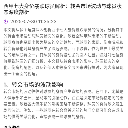
西甲七大身价暴跌球员解析：转会市场波动与球员状
态深度剖析
2025-07-30 11:35:23
本文将从多个角度深入剖析西甲七大身价暴跌球员的情况，分析其中
的转会市场波动与球员状态的变化。随着全球足球市场的不断波动，
球员身价也呈现出极为复杂的变动趋势，而球员的表现、伤病情况和
转会背景也对其身价产生了深远影响。西甲联赛，作为世界上最受关
注的足球联赛之一，其球员的身价波动尤为引人注目。通过对七位身
价暴跌球员的详细分析，本文将从转会市场的影响、球员状态的变
化、伤病的角色、以及外部因素等多个层面来进行探讨，为大家呈现
出一个全面的视角。
1、转会市场的波动影响
转会市场的波动往往对球员的身价产生直接的影响。在西甲，尤其是
大俱乐部如巴萨、皇马等的引援动作，往往是决定市场价格走向的重
要因素。随着各大俱乐部的引援策略不断调整，球员的身价随之发生
剧烈波动。例如，一些球员在转会窗关闭前的热门交易可能会造成市
场的供需关系变化，直接影响一些球员的身价。
j9九游会