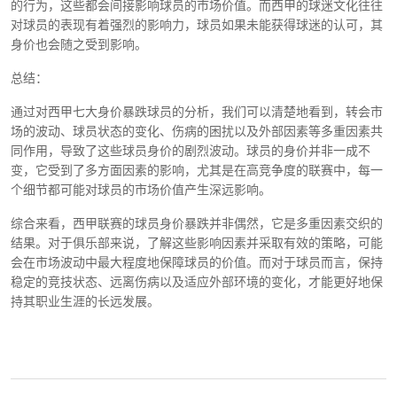
的行为，这些都会间接影响球员的市场价值。而西甲的球迷文化往往
对球员的表现有着强烈的影响力，球员如果未能获得球迷的认可，其
身价也会随之受到影响。
总结：
通过对西甲七大身价暴跌球员的分析，我们可以清楚地看到，转会市
场的波动、球员状态的变化、伤病的困扰以及外部因素等多重因素共
同作用，导致了这些球员身价的剧烈波动。球员的身价并非一成不
变，它受到了多方面因素的影响，尤其是在高竞争度的联赛中，每一
个细节都可能对球员的市场价值产生深远影响。
综合来看，西甲联赛的球员身价暴跌并非偶然，它是多重因素交织的
结果。对于俱乐部来说，了解这些影响因素并采取有效的策略，可能
会在市场波动中最大程度地保障球员的价值。而对于球员而言，保持
稳定的竞技状态、远离伤病以及适应外部环境的变化，才能更好地保
持其职业生涯的长远发展。