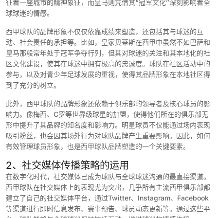
征着一座城市的精神象征，而皇马则凭借其“冠军文化”深刻影响着全
球球迷的情感。
西甲球队的品牌形象不仅仅依靠成绩来塑造，还包括其与球迷的互
动、社会责任的承担等。比如，皇家贝蒂斯在西甲中虽然不如巴萨和
皇马那般常年处于冠军争夺行列，但其对球迷的关注和其本地化的社
区文化建设，使其在球迷中拥有极高的忠诚度。球队在社区活动中的
参与，以及对青少年足球发展的重视，使得其品牌形象在本地社区得
到了充分的树立。
此外，西甲球队的品牌形象还依赖于俱乐部的领导者及核心球员的影
响力。像梅西、C罗等世界级球星的加盟，使得他们所在的俱乐部无
形中提升了其品牌的知名度和影响力。明星球员不仅能通过场内表现
吸引粉丝，也会因其场外行为对球队品牌产生重要影响。因此，如何
有效管理球员形象，也是西甲球队品牌塑造的一个关键要素。
2、社交媒体传播策略的运用
在数字化时代，社交媒体已成为球队与全球球迷沟通的最直接渠道。
西甲球队在社交媒体上的表现尤为突出，几乎所有主流西甲俱乐部都
建立了自己的社交媒体平台，通过Twitter、Instagram、Facebook
等渠道进行即时信息发布、赛事预告、球员动态更新等。通过这些平