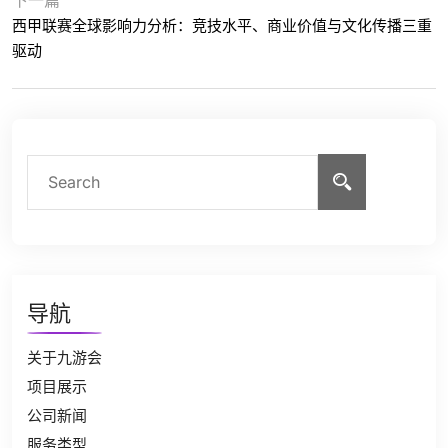
下一篇
西甲联赛全球影响力分析：竞技水平、商业价值与文化传播三重
驱动
导航
关于九游会
项目展示
公司新闻
服务类型