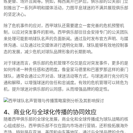
练更替、场外丑闻等。例如，梅西离开巴萨后，俱乐部的公关部门立
刻推出了一系列声明和媒体活动，力图平息球迷的不满并展现俱乐部
的坚定决心。
除了危机事件的应对，西甲球队还需要建立一套完善的危机预警机
制，以应对突发事件的影响。西甲俱乐部往往会安排专门的公关团队
来处理可能影响球队名声的负面新闻。通过及时发布官方声明、与媒
体沟通、以及通过社交媒体进行透明化处理，球队能够有效地控制事
态的发展，减少危机对球队品牌形象的长期影响。
对于球迷而言，俱乐部的危机管理不仅仅是应对突发事件，更多的是
如何传递一种责任感和透明度。像皇家马德里和巴塞罗那这样的豪门
球队，通常会通过公开对话、球迷活动等方式，与球迷进行充分的沟
通和解释，以增强球迷的信任和忠诚度。有效的危机管理可以转危为
机，提升球迷对俱乐部的认同感，从而增强品牌的稳定性。
4、商业化与全球化传播的协同效应
随着西甲俱乐部的全球化发展，商业化和全球传播成为球队战略的核
心组成部分。西甲俱乐部不仅在国内市场进行营销，还积极拓展海外
市场，特别是在亚洲、美国和中东等地区。通过与全球品牌的合作，