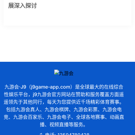
展深入探讨
九游会·J9（j9game-app.com）是全球最大的在线综合
性娱乐平台，j9九游会官方网站在赞助和服务覆盖方面遥
遥领先于其他同行，每天为您提供近千场精彩体育赛事。
包括九游会真人、九游会棋牌、九游会彩票、九游会电
竞、九游会百家乐、九游会电子、全球各地赛事、动画直
播、视频直播等服务。