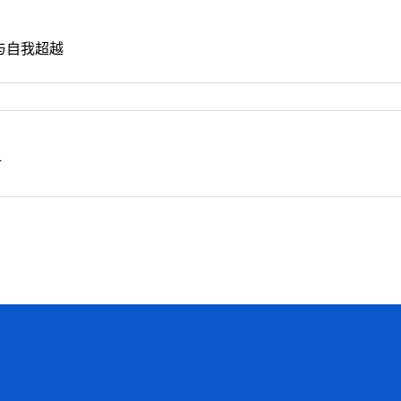
与自我超越
析