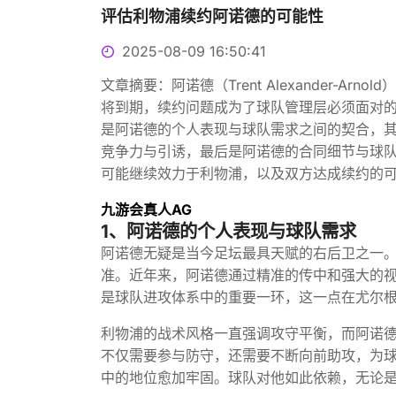
评估利物浦续约阿诺德的可能性
2025-08-09 16:50:41
文章摘要：阿诺德（Trent Alexander-
将到期，续约问题成为了球队管理层必须面对
是阿诺德的个人表现与球队需求之间的契合，
竞争力与引诱，最后是阿诺德的合同细节与球
可能继续效力于利物浦，以及双方达成续约的
九游会真人AG
1、阿诺德的个人表现与球队需求
阿诺德无疑是当今足坛最具天赋的右后卫之一
准。近年来，阿诺德通过精准的传中和强大的
是球队进攻体系中的重要一环，这一点在尤尔根
利物浦的战术风格一直强调攻守平衡，而阿诺
不仅需要参与防守，还需要不断向前助攻，为
中的地位愈加牢固。球队对他如此依赖，无论