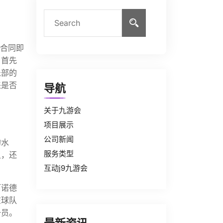
着合同即
：首先
乐部的
来是否
导航
关于九游会
项目展示
公司新闻
的水
服务类型
卫，还
互动j9九游会
阿诺德
在球队
一员。