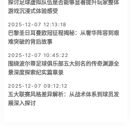
探讨足球虚拟队伍是否能够显著提升玩家整体
游戏沉浸式体验感受
2025-12-07 12:13:18
巴黎圣日耳曼欧冠征程揭秘：从奢华阵容到艰
难突破的背后故事
2025-12-07 10:45:22
围绕波尔蒂足球俱乐部五大别名的传奇渊源全
景深度探索纪实篇章录
2025-12-07 09:12:12
五大联赛风格差异解析：从战术体系到球员发
展深入探讨