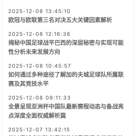
2025-12-08 13:45:10
欧冠与欧联第三名对决五大关键因素解析
2025-12-08 12:16:36
揭秘中国足球战平巴西的深层秘密与实现可能
性分析未来发展方向
2025-12-08 10:45:57
如何通过多种途径了解加的夫城足球队所属联
赛及其竞技水平
2025-12-08 09:11:33
全景呈现亚洲杯中国队最新赛程动态与备战亮
点深度全面权威解析篇
2025-12-07 13:42:15