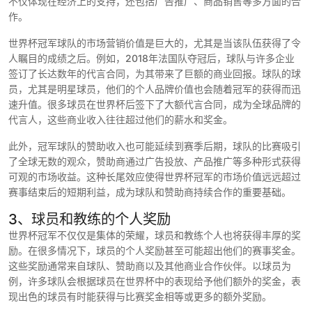
不仅体现在经济上的支持，还包括广告推广、商品销售等多方面的合
作。
世界杯冠军球队的市场营销价值是巨大的，尤其是当该队伍获得了令
人瞩目的成绩之后。例如，2018年法国队夺冠后，球队与许多企业
签订了长达数年的代言合同，为其带来了巨额的商业回报。球队的球
员，尤其是明星球员，他们的个人品牌价值也会随着冠军的获得而迅
速升值。很多球员在世界杯后签下了大额代言合同，成为全球品牌的
代言人，这些商业收入往往超过他们的薪水和奖金。
此外，冠军球队的赞助收入也可能延续到赛季后期，球队的比赛吸引
了全球无数的观众，赞助商通过广告投放、产品推广等多种形式获得
可观的市场收益。这种长尾效应使得世界杯冠军的市场价值远远超过
赛事结束后的短期利益，成为球队和赞助商持续合作的重要基础。
3、球员和教练的个人奖励
世界杯冠军不仅仅是集体的荣耀，球员和教练个人也将获得丰厚的奖
励。在很多情况下，球员的个人奖励甚至可能超出他们的赛事奖金。
这些奖励通常来自球队、赞助商以及其他商业合作伙伴。以球员为
例，许多球队会根据球员在世界杯中的表现给予他们额外的奖金，表
现出色的球员有时能获得与比赛奖金相等或更多的额外奖励。