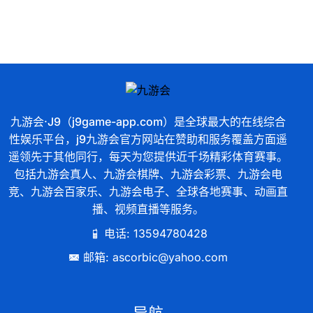
九游会·J9（j9game-app.com）是全球最大的在线综合
性娱乐平台，j9九游会官方网站在赞助和服务覆盖方面遥
遥领先于其他同行，每天为您提供近千场精彩体育赛事。
包括九游会真人、九游会棋牌、九游会彩票、九游会电
竞、九游会百家乐、九游会电子、全球各地赛事、动画直
播、视频直播等服务。
电话: 13594780428
邮箱: ascorbic@yahoo.com