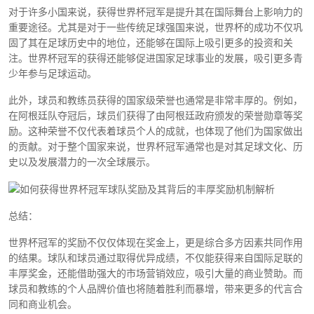
对于许多小国来说，获得世界杯冠军是提升其在国际舞台上影响力的
重要途径。尤其是对于一些传统足球强国来说，世界杯的成功不仅巩
固了其在足球历史中的地位，还能够在国际上吸引更多的投资和关
注。世界杯冠军的获得还能够促进国家足球事业的发展，吸引更多青
少年参与足球运动。
此外，球员和教练员获得的国家级荣誉也通常是非常丰厚的。例如，
在阿根廷队夺冠后，球员们获得了由阿根廷政府颁发的荣誉勋章等奖
励。这种荣誉不仅代表着球员个人的成就，也体现了他们为国家做出
的贡献。对于整个国家来说，世界杯冠军通常也是对其足球文化、历
史以及发展潜力的一次全球展示。
总结：
世界杯冠军的奖励不仅仅体现在奖金上，更是综合多方因素共同作用
的结果。球队和球员通过取得优异成绩，不仅能获得来自国际足联的
丰厚奖金，还能借助强大的市场营销效应，吸引大量的商业赞助。而
球员和教练的个人品牌价值也将随着胜利而暴增，带来更多的代言合
同和商业机会。