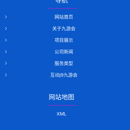
导航
网站首页
关于九游会
项目展示
公司新闻
服务类型
互动j9九游会
网站地图
XML