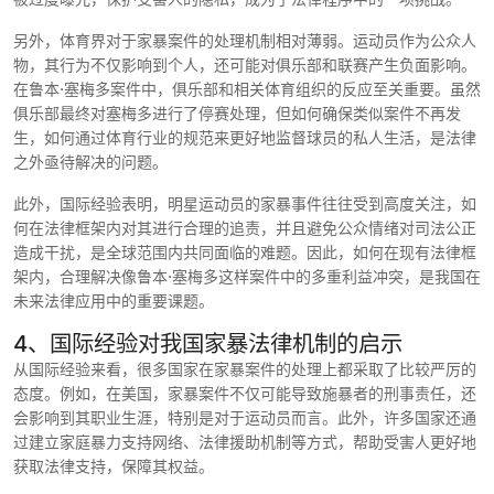
另外，体育界对于家暴案件的处理机制相对薄弱。运动员作为公众人
物，其行为不仅影响到个人，还可能对俱乐部和联赛产生负面影响。
在鲁本·塞梅多案件中，俱乐部和相关体育组织的反应至关重要。虽然
俱乐部最终对塞梅多进行了停赛处理，但如何确保类似案件不再发
生，如何通过体育行业的规范来更好地监督球员的私人生活，是法律
之外亟待解决的问题。
此外，国际经验表明，明星运动员的家暴事件往往受到高度关注，如
何在法律框架内对其进行合理的追责，并且避免公众情绪对司法公正
造成干扰，是全球范围内共同面临的难题。因此，如何在现有法律框
架内，合理解决像鲁本·塞梅多这样案件中的多重利益冲突，是我国在
未来法律应用中的重要课题。
4、国际经验对我国家暴法律机制的启示
从国际经验来看，很多国家在家暴案件的处理上都采取了比较严厉的
态度。例如，在美国，家暴案件不仅可能导致施暴者的刑事责任，还
会影响到其职业生涯，特别是对于运动员而言。此外，许多国家还通
过建立家庭暴力支持网络、法律援助机制等方式，帮助受害人更好地
获取法律支持，保障其权益。