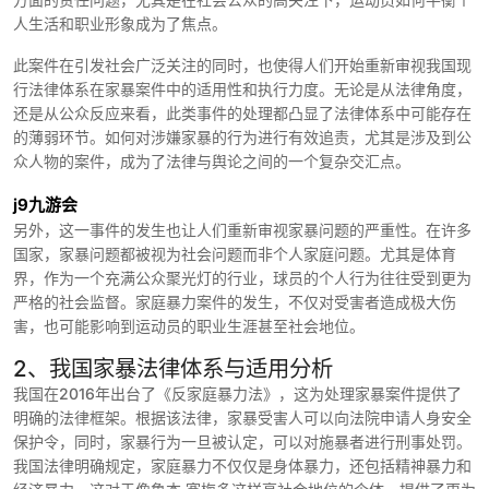
人生活和职业形象成为了焦点。
此案件在引发社会广泛关注的同时，也使得人们开始重新审视我国现
行法律体系在家暴案件中的适用性和执行力度。无论是从法律角度，
还是从公众反应来看，此类事件的处理都凸显了法律体系中可能存在
的薄弱环节。如何对涉嫌家暴的行为进行有效追责，尤其是涉及到公
众人物的案件，成为了法律与舆论之间的一个复杂交汇点。
j9九游会
另外，这一事件的发生也让人们重新审视家暴问题的严重性。在许多
国家，家暴问题都被视为社会问题而非个人家庭问题。尤其是体育
界，作为一个充满公众聚光灯的行业，球员的个人行为往往受到更为
严格的社会监督。家庭暴力案件的发生，不仅对受害者造成极大伤
害，也可能影响到运动员的职业生涯甚至社会地位。
2、我国家暴法律体系与适用分析
我国在2016年出台了《反家庭暴力法》，这为处理家暴案件提供了
明确的法律框架。根据该法律，家暴受害人可以向法院申请人身安全
保护令，同时，家暴行为一旦被认定，可以对施暴者进行刑事处罚。
我国法律明确规定，家庭暴力不仅仅是身体暴力，还包括精神暴力和