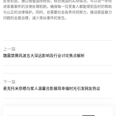
反思机会。通过借鉴国际经验，结合我国的实际情况，可以进一步改
进家暴案件的法律处理机制，确保每一位受害人都能得到及时的帮助
与公正的法律保护。同时，也需要社会各界共同努力，推动家庭暴力
问题的全面治理，减少类似事件的发生。
上一篇
魏震禁赛风波五大深远影响及行业讨论焦点解析
下一篇
麦克托米奈晒与家人温馨合影展现幸福时光引发网友热议