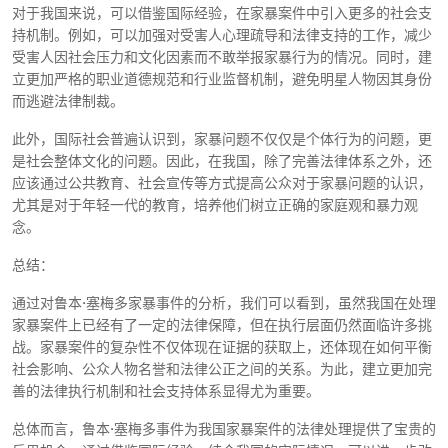
对于我国来说，可以借鉴国际经验，在家暴案件中引入更多的社会支
持机制。例如，可以加强对受害人心理疏导和法律支持的工作，减少
受害人因社会压力和文化因素而不敢举报家暴行为的情况。同时，建
立更加严格的职业道德规范和行业监督机制，避免明星人物因其身份
而逃避法律制裁。
此外，国际社会普遍认识到，家暴问题不仅仅是个体行为的问题，更
是社会整体文化的问题。因此，在我国，除了完善法律体系之外，还
应该通过公共教育、社会宣传等方式提高公众对于家暴问题的认识，
尤其是对于年轻一代的教育，培养他们树立正确的家庭观和暴力观
念。
总结：
通过对鲁本·塞梅多家暴事件的分析，我们可以看到，虽然我国在处理
家暴案件上已经有了一定的法律保障，但在执行层面仍然面临许多挑
战。家暴案件的复杂性不仅体现在证据的获取上，还体现在如何平衡
社会影响、公众人物名誉和法律公正之间的关系。为此，建立更加完
善的法律执行机制和社会支持体系显得尤为重要。
总体而言，鲁本·塞梅多事件为我国家暴案件的法律处理提供了宝贵的