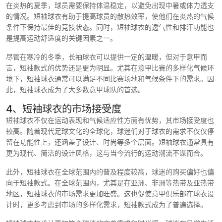
在炎热的夏季，球员需要保持体温稳定，以避免出现中暑或体力透支
的情况。短袖球衣有助于提高球员的散热效率，使他们在炎热的气候
条件下保持最佳的竞技状态。同时，短袖球衣的透气性和排汗功能也
是提高运动舒适度的关键因素之一。
尽管在寒冷的冬季，长袖球衣可以提供一定的温暖，但对于意甲而
言，短袖款式的优势还是更为明显。尤其在意甲比赛的多样化气候环
境下，短袖球衣通常可以满足不同比赛场地和气候条件下的需求。因
此，短袖球衣成为了大多数意甲球队的首选。
4、短袖球衣的市场接受度
短袖球衣不仅在运动表现和气候适应性方面有优势，其市场接受度也
较高。随着现代足球文化的全球化，球迷们对于球衣的需求不仅仅停
留在功能性上，还涵盖了设计、时尚等多个层面。短袖球衣通常具有
更为现代、简洁的设计风格，这与当今流行的运动潮流不谋而合。
此外，短袖球衣在全球范围内的普及程度较高，球迷的购买偏好也偏
向于短袖款式。在全球范围内，尤其是在亚洲、非洲等热带及亚热带
地区，短袖球衣的市场需求更加旺盛。这也促使意甲俱乐部在球衣设
计时，更多考虑到市场的多样化需求，短袖款式成为了普遍选择。