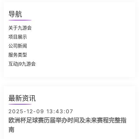
导航
关于九游会
项目展示
公司新闻
服务类型
互动j9九游会
最新资讯
2025-12-09 13:43:07
欧洲杯足球赛历届举办时间及未来赛程完整指
南