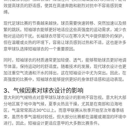
效提高球员的舒适感，使其在高速奔跑和剧烈对抗中不容易感到束
缚。
现代足球比赛的节奏越来越快，球员需要快速转移、突然加速以及频
繁的跳跃。短袖球衣能够更好地适应这些高强度的运动需求，减少衣
物对运动的干扰。长袖球衣尽管可以在寒冷天气中提供额外的保护，
但在温暖或炎热的环境下，容易让球员感到过热和不适，这也是许多
意甲球队选择短袖球衣的一个重要原因。
同时，短袖球衣的材质通常更加轻便、透气，能够帮助球员更好地调
节体温，保持运动时的舒适度。随着技术的发展，现代球衣设计也更
加注重空气流通和汗水的排出，这在短袖设计中尤为突出。因此，在
高强度的比赛中，短袖球衣能够提供更好的身体舒适感和运动表现。
3、气候因素对球衣设计的影响
意大利的气候特点对意甲球队球衣设计的影响不容忽视。意大利大部
分地区属于地中海气候，夏季炎热且干燥，尤其是在南部和沿海地
区，气温常常高达30°C以上。而意甲联赛从秋季开始至次年春季结
束，虽然冬季气温相对较低，但大部分比赛都在温暖或潮湿的环境中
进行。因此，短袖设计更适应意甲的大多数比赛条件。