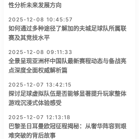
性分析未来发展方向
2025-12-08 10:45:57
如何通过多种途径了解加的夫城足球队所属联
赛及其竞技水平
2025-12-08 09:11:33
全景呈现亚洲杯中国队最新赛程动态与备战亮
点深度全面权威解析篇
2025-12-07 13:42:15
探讨足球虚拟队伍是否能够显著提升玩家整体
游戏沉浸式体验感受
2025-12-07 12:13:18
巴黎圣日耳曼欧冠征程揭秘：从奢华阵容到艰
难突破的背后故事