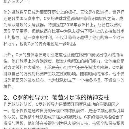
现的原因之一。
他的进球数早已成为葡萄牙历史上的标杆。无论是在欧洲杯、世界杯
还是各类国际赛事中，C罗的进球数量都高居葡萄牙国家队之首，成
为球队进攻的头号武器。特别是在2016年欧洲杯上，尽管在决赛时
因伤早早离场，但他依然在比赛中为队友提供了精神上的支持和战术
上的指导。这一赛事的胜利，不仅让葡萄牙赢得了他们的第一个欧洲
杯冠军，也将C罗的传奇地位进一步巩固。
此外，C罗的身体素质与职业态度也让他在比赛中展现出惊人的持续
性。他在球场上的奔跑速度、爆发力和精准的射门能力，让他始终是
对方防线的巨大威胁。无论是在小组赛中还是在淘汰赛阶段，C罗总
能以自己的方式对比赛产生决定性的影响。随着时间的推移，他不仅
成为葡萄牙的进攻核心，也为球队树立了一个持续拼搏、不懈奋斗的
榜样。
2、C罗的领导力：葡萄牙足球的精神支柱
作为球队的队长，C罗的领导力是葡萄牙国家队成功的重要原因之
一。他不仅仅是通过自身的表现带领球队前进，更通过激励和指引其
他队员，使得整个球队形成了强大的凝聚力。C罗的领导风格结合了
激情与理智，他能够在关键时刻为队友提供支持，带领全队保持积极