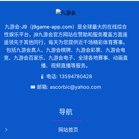
九游会·J9（j9game-app.com）是全球最大的在线综合
性娱乐平台，j9九游会官方网站在赞助和服务覆盖方面遥
遥领先于其他同行，每天为您提供近千场精彩体育赛事。
包括九游会真人、九游会棋牌、九游会彩票、九游会电
竞、九游会百家乐、九游会电子、全球各地赛事、动画直
播、视频直播等服务。
电话: 13594780428
邮箱: ascorbic@yahoo.com
导航
网站首页