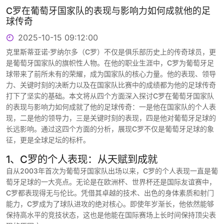
C罗在葡萄牙国家队的表现与影响力如何成就他的足
球传奇
2025-10-15 09:12:00
克里斯蒂亚诺·罗纳尔多（C罗）不仅是俱乐部历史上的传奇球员，更
是葡萄牙国家队的旗帜性人物。在他的职业生涯中，C罗为葡萄牙足
球带来了前所未有的荣耀，成为国家队的核心力量。他的表现、领导
力、关键时刻的决断力以及在国家队比赛中的成绩都为他的足球传奇
打下了坚实的基础。本文将从四个方面深入探讨C罗在葡萄牙国家队
的表现与影响力如何成就了他的足球传奇：一是他在国家队的个人表
现，二是他的领导力，三是关键时刻的表现，四是他对葡萄牙足球的
长远影响。通过这四个方面的分析，展现C罗不仅是葡萄牙足球的象
征，更是全球足坛的标杆。
1、C罗的个人表现：从天赋到成就
自从2003年首次为葡萄牙国家队出场以来，C罗的个人表现一直是葡
萄牙足球的一大亮点。无论是在欧洲杯、世界杯还是国际友谊赛中，
C罗都表现得无与伦比。凭借其卓越的技术、出色的身体素质和射门
能力，C罗成为了球队进攻的绝对核心。即使年岁渐长，他依然能够
保持高水平的竞技状态，这也是他能在国际赛场上长时间保持顶尖表