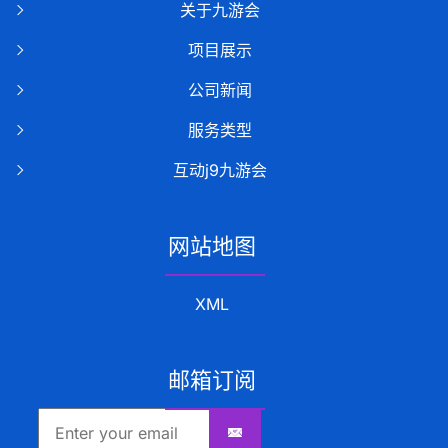
关于九游会
项目展示
公司新闻
服务类型
互动j9九游会
网站地图
XML
邮箱订阅