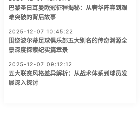
巴黎圣日耳曼欧冠征程揭秘：从奢华阵容到艰
难突破的背后故事
2025-12-07 10:45:22
围绕波尔蒂足球俱乐部五大别名的传奇渊源全
景深度探索纪实篇章录
2025-12-07 09:12:12
五大联赛风格差异解析：从战术体系到球员发
展深入探讨