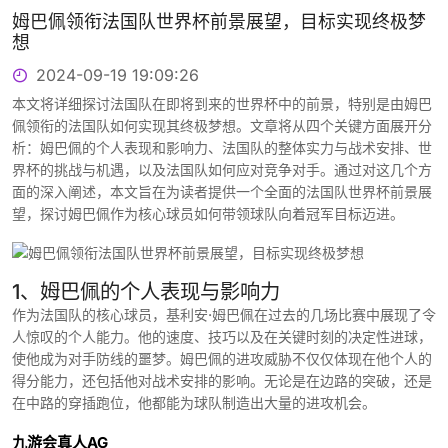
姆巴佩领衔法国队世界杯前景展望，目标实现终极梦
想
2024-09-19 19:09:26
本文将详细探讨法国队在即将到来的世界杯中的前景，特别是由姆巴
佩领衔的法国队如何实现其终极梦想。文章将从四个关键方面展开分
析：姆巴佩的个人表现和影响力、法国队的整体实力与战术安排、世
界杯的挑战与机遇，以及法国队如何应对竞争对手。通过对这几个方
面的深入阐述，本文旨在为读者提供一个全面的法国队世界杯前景展
望，探讨姆巴佩作为核心球员如何带领球队向着冠军目标迈进。
1、姆巴佩的个人表现与影响力
作为法国队的核心球员，基利安·姆巴佩在过去的几场比赛中展现了令
人惊叹的个人能力。他的速度、技巧以及在关键时刻的决定性进球，
使他成为对手防线的噩梦。姆巴佩的进攻威胁不仅仅体现在他个人的
得分能力，还包括他对战术安排的影响。无论是在边路的突破，还是
在中路的穿插跑位，他都能为球队制造出大量的进攻机会。
九游会真人AG