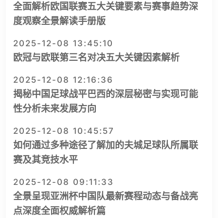
全面解析欧国联赛五大关键要素与赛事趋势深
度观察全景解读手册版
2025-12-08 13:45:10
欧冠与欧联第三名对决五大关键因素解析
2025-12-08 12:16:36
揭秘中国足球战平巴西的深层秘密与实现可能
性分析未来发展方向
2025-12-08 10:45:57
如何通过多种途径了解加的夫城足球队所属联
赛及其竞技水平
2025-12-08 09:11:33
全景呈现亚洲杯中国队最新赛程动态与备战亮
点深度全面权威解析篇