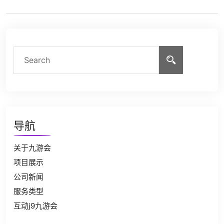
导航
关于九游会
项目展示
公司新闻
服务类型
互动j9九游会