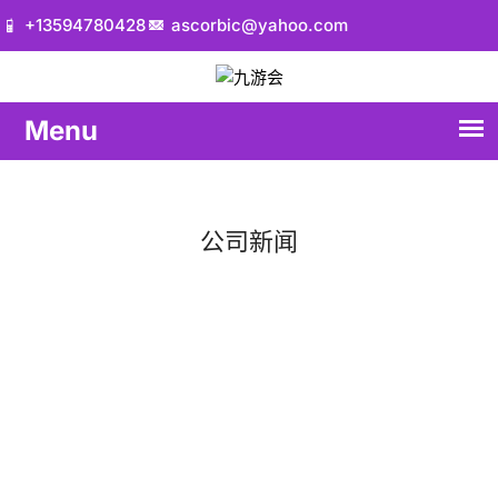
+13594780428
ascorbic@yahoo.com
公司新闻
首页
公司新闻