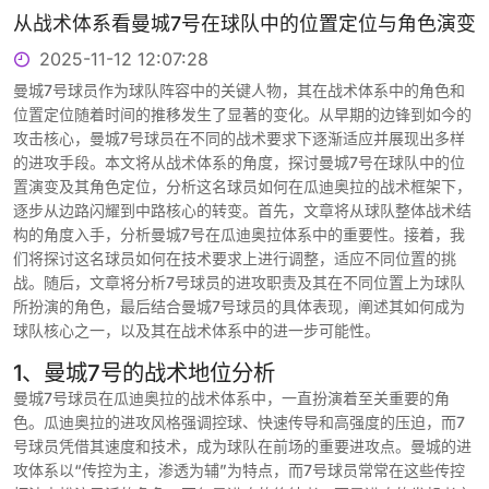
从战术体系看曼城7号在球队中的位置定位与角色演变
2025-11-12 12:07:28
曼城7号球员作为球队阵容中的关键人物，其在战术体系中的角色和
位置定位随着时间的推移发生了显著的变化。从早期的边锋到如今的
攻击核心，曼城7号球员在不同的战术要求下逐渐适应并展现出多样
的进攻手段。本文将从战术体系的角度，探讨曼城7号在球队中的位
置演变及其角色定位，分析这名球员如何在瓜迪奥拉的战术框架下，
逐步从边路闪耀到中路核心的转变。首先，文章将从球队整体战术结
构的角度入手，分析曼城7号在瓜迪奥拉体系中的重要性。接着，我
们将探讨这名球员如何在技术要求上进行调整，适应不同位置的挑
战。随后，文章将分析7号球员的进攻职责及其在不同位置上为球队
所扮演的角色，最后结合曼城7号球员的具体表现，阐述其如何成为
球队核心之一，以及其在战术体系中的进一步可能性。
1、曼城7号的战术地位分析
曼城7号球员在瓜迪奥拉的战术体系中，一直扮演着至关重要的角
色。瓜迪奥拉的进攻风格强调控球、快速传导和高强度的压迫，而7
号球员凭借其速度和技术，成为球队在前场的重要进攻点。曼城的进
攻体系以“传控为主，渗透为辅”为特点，而7号球员常常在这些传控