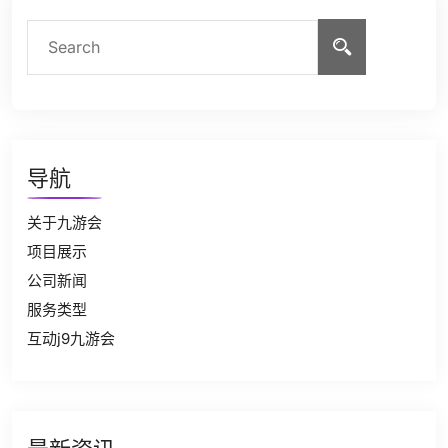
导航
关于九游会
项目展示
公司新闻
服务类型
互动j9九游会