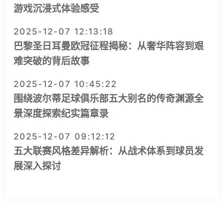
游戏沉浸式体验感受
2025-12-07 12:13:18
巴黎圣日耳曼欧冠征程揭秘：从奢华阵容到艰
难突破的背后故事
2025-12-07 10:45:22
围绕波尔蒂足球俱乐部五大别名的传奇渊源全
景深度探索纪实篇章录
2025-12-07 09:12:12
五大联赛风格差异解析：从战术体系到球员发
展深入探讨