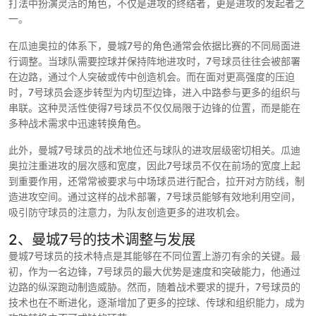
打法中扮演灵活的角色，不仅是进攻的终结者，更是进攻的发起者之
一。
在瓜迪奥拉的体系下，曼城7号的角色通常会依据比赛的不同局面进
行调整。当球队需要控球并保持阵地进攻时，7号球员往往会被部署
在边路，通过个人突破或传中创造机会。而在面对更高强度的压迫
时，7号球员会逐步转型为内切型边锋，进入中路参与更多的组织与
串联。这种灵活性使得7号球员不仅仅局限于边锋的位置，而是能在
多种战术需求中迅速转换角色。
此外，曼城7号球员的战术地位还与球队的进攻层级密切相关。瓜迪
奥拉注重进攻的层次感和宽度，因此7号球员不仅在前场的宽度上起
到重要作用，还常常被要求与中场球员进行配合，拉开对方防线，制
造进攻空间。通过这样的战术部署，7号球员能够有效地利用空间，
吸引防守球员的注意力，为队友创造更多的进攻机会。
2、曼城7号的技术调整与发展
曼城7号球员的技术特点是其能够在不同位置上游刃有余的关键。最
初，作为一名边锋，7号球员的最大优势是速度和突破能力，他通过
边路的纵深跑动制造威胁。然而，随着战术要求的提升，7号球员的
技术也在不断进化，逐渐增加了更多的控球、传球和组织能力，成为