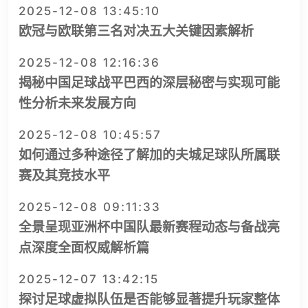
2025-12-08 13:45:10
欧冠与欧联第三名对决五大关键因素解析
2025-12-08 12:16:36
揭秘中国足球战平巴西的深层秘密与实现可能
性分析未来发展方向
2025-12-08 10:45:57
如何通过多种途径了解加的夫城足球队所属联
赛及其竞技水平
2025-12-08 09:11:33
全景呈现亚洲杯中国队最新赛程动态与备战亮
点深度全面权威解析篇
2025-12-07 13:42:15
探讨足球虚拟队伍是否能够显著提升玩家整体