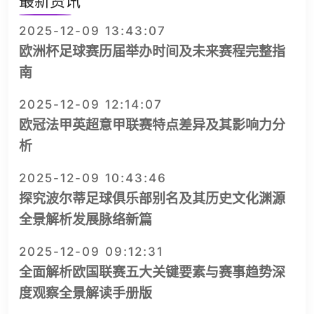
最新资讯
2025-12-09 13:43:07
欧洲杯足球赛历届举办时间及未来赛程完整指
南
2025-12-09 12:14:07
欧冠法甲英超意甲联赛特点差异及其影响力分
析
2025-12-09 10:43:46
探究波尔蒂足球俱乐部别名及其历史文化渊源
全景解析发展脉络新篇
2025-12-09 09:12:31
全面解析欧国联赛五大关键要素与赛事趋势深
度观察全景解读手册版