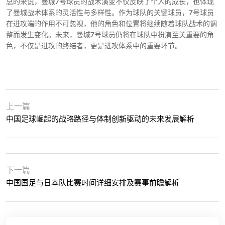
总的来说，曼城7号球员的战术演变不仅反映了个人的成长，也体现
了曼城战术体系的灵活性与多样性。作为球队的关键球员，7号球员
在进攻端的作用不可忽视，他的角色和位置将继续随着球队战术的调
整而发生变化。未来，曼城7号球员仍将在球队中扮演至关重要的角
色，不仅是进攻的终结者，更是进攻体系中的重要环节。
上一篇
中国足球崛起的战略路径与体制创新驱动的未来发展解析
下一篇
中国国足与日本队比赛时间详细安排及赛事前瞻解析