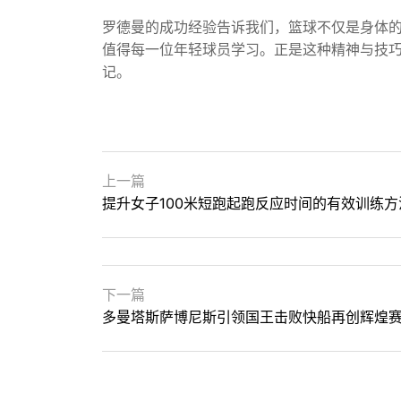
罗德曼的成功经验告诉我们，篮球不仅是身体
值得每一位年轻球员学习。正是这种精神与技巧
记。
上一篇
提升女子100米短跑起跑反应时间的有效训练
下一篇
多曼塔斯萨博尼斯引领国王击败快船再创辉煌