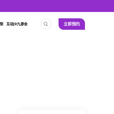
立即预约
型
互动j9九游会