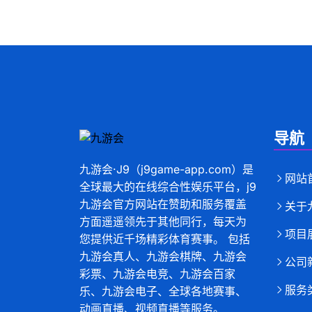
导航
九游会·J9（j9game-app.com）是
网站
全球最大的在线综合性娱乐平台，j9
九游会官方网站在赞助和服务覆盖
关于
方面遥遥领先于其他同行，每天为
项目
您提供近千场精彩体育赛事。 包括
九游会真人、九游会棋牌、九游会
公司
彩票、九游会电竞、九游会百家
服务
乐、九游会电子、全球各地赛事、
动画直播、视频直播等服务。