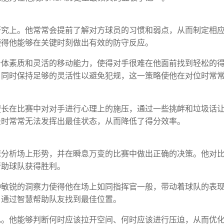
研究上。他常常会提前了解对方球员的习惯和弱点，从而制定相
使得他能够在关键时刻做出有效的防守反应。
身体素质和灵活的移动能力，使得对手很难在他面前找到轻松的
，同时保持足够的灵活性以避免犯规，这一策略使他在对位时常
擅长在比赛中对对手进行心理上的施压，通过一些挑衅和垃圾话
曼时常常无法发挥出最佳状态，从而降低了得分效率。
速分析场上形势，并在瞬息万变的比赛中做出正确的决策。他对
帮助球队获得胜利。
种敏锐的洞察力使得他在场上如同指挥官一般，带动着球队的表
了通过智慧帮助队友找到最佳位置。
色。他能够判断何时应该拉开空间、何时应该进行压迫，从而优