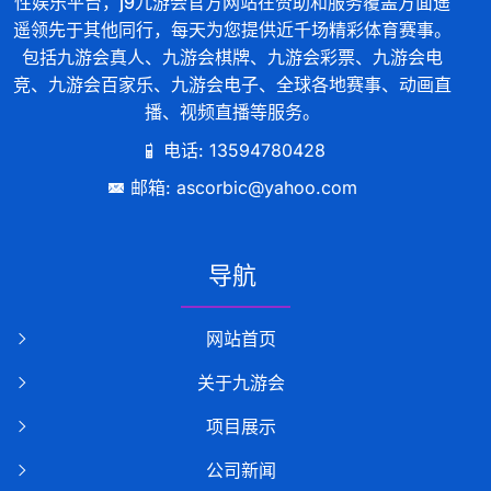
性娱乐平台，j9九游会官方网站在赞助和服务覆盖方面遥
遥领先于其他同行，每天为您提供近千场精彩体育赛事。
包括九游会真人、九游会棋牌、九游会彩票、九游会电
竞、九游会百家乐、九游会电子、全球各地赛事、动画直
播、视频直播等服务。
电话: 13594780428
邮箱: ascorbic@yahoo.com
导航
网站首页
关于九游会
项目展示
公司新闻