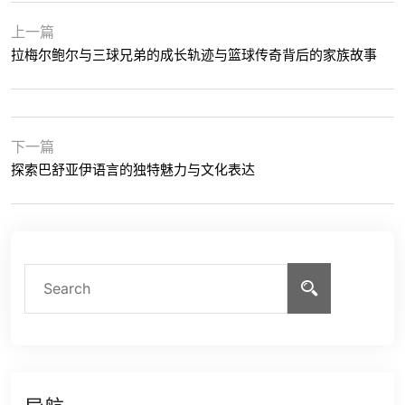
上一篇
拉梅尔鲍尔与三球兄弟的成长轨迹与篮球传奇背后的家族故事
下一篇
探索巴舒亚伊语言的独特魅力与文化表达