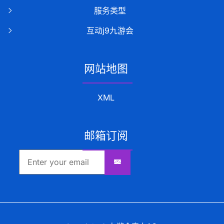
服务类型
互动j9九游会
网站地图
XML
邮箱订阅