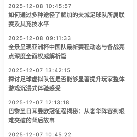
2025-12-08 10:45:57
如何通过多种途径了解加的夫城足球队所属联
赛及其竞技水平
2025-12-08 09:11:33
全景呈现亚洲杯中国队最新赛程动态与备战亮
点深度全面权威解析篇
2025-12-07 13:42:15
探讨足球虚拟队伍是否能够显著提升玩家整体
游戏沉浸式体验感受
2025-12-07 12:13:18
巴黎圣日耳曼欧冠征程揭秘：从奢华阵容到艰
难突破的背后故事
2025-12-07 10:45:22