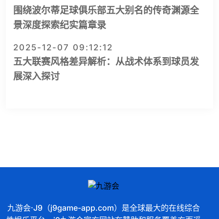
围绕波尔蒂足球俱乐部五大别名的传奇渊源全
景深度探索纪实篇章录
2025-12-07 09:12:12
五大联赛风格差异解析：从战术体系到球员发
展深入探讨
九游会·J9（j9game-app.com）是全球最大的在线综合