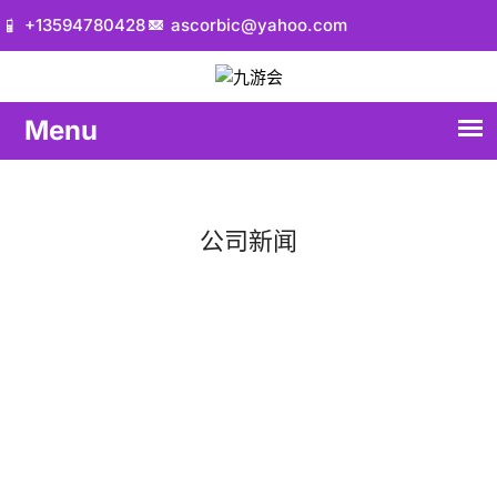
+13594780428
ascorbic@yahoo.com
公司新闻
首页
公司新闻