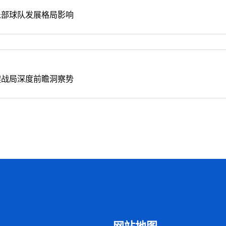
乐部球队发展格局影响
键战局深度前瞻洞察势