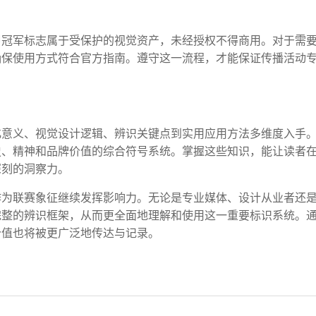
甲冠军标志属于受保护的视觉资产，未经授权不得商用。对于需
确保使用方式符合官方指南。遵守这一流程，才能保证传播活动
化意义、视觉设计逻辑、辨识关键点到实用应用方法多维度入手
史、精神和品牌价值的综合符号系统。掌握这些知识，能让读者
深刻的洞察力。
作为联赛象征继续发挥影响力。无论是专业媒体、设计从业者还
完整的辨识框架，从而更全面地理解和使用这一重要标识系统。
价值也将被更广泛地传达与记录。