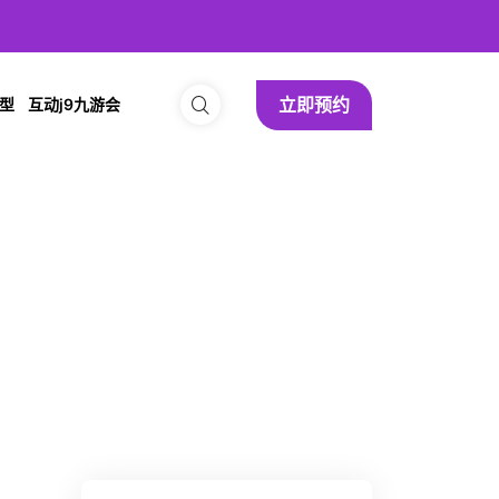
立即预约
型
互动j9九游会