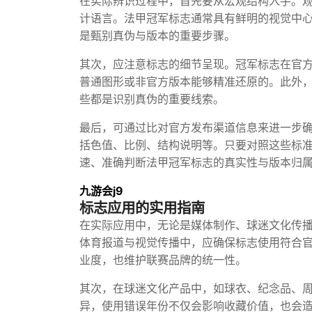
在实际辨识过程中，首先要从宏观结构入手。
计语言。法甲冠军标志通常具有鲜明的视觉中
是甄别真伪与版本的重要步骤。
其次，应注意标志的细节呈现。冠军标志在官
普通图形或非官方版本能够精准还原的。此外
些都是识别真伪的重要线索。
最后，可通过比对官方发布渠道信息来进一步
括色值、比例、结构说明等。只要对照这些标
速、准确判断法甲冠军标志的真实性与版本归
九游会j9
标志应用的实用指南
在实际应用中，无论是媒体制作、球迷文化传
体育报道与视觉传播中，应确保标志使用符合
业度，也维护联赛品牌的统一性。
其次，在球迷文化产品中，如球衣、纪念品、
异，使用错误年份不仅会影响收藏价值，也会