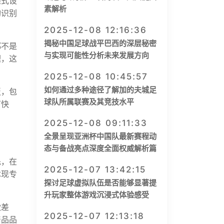
雕式设
素解析
构识别
2025-12-08 12:16:36
揭秘中国足球战平巴西的深层秘密
都不是
与实现可能性分析未来发展方向
理，这
2025-12-08 10:45:57
如何通过多种途径了解加的夫城足
板，包
球队所属联赛及其竞技水平
下快
2025-12-08 09:11:33
全景呈现亚洲杯中国队最新赛程动
态与备战亮点深度全面权威解析篇
先，在
2025-12-07 13:42:15
体现专
探讨足球虚拟队伍是否能够显著提
升玩家整体游戏沉浸式体验感受
微差
2025-12-07 12:13:18
产品品