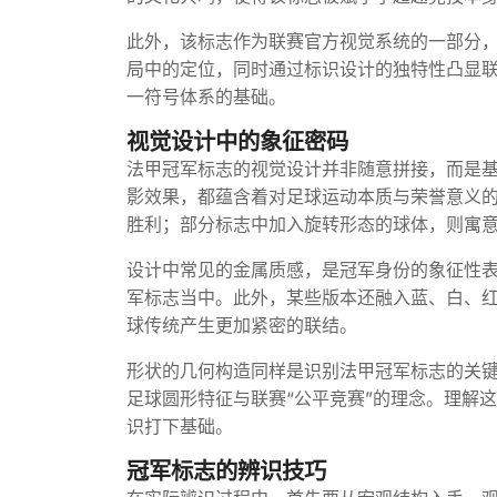
此外，该标志作为联赛官方视觉系统的一部分
局中的定位，同时通过标识设计的独特性凸显
一符号体系的基础。
视觉设计中的象征密码
法甲冠军标志的视觉设计并非随意拼接，而是
影效果，都蕴含着对足球运动本质与荣誉意义
胜利；部分标志中加入旋转形态的球体，则寓
设计中常见的金属质感，是冠军身份的象征性
军标志当中。此外，某些版本还融入蓝、白、
球传统产生更加紧密的联结。
形状的几何构造同样是识别法甲冠军标志的关
足球圆形特征与联赛“公平竞赛”的理念。理解
识打下基础。
冠军标志的辨识技巧