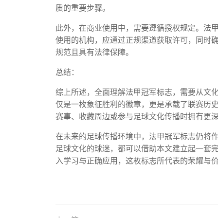
质的重要步骤。
此外，在商业使用中，需要遵循授权规定。法
使用的机构，应通过正规渠道获取许可，同时
规范且具有法律保障。
总结：
综上所述，全面理解法甲冠军标志，需要从文
仅是一枚象征胜利的徽章，更是承载了联赛历
赛事、收藏周边或参与足球文化传播时拥有更
在未来的足球传播环境中，法甲冠军标志仍将
足球文化的球迷，都可以借助本文建立起一套
入学习与正确应用，这枚标志所代表的荣耀与