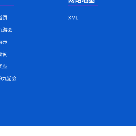
网站地图
首页
XML
九游会
展示
新闻
类型
j9九游会