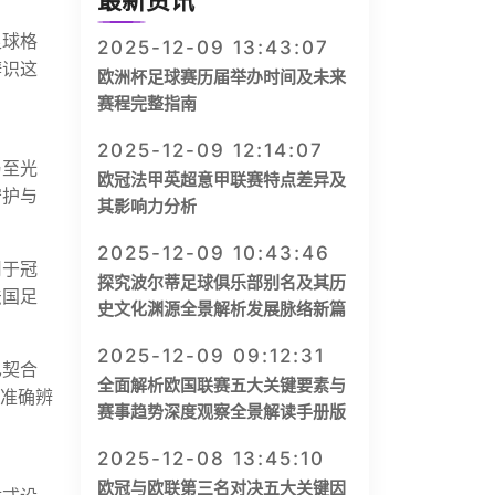
最新资讯
足球格
2025-12-09 13:43:07
辨识这
欧洲杯足球赛历届举办时间及未来
赛程完整指南
2025-12-09 12:14:07
乃至光
欧冠法甲英超意甲联赛特点差异及
守护与
其影响力分析
2025-12-09 10:43:46
用于冠
探究波尔蒂足球俱乐部别名及其历
法国足
史文化渊源全景解析发展脉络新篇
2025-12-09 09:12:31
也契合
全面解析欧国联赛五大关键要素与
的准确辨
赛事趋势深度观察全景解读手册版
2025-12-08 13:45:10
欧冠与欧联第三名对决五大关键因