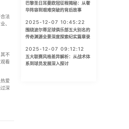
巴黎圣日耳曼欧冠征程揭秘：从奢
华阵容到艰难突破的背后故事
要合法
2025-12-07 10:45:22
专业、
围绕波尔蒂足球俱乐部五大别名的
传奇渊源全景深度探索纪实篇章录
2025-12-07 09:12:12
。其不
五大联赛风格差异解析：从战术体
在观看
系到球员发展深入探讨
是热爱
通过深