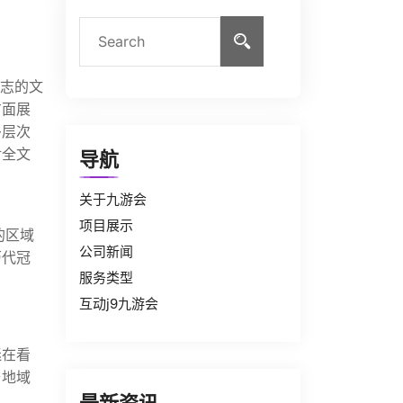
标志的文
方面展
多层次
对全文
导航
关于九游会
项目展示
的区域
公司新闻
历代冠
服务类型
互动j9九游会
迷在看
与地域