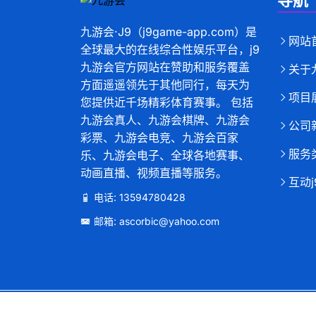
导航
九游会·J9（j9game-app.com）是
网站
全球最大的在线综合性娱乐平台，j9
九游会官方网站在赞助和服务覆盖
关于
方面遥遥领先于其他同行，每天为
项目
您提供近千场精彩体育赛事。 包括
九游会真人、九游会棋牌、九游会
公司
彩票、九游会电竞、九游会百家
服务
乐、九游会电子、全球各地赛事、
动画直播、视频直播等服务。
互动
电话: 13594780428
邮箱: ascorbic@yahoo.com