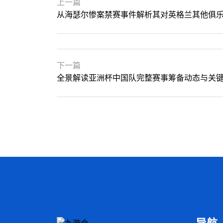
上一篇
从海瑟尔惨案禁赛事件解析其对英格兰其他俱
下一篇
全景解读亚洲杯中国队完整赛事筹备动态与关