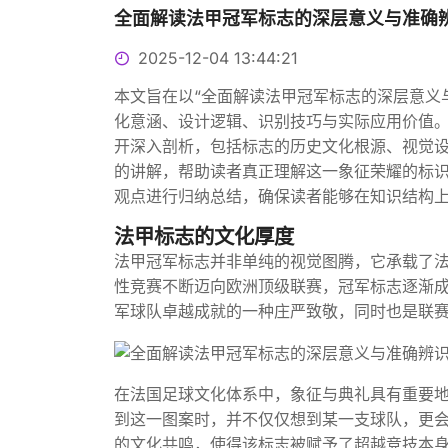
全面解读法甲冠军标志的深层意义与准确
2025-12-04 13:44:21
本文旨在以“全面解读法甲冠军标志的深层意义
化意涵、设计逻辑、识别技巧与实际应用价值
开深入剖析，包括标志的历史文化根源、视觉
的讲解，帮助读者真正理解这一象征荣耀的标
观点进行归纳总结，确保读者能够在知识结构
法甲标志的文化厚度
法甲冠军标志并非单纯的视觉图腾，它承载了法
性竞赛不断迈向欧洲顶级联赛，冠军标志逐渐
军球队卓越成就的一种庄严致敬，同时也是联
在法国足球文化体系中，象征与典礼具有重要
到这一图案时，并不仅仅想到某一支球队，更
的文化共鸣，使得该标志被赋予了超越竞技本