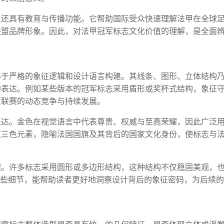
，还具有教育与传播功能。它帮助国际受众快速理解法甲在全球
联盟品牌形象。因此，对法甲冠军标志文化价值的理解，是全面
基于严格的象征逻辑和设计语言构建。其线条、图形、立体结构
的表达。例如某些版本的冠军标志采用盾形或奖杯式结构，象征
意联赛的动态竞争与持续发展。
表达。金色在视觉语言中代表尊贵、权威与至高荣耀，因此广泛
红三色元素，隐喻法国国旗及其背后的国家文化身份，使标志与
键。许多标志采用圆形或多边形结构，这种结构不仅稳固美观，
这些细节，能帮助读者更好地洞察设计背后的象征密码，为后续