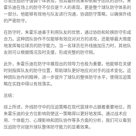
尽管压迫防守强调个体表现，但其最终效果却依赖于团队的协作。朱
霍乐迪在场上的防守不仅仅是个人的表现，更是整个球队防守体系的
一部分。他能够有效地与队友进行沟通，协调防守策略，以确保外线
的严密防守。
在防守时，朱霍乐迪善于利用队友的优势，通过协防和轮换防守形成
合力。这种团队协作不仅能够有效应对对方的进攻，还能够最大限度
地发挥每位球员的防守能力。当一名球员在外线施加压力时，其他队
友则可以根据情况及时支援，形成完整的防守网。
此外，朱霍乐迪在防守中展现出的领导力也极为重要。他能够在关键
时刻指挥队友的防守位置，帮助球队更好地应对对手的战术变化。这
种团队协作的精神，进一步提升了球队的整体防守水平，使得压迫策
略在实践中得以有效落实。
总结：
综上所述，外线防守中的压迫策略在现代篮球中占据着重要地位，而
朱霍乐迪的全方位影响则使这一策略得以更好地发挥。通过战术应
用、个体能力、心理影响和团队协作等多方面的分析，我们可以看到
压迫防守对提升球队整体防守能力的显著效果。