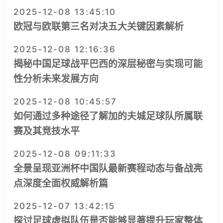
2025-12-08 13:45:10
欧冠与欧联第三名对决五大关键因素解析
2025-12-08 12:16:36
揭秘中国足球战平巴西的深层秘密与实现可能
性分析未来发展方向
2025-12-08 10:45:57
如何通过多种途径了解加的夫城足球队所属联
赛及其竞技水平
2025-12-08 09:11:33
全景呈现亚洲杯中国队最新赛程动态与备战亮
点深度全面权威解析篇
2025-12-07 13:42:15
探讨足球虚拟队伍是否能够显著提升玩家整体