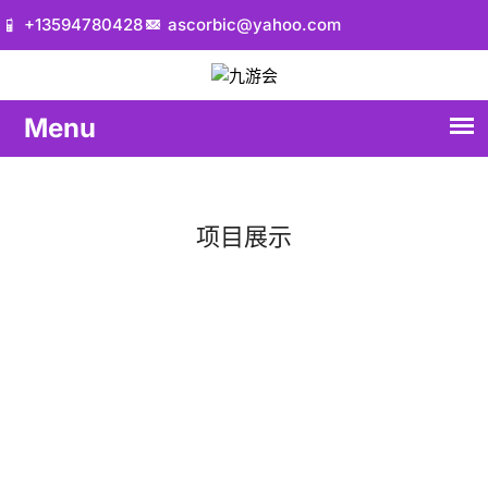
+13594780428
ascorbic@yahoo.com
项目展示
首页
项目展示