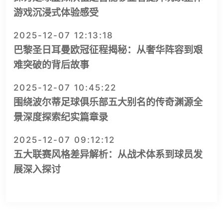
游戏沉浸式体验感受
2025-12-07 12:13:18
巴黎圣日耳曼欧冠征程揭秘：从奢华阵容到艰
难突破的背后故事
2025-12-07 10:45:22
围绕波尔蒂足球俱乐部五大别名的传奇渊源全
景深度探索纪实篇章录
2025-12-07 09:12:12
五大联赛风格差异解析：从战术体系到球员发
展深入探讨