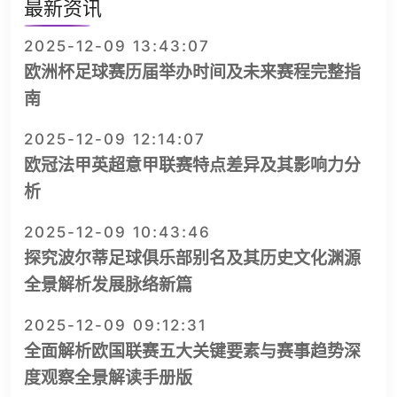
最新资讯
2025-12-09 13:43:07
欧洲杯足球赛历届举办时间及未来赛程完整指
南
2025-12-09 12:14:07
欧冠法甲英超意甲联赛特点差异及其影响力分
析
2025-12-09 10:43:46
探究波尔蒂足球俱乐部别名及其历史文化渊源
全景解析发展脉络新篇
2025-12-09 09:12:31
全面解析欧国联赛五大关键要素与赛事趋势深
度观察全景解读手册版