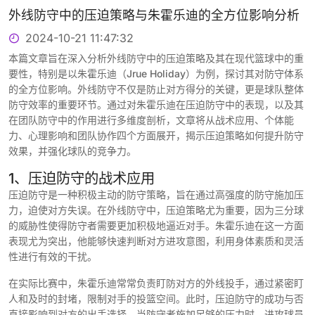
外线防守中的压迫策略与朱霍乐迪的全方位影响分析
2024-10-21 11:47:32
本篇文章旨在深入分析外线防守中的压迫策略及其在现代篮球中的重
要性，特别是以朱霍乐迪（Jrue Holiday）为例，探讨其对防守体系
的全方位影响。外线防守不仅是防止对方得分的关键，更是球队整体
防守效率的重要环节。通过对朱霍乐迪在压迫防守中的表现，以及其
在团队防守中的作用进行多维度剖析，文章将从战术应用、个体能
力、心理影响和团队协作四个方面展开，揭示压迫策略如何提升防守
效果，并强化球队的竞争力。
1、压迫防守的战术应用
压迫防守是一种积极主动的防守策略，旨在通过高强度的防守施加压
力，迫使对方失误。在外线防守中，压迫策略尤为重要，因为三分球
的威胁性使得防守者需要更加积极地逼近对手。朱霍乐迪在这一方面
表现尤为突出，他能够快速判断对方进攻意图，利用身体素质和灵活
性进行有效的干扰。
在实际比赛中，朱霍乐迪常常负责盯防对方的外线投手，通过紧密盯
人和及时的封堵，限制对手的投篮空间。此时，压迫防守的成功与否
直接影响到对方的出手选择。当防守者施加足够的压力时，进攻球员