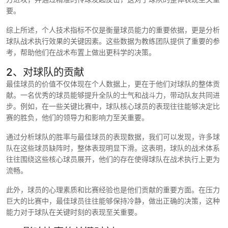
要。
综上所述，个人技术指标不仅是衡量球员能力的重要依据，更是分析
球队战术执行效果的关键因素。这些数据为教练团队提供了重要的参
考，帮助他们在战术布置上做出更科学的决策。
2、对球队的贡献
最佳球员的价值不仅体现在个人数据上，更在于他们对球队的整体贡
献。一名优秀的球员能够提升全队的士气和战斗力，带动队友共同进
步。例如，在一些关键比赛中，球队核心球员的表现往往能够决定比
赛的胜负，他们的领导力和影响力至关重要。
通过分析球队的胜率与最佳球员的表现数据，我们可以发现，许多球
队在这些球员缺阵时，整体表现明显下滑。这表明，球队的战术体系
往往围绕这些核心球员展开，他们的存在使得球队在战术执行上更为
流畅。
此外，球员的心理素质和比赛经验也是他们贡献的重要方面。在压力
巨大的比赛中，最佳球员往往能够保持冷静，做出正确的决策，这种
能力对于球队在关键时刻的表现至关重要。