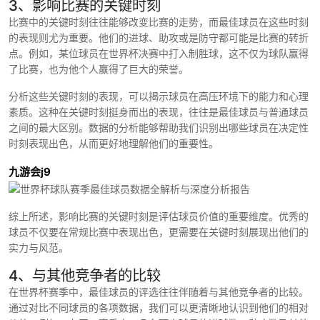
3、影响比赛的关键时刻
比赛中的关键时刻往往能够改变比赛的走势，而最佳球员在这些时刻
的表现则尤为重要。他们的进球、助攻或是防守都可能是比赛的转折
点。例如，某位球员在世界杯决赛中打入制胜球，这不仅为球队赢得
了比赛，也为他个人赢得了巨大的荣誉。
分析这些关键时刻的表现，可以揭示球员在高压环境下的能力和心理
素质。这种在关键时刻挺身而出的表现，往往是最佳球员与普通球员
之间的最大区别。数据的分析能够帮助我们识别出哪些球员在决定性
时刻表现出色，从而更好地理解他们的重要性。
九游会j9
综上所述，影响比赛的关键时刻是评估球员价值的重要维度。优秀的
球员不仅要在常规比赛中表现出色，更需要在关键时刻展现出他们的
实力与风范。
4、与其他竞争者的比较
在世界杯赛季中，最佳球员的评选往往伴随着与其他竞争者的比较。
通过对比不同球员的各项数据，我们可以更清晰地认识到他们的相对