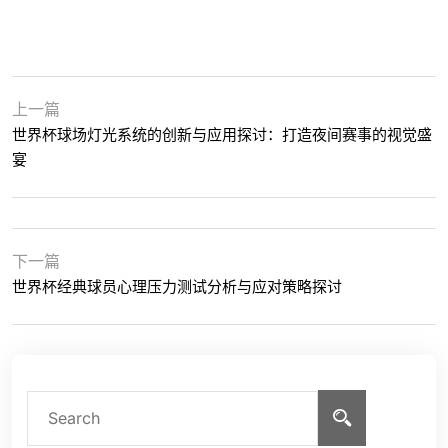
上一篇
世界杯球场灯光系统的创新与应用探讨：打造夜间赛事的视觉盛
宴
下一篇
世界杯经典球员心理压力测试分析与应对策略探讨