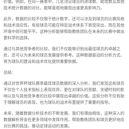
价值。例如，在同一赛季中，几名顶尖球员的进球数、助攻数及其他
技术统计数据的对比，能够直观地展现出谁更具影响力。
此外，数据的比较不仅限于统计数字，还可以涉及到球员的比赛风格
和战术适应性。有些球员可能在特定战术体系下表现突出，而在其他
环境中则可能平平。这种分析能够帮助教练团队在未来的比赛中做出
更科学的选择。
通过与其他竞争者的比较，我们不仅能够识别出最佳球员的卓越之
处，还可以为未来的球员发展提供参考。这种数据驱动的分析方式，
将为球队的建设和战术优化提供重要依据。
总结：
通过对世界杯球队赛季最佳球员数据的深入分析，我们发现这些球员
不仅在个人技术指标上表现优异，更在对球队的贡献、关键时刻的影
响以及与其他竞争者的比较中展现出卓越的价值。这些分析不仅有助
于理解球员的表现，也为球队的战术布置提供了重要的指导。
未来，随着数据分析技术的不断发展，我们有理由相信，这种深入的
数据解析将会在更多领域中发挥作用，帮助教练团队和球员更好地应
对比赛的挑战，推动足球运动的发展。