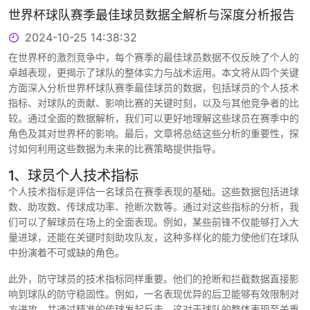
世界杯球队赛季最佳球员数据全解析与深度分析报告
2024-10-25 14:38:32
在世界杯的激烈竞争中，每个赛季的最佳球员数据不仅反映了个人的
卓越表现，更揭示了球队的整体实力与战术运用。本文将从四个关键
方面深入分析世界杯球队赛季最佳球员的数据，包括球员的个人技术
指标、对球队的贡献、影响比赛的关键时刻，以及与其他竞争者的比
较。通过全面的数据解析，我们可以更好地理解这些球员在赛季中的
角色及其对世界杯的影响。最后，文章将总结这些分析的重要性，探
讨如何利用这些数据为未来的比赛策略提供指导。
1、球员个人技术指标
个人技术指标是评估一名球员在赛季表现的基础。这些数据包括进球
数、助攻数、传球成功率、抢断次数等。通过对这些指标的分析，我
们可以了解球员在场上的全面表现。例如，某些前锋不仅能够打入大
量进球，还能在关键时刻助攻队友，这种多样化的能力使他们在球队
中扮演着不可或缺的角色。
此外，防守球员的技术指标同样重要。他们的抢断和拦截数据直接影
响到球队的防守稳固性。例如，一名表现优异的后卫能够有效限制对
方进攻，并通过精准的传球发起反击，这对于球队的整体表现至关重