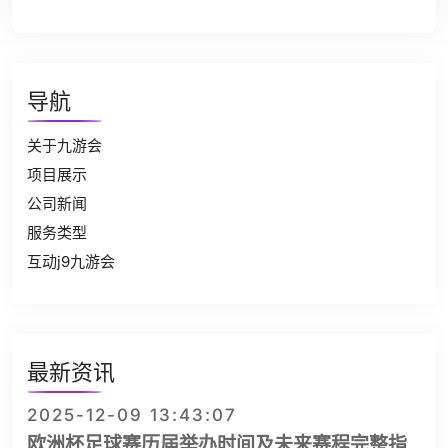
导航
关于九游会
项目展示
公司新闻
服务类型
互动j9九游会
最新资讯
2025-12-09 13:43:07
欧洲杯足球赛历届举办时间及未来赛程完整指