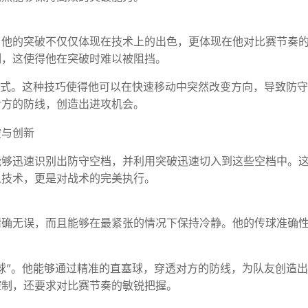
。他的突破不仅仅体现在技术上的出色，更体现在他对比赛节奏
制，这使得他在突破时难以被阻挡。
方式。这种技巧使得他可以在快速移动中突然改变方向，导致防
对方的防线，创造出进攻机会。
能够迅速识别出防守空档，并利用突破迅速切入到这些空档中。
人技术，更是对战术的完美执行。
精确无误，而且能够在最紧张的情况下保持冷静。他的传球准确
球”。他能够通过精准的直塞球，穿透对方的防线，为队友创造
控制，还要求对比赛节奏的敏锐把握。