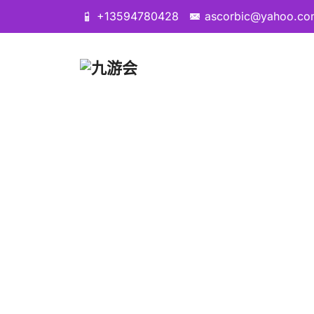
+13594780428
ascorbic@yahoo.co