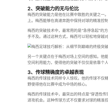
2、突破能力的无与伦比
梅西的突破能力是他在比赛中致胜的关键之一
上。梅西能够在高速奔跑中保持对球的精准控
梅西的突破技术中，最常用的是“急停急起”的
手不及。通过这种方式，梅西可以轻松地穿越
另一个关键点在于梅西对场上空间的感知。他
空间利用能力，使得他的突破不仅仅是依靠个
3、传球精确度的卓越表现
梅西的传球技术同样令人惊叹。他的传球不仅
野使得他在比赛中成为中场的核心。
梅西的传球技术中，最突出的特点是“穿透性传
进攻机会。这种传球方式不仅要求对球的精准