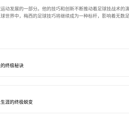
球运动发展的一部分。他的技巧和创新不断推动着足球技战术的
足球世界中，梅西的足球技巧将继续成为一种标杆，影响着无数
跃的终极秘诀
业生涯的终极蜕变