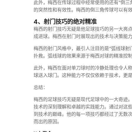
此外，梅西在传球过程中经常使用的还有“倒三
的突然性和有效性。梅西的倒三角传球可以有
4、射门技巧的绝对精准
梅西的射门技巧无疑是他足球技巧的另一大亮
成进球。梅西在射门时展现出的技术与决策能
梅西的射门风格中，最引人注目的是“弧线球射
扑救。弧线球的效果来源于梅西对球的精准控
此外，梅西在面对单刀球时的冷静处理也令人
球送入球门。这种能力不仅仅依赖于技术，更
总结：
梅西的足球技巧无疑是现代足球中的一大奇迹
技术的深刻理解和卓越的实践能力。通过对这
到技术的巅峰。他的每一项技巧都经过了无数
而出的原因。