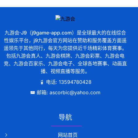
九游会·J9（j9game-app.com）是全球最大的在线综合
性娱乐平台，j9九游会官方网站在赞助和服务覆盖方面遥
遥领先于其他同行，每天为您提供近千场精彩体育赛事。
包括九游会真人、九游会棋牌、九游会彩票、九游会电
竞、九游会百家乐、九游会电子、全球各地赛事、动画直
播、视频直播等服务。
电话: 13594780428
邮箱: ascorbic@yahoo.com
导航
网站首页