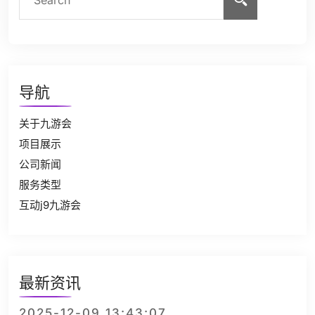
导航
关于九游会
项目展示
公司新闻
服务类型
互动j9九游会
最新资讯
2025-12-09 13:43:07