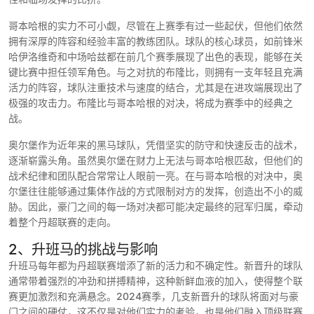
哥本哈根的实力不可小觑，尽管在上赛季有过一些起伏，但他们依然
拥有深厚的阵容和经验丰富的教练团队。球队的核心球员，如前锋米
哈伊洛维奇和中场哈兹都在前几个赛季展现了出色的表现，能够在关
键比赛中担任领军角色。与之对抗的布隆比，则拥有一支年轻且充满
活力的阵容，球队注重技术与速度的结合，尤其是在进攻端展现出了
极强的攻击力。布隆比与哥本哈根的对决，将成为赛季中的经典之
战。
奥尔堡作为近年来的黑马球队，凭借坚实的防守和快速反击的战术，
逐渐崭露头角。虽然奥尔堡在财力上无法与哥本哈根匹敌，但他们的
战术纪律和团队配合常常让人眼前一亮。在与哥本哈根的对决中，奥
尔堡往往能够通过集体作战的方式限制对方的发挥，创造出不小的威
胁。因此，豪门之间的每一场对决都可能决定最终的冠军归属，牵动
着整个丹超联赛的走向。
2、升班马的挑战与影响
升班马每年都为丹超联赛增添了新的活力和不确定性。新晋升的球队
通常带着强烈的冲劲和拼搏精神，这种新鲜血液的加入，使得整个联
赛更加激烈和充满悬念。2024赛季，几支新晋升的球队将面对与豪
门之间的硬仗，这不仅是对他们实力的考验，也是他们融入顶级联赛