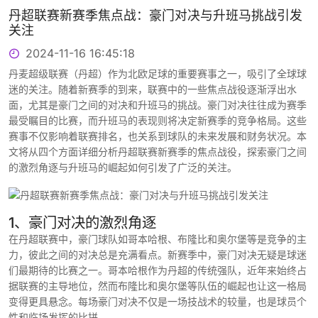
丹超联赛新赛季焦点战：豪门对决与升班马挑战引发
关注
2024-11-16 16:45:18
丹麦超级联赛（丹超）作为北欧足球的重要赛事之一，吸引了全球球
迷的关注。随着新赛季的到来，联赛中的一些焦点战役逐渐浮出水
面，尤其是豪门之间的对决和升班马的挑战。豪门对决往往成为赛季
最受瞩目的比赛，而升班马的表现则将决定新赛季的竞争格局。这些
赛事不仅影响着联赛排名，也关系到球队的未来发展和财务状况。本
文将从四个方面详细分析丹超联赛新赛季的焦点战役，探索豪门之间
的激烈角逐与升班马的崛起如何引发了广泛的关注。
1、豪门对决的激烈角逐
在丹超联赛中，豪门球队如哥本哈根、布隆比和奥尔堡等是竞争的主
力，彼此之间的对决总是充满看点。新赛季中，豪门对决无疑是球迷
们最期待的比赛之一。哥本哈根作为丹超的传统强队，近年来始终占
据联赛的主导地位，然而布隆比和奥尔堡等队伍的崛起也让这一格局
变得更具悬念。每场豪门对决不仅是一场技战术的较量，也是球员个
性和临场发挥的比拼。