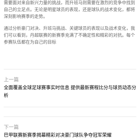
需要面对来自新兴力量的挑战，而升班马则需要在激烈的竞争中找到
自己的立足点。无论是明星球员的表现，还是球队的战术变化，都将
深刻影响赛季的走势。
通过分析豪门对决、升班马挑战、关键球员的表现以及战术变化，我
们可以看到，丹超联赛的新赛季充满了不确定性和精彩的对抗。每个
参赛队伍都在为自己的目标
上一篇
全面覆盖全球足球赛事实时信息 提供最新赛程比分与球员动态分
析
下一篇
巴甲联赛新赛季揭幕精彩对决豪门球队争夺冠军荣耀