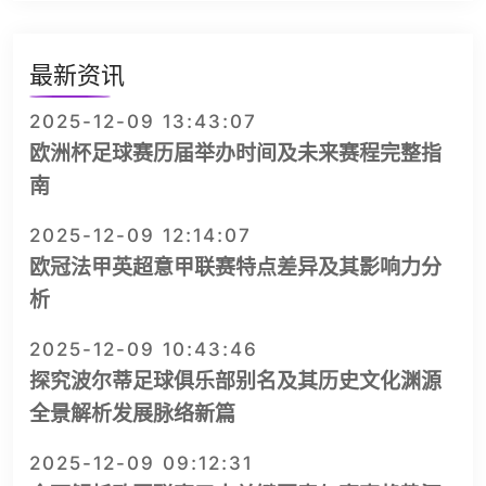
最新资讯
2025-12-09 13:43:07
欧洲杯足球赛历届举办时间及未来赛程完整指
南
2025-12-09 12:14:07
欧冠法甲英超意甲联赛特点差异及其影响力分
析
2025-12-09 10:43:46
探究波尔蒂足球俱乐部别名及其历史文化渊源
全景解析发展脉络新篇
2025-12-09 09:12:31