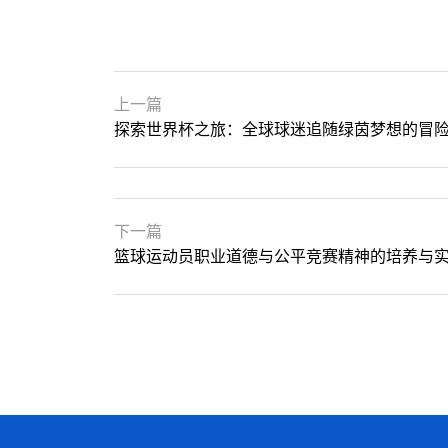
上一篇
探索世界杯之旅：全球球迷追随绿茵梦想的冒
下一篇
篮球运动员职业道德与公平竞赛精神的培养与