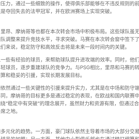
的压力，通过一些细致的操作，使得俱乐部能够在不违反规则的
然是夺回失去的法甲冠军，并在欧洲赛场上实现突破。
、里昂、摩纳哥等也都在本次转会市场中积极布局。这些球队虽
团队调整来提升竞技水平，寻求突破。马赛在本次转会窗中签下
他们来说，稳定防守和高效反击将是未来一段时间内的关键。
入一些有经验的球员，来帮助球队提升进攻端的效率。同时，他
轻球员，逐步重建球队的竞争力。与PSG相比，里昂和马赛的
预算和稳妥的引援，实现长期发展目标。
们依然通过一些关键性的引援来提升实力，尤其是在中场和防守
不同，摩纳哥的目标更多是通过稳定的表现，在欧战和国内联赛
绕“稳定中有突破”的理念展开，虽然财力和资源有限，但通过
一席之地。
加多元化的趋势。一方面，豪门球队依然主导着市场的大部分交