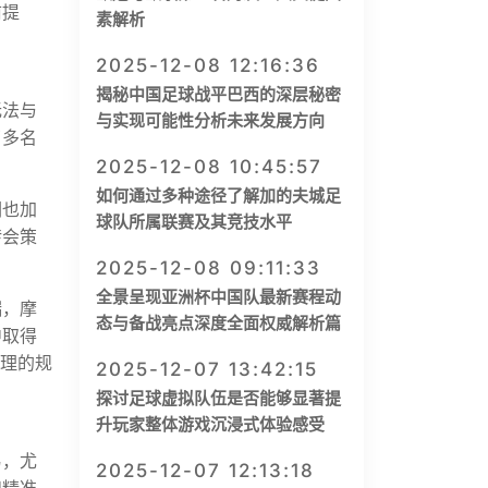
前提
素解析
2025-12-08 12:16:36
揭秘中国足球战平巴西的深层秘密
无法与
与实现可能性分析未来发展方向
了多名
2025-12-08 10:45:57
如何通过多种途径了解加的夫城足
们也加
球队所属联赛及其竞技水平
转会策
2025-12-08 09:11:33
全景呈现亚洲杯中国队最新赛程动
端，摩
态与备战亮点深度全面权威解析篇
中取得
合理的规
2025-12-07 13:42:15
探讨足球虚拟队伍是否能够显著提
升玩家整体游戏沉浸式体验感受
易，尤
2025-12-07 12:13:18