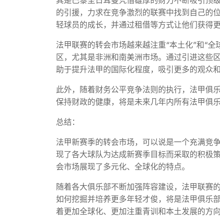
其是巴黎圣日耳曼凭借雄厚的财力不断吸引顶
的引援，力求在竞争激烈的联赛中找到自己的
轻球员的成长，并通过租借等方式让他们获得
法甲联赛的转会市场越来越注重“本土化”和“
区，尤其是非洲和南美洲市场。通过引进这些
助于提升法甲的国际化程度，吸引更多的观众
此外，随着财务公平竞争法则的执行，法甲俱
保持财政的健康，将是未来几年内所有法甲俱
总结：
法甲新赛季的转会市场，可以说是一个充满竞
现了各大球队为达成新赛季目标而采取的积极
会市场展现了多元化、全球化的特点。
随着各大俱乐部不断加强阵容建设，法甲联赛
如何挖掘并培养更多年轻才俊，将是法甲俱乐
着更加全球化、更加注重青训和本土发展的方