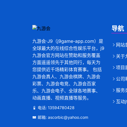
导航
九游会·J9（j9game-app.com）是
网站
全球最大的在线综合性娱乐平台，j9
九游会官方网站在赞助和服务覆盖
关于
方面遥遥领先于其他同行，每天为
项目
您提供近千场精彩体育赛事。 包括
九游会真人、九游会棋牌、九游会
公司
彩票、九游会电竞、九游会百家
服务
乐、九游会电子、全球各地赛事、
动画直播、视频直播等服务。
互动
电话: 13594780428
邮箱: ascorbic@yahoo.com