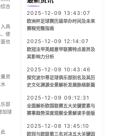
最新资讯
的综合
2025-12-09 13:43:07
欧洲杯足球赛历届举办时间及未来
引入具
赛程完整指南
化，使
2025-12-09 12:14:07
方面也
欧冠法甲英超意甲联赛特点差异及
其影响力分析
2025-12-09 10:43:46
大量资
探究波尔蒂足球俱乐部别名及其历
体水
史文化渊源全景解析发展脉络新篇
2025-12-09 09:12:31
俱乐部
全面解析欧国联赛五大关键要素与
增加球
赛事趋势深度观察全景解读手册版
2025-12-08 13:45:10
。此
欧冠与欧联第三名对决五大关键因