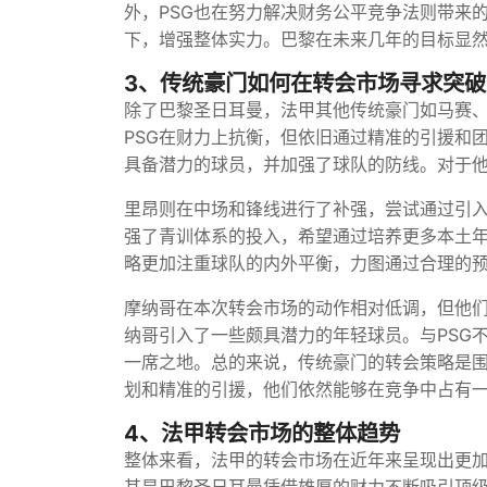
外，PSG也在努力解决财务公平竞争法则带来
下，增强整体实力。巴黎在未来几年的目标显
3、传统豪门如何在转会市场寻求突破
除了巴黎圣日耳曼，法甲其他传统豪门如马赛
PSG在财力上抗衡，但依旧通过精准的引援和
具备潜力的球员，并加强了球队的防线。对于
里昂则在中场和锋线进行了补强，尝试通过引
强了青训体系的投入，希望通过培养更多本土年
略更加注重球队的内外平衡，力图通过合理的
摩纳哥在本次转会市场的动作相对低调，但他
纳哥引入了一些颇具潜力的年轻球员。与PSG
一席之地。总的来说，传统豪门的转会策略是围
划和精准的引援，他们依然能够在竞争中占有
4、法甲转会市场的整体趋势
整体来看，法甲的转会市场在近年来呈现出更