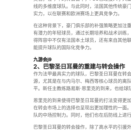
线的多维度球队。与此同时，法国其他传统豪
实力，以在联赛和欧洲赛场上更具竞争力。
在这种背景下，豪门俱乐部的补强策略更加注
有潜力的年轻球员，通过长期培养和战术训练
得阵容中不仅有法国本土球员，还有来自其他
能提升球队的国际化竞争力。
九游会j9
2、巴黎圣日耳曼的重建与转会操作
作为法甲最具实力的球队，巴黎圣日耳曼在转会
源，尤其是在与内马尔、梅西等核心球员的离
平。新任主教练路易斯·恩里克的到来，也给球
恩里克的到来使得巴黎圣日耳曼的打法变得更
在转会市场上的选择也呈现出更加理性的一面。
队的中场控制力。同时，他们也在后防线上进
巴黎圣日耳曼的转会操作，除了高水平的引援