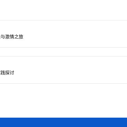
险与激情之旅
实践探讨