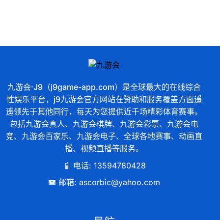
九游会·J9（j9game-app.com）是全球最大的在线综合
性娱乐平台，j9九游会官方网站在赞助和服务覆盖方面遥
遥领先于其他同行，每天为您提供近千场精彩体育赛事。
包括九游会真人、九游会棋牌、九游会彩票、九游会电
竞、九游会百家乐、九游会电子、全球各地赛事、动画直
播、视频直播等服务。
电话: 13594780428
邮箱: ascorbic@yahoo.com