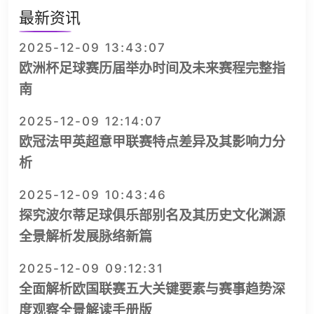
最新资讯
2025-12-09 13:43:07
欧洲杯足球赛历届举办时间及未来赛程完整指
南
2025-12-09 12:14:07
欧冠法甲英超意甲联赛特点差异及其影响力分
析
2025-12-09 10:43:46
探究波尔蒂足球俱乐部别名及其历史文化渊源
全景解析发展脉络新篇
2025-12-09 09:12:31
全面解析欧国联赛五大关键要素与赛事趋势深
度观察全景解读手册版