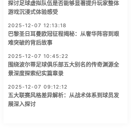
探讨足球虚拟队伍是否能够显著提升玩家整体
游戏沉浸式体验感受
2025-12-07 12:13:18
巴黎圣日耳曼欧冠征程揭秘：从奢华阵容到艰
难突破的背后故事
2025-12-07 10:45:22
围绕波尔蒂足球俱乐部五大别名的传奇渊源全
景深度探索纪实篇章录
2025-12-07 09:12:12
五大联赛风格差异解析：从战术体系到球员发
展深入探讨