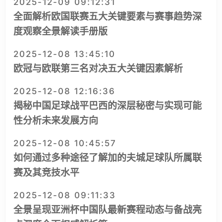
2025-12-09 09:12:31
全面解析欧国联赛五大关键要素与赛事趋势深
度观察全景解读手册版
2025-12-08 13:45:10
欧冠与欧联第三名对决五大关键因素解析
2025-12-08 12:16:36
揭秘中国足球战平巴西的深层秘密与实现可能
性分析未来发展方向
2025-12-08 10:45:57
如何通过多种途径了解加的夫城足球队所属联
赛及其竞技水平
2025-12-08 09:11:33
全景呈现亚洲杯中国队最新赛程动态与备战亮