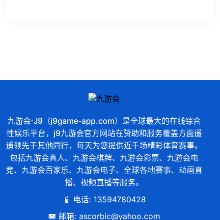
九游会·J9（j9game-app.com）是全球最大的在线综合
性娱乐平台，j9九游会官方网站在赞助和服务覆盖方面遥
遥领先于其他同行，每天为您提供近千场精彩体育赛事。
包括九游会真人、九游会棋牌、九游会彩票、九游会电
竞、九游会百家乐、九游会电子、全球各地赛事、动画直
播、视频直播等服务。
电话: 13594780428
邮箱: ascorbic@yahoo.com