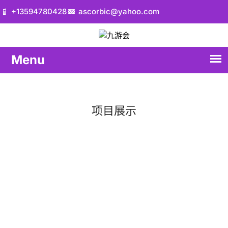
+13594780428
ascorbic@yahoo.com
项目展示
首页
项目展示