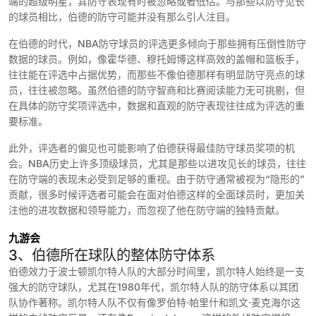
端的超级明星，其防守表现有时被忽略或者低估。与那些以防守见长
的球员相比，伯德的防守可能并没有那么引人注目。
在伯德的时代，NBA防守球员的评选更多倾向于那些拥有压倒性防守
数据的球员。例如，像霍华德、穆托姆博这样高效的盖帽和篮板手，
往往能在评选中占据优势，而那些不像伯德那样有明显防守亮点的球
员，往往被忽略。虽然伯德的防守智商和比赛阅读能力无可挑剔，但
在具体的防守奖项评选中，数据和直观的防守表现往往成为评选的重
要标准。
此外，评选者的偏见也可能影响了伯德获得最佳防守球员奖项的机
会。NBA历史上许多顶级球员，尤其是那些以进攻见长的球员，往往
在防守端的表现未必受到足够的重视。由于防守通常被视为“隐形的”
贡献，很多时候评选者可能会在面对伯德这样的全面球员时，更加关
注他的进攻数据和领导能力，而忽视了他在防守端的独特贡献。
九游会
3、伯德所在球队的整体防守体系
伯德效力于波士顿凯尔特人队的大部分时间里，凯尔特人始终是一支
强大的防守球队，尤其在1980年代，凯尔特人队的防守体系以其团
队协作著称。凯尔特人队不仅有像罗伯特·帕里什和凯文·麦克海尔这