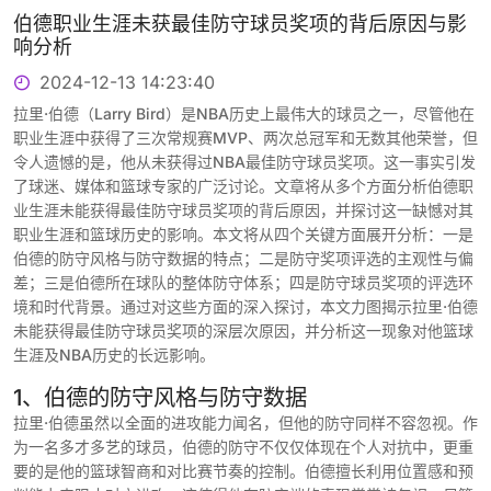
伯德职业生涯未获最佳防守球员奖项的背后原因与影
响分析
2024-12-13 14:23:40
拉里·伯德（Larry Bird）是NBA历史上最伟大的球员之一，尽管他在
职业生涯中获得了三次常规赛MVP、两次总冠军和无数其他荣誉，但
令人遗憾的是，他从未获得过NBA最佳防守球员奖项。这一事实引发
了球迷、媒体和篮球专家的广泛讨论。文章将从多个方面分析伯德职
业生涯未能获得最佳防守球员奖项的背后原因，并探讨这一缺憾对其
职业生涯和篮球历史的影响。本文将从四个关键方面展开分析：一是
伯德的防守风格与防守数据的特点；二是防守奖项评选的主观性与偏
差；三是伯德所在球队的整体防守体系；四是防守球员奖项的评选环
境和时代背景。通过对这些方面的深入探讨，本文力图揭示拉里·伯德
未能获得最佳防守球员奖项的深层次原因，并分析这一现象对他篮球
生涯及NBA历史的长远影响。
1、伯德的防守风格与防守数据
拉里·伯德虽然以全面的进攻能力闻名，但他的防守同样不容忽视。作
为一名多才多艺的球员，伯德的防守不仅仅体现在个人对抗中，更重
要的是他的篮球智商和对比赛节奏的控制。伯德擅长利用位置感和预