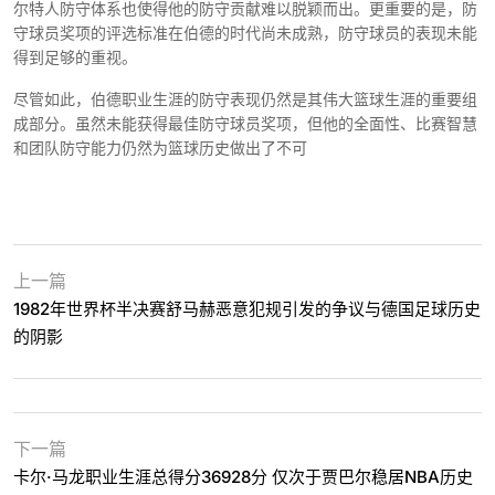
尔特人防守体系也使得他的防守贡献难以脱颖而出。更重要的是，防
守球员奖项的评选标准在伯德的时代尚未成熟，防守球员的表现未能
得到足够的重视。
尽管如此，伯德职业生涯的防守表现仍然是其伟大篮球生涯的重要组
成部分。虽然未能获得最佳防守球员奖项，但他的全面性、比赛智慧
和团队防守能力仍然为篮球历史做出了不可
上一篇
1982年世界杯半决赛舒马赫恶意犯规引发的争议与德国足球历史
的阴影
下一篇
卡尔·马龙职业生涯总得分36928分 仅次于贾巴尔稳居NBA历史