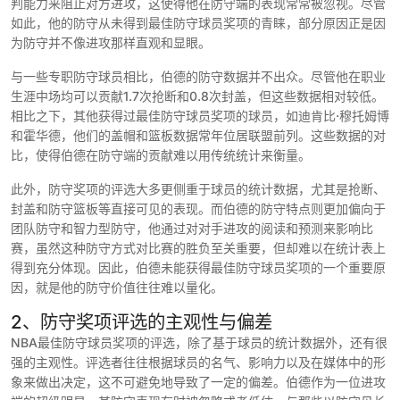
判能力来阻止对方进攻，这使得他在防守端的表现常常被忽视。尽管
如此，他的防守从未得到最佳防守球员奖项的青睐，部分原因正是因
为防守并不像进攻那样直观和显眼。
与一些专职防守球员相比，伯德的防守数据并不出众。尽管他在职业
生涯中场均可以贡献1.7次抢断和0.8次封盖，但这些数据相对较低。
相比之下，其他获得过最佳防守球员奖项的球员，如迪肯比·穆托姆博
和霍华德，他们的盖帽和篮板数据常年位居联盟前列。这些数据的对
比，使得伯德在防守端的贡献难以用传统统计来衡量。
此外，防守奖项的评选大多更侧重于球员的统计数据，尤其是抢断、
封盖和防守篮板等直接可见的表现。而伯德的防守特点则更加偏向于
团队防守和智力型防守，他通过对对手进攻的阅读和预测来影响比
赛，虽然这种防守方式对比赛的胜负至关重要，但却难以在统计表上
得到充分体现。因此，伯德未能获得最佳防守球员奖项的一个重要原
因，就是他的防守价值往往难以量化。
2、防守奖项评选的主观性与偏差
NBA最佳防守球员奖项的评选，除了基于球员的统计数据外，还有很
强的主观性。评选者往往根据球员的名气、影响力以及在媒体中的形
象来做出决定，这不可避免地导致了一定的偏差。伯德作为一位进攻