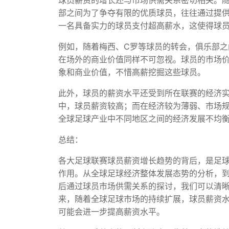
球员薪资的增长还与市场供需关系密切相关。
部之间为了争夺有限的优质球员，往往通过提
一名具备实力的球员支付超高薪水，这使得球
例如，随着梅西、C罗等球员的转会，俱乐部
在场外的商业价值同样不可忽视。球员的市场
象和商业价值，不惜高薪挖掘这些球员。
此外，球员的薪资水平还受到所在联赛的经济
中，球员薪资较高；而在经济较为薄弱、市场
全球足球产业中不同地区之间的经济发展不均
总结：
各大足球联赛球员薪资增长趋势的背后，是足
作用。从全球足球经济整体发展态势的分析，
后通过球员市场供需关系的探讨，我们可以清
来，随着全球足球市场的持续扩展，球员薪资
可能会进一步提高薪资水平。