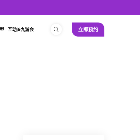
立即预约
型
互动j9九游会