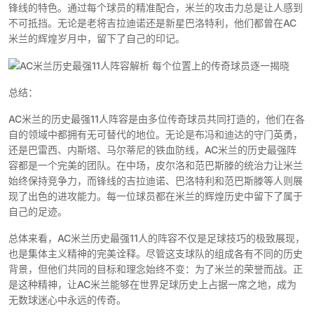
锋线的特色。通过每个球员的精准配合，米兰的攻击力总是让人感到
不可抵挡。无论是老将吉拉迪诺还是新星巴洛特利，他们都曾在AC
米兰的辉煌岁月中，留下了自己的印记。
总结：
AC米兰的历史最强11人阵容是由多位传奇球员共同打造的，他们在各
自的领域中都拥有无可替代的地位。无论是布冯和迪达的守门英勇，
还是巴雷西、内斯塔、马尔蒂尼的铁血防线，AC米兰的历史最强阵
容都是一个完美的团队。在中场，皮尔洛和范巴斯滕的统治力让米兰
始终保持竞争力，而锋线的吉拉迪诺、巴洛特利和范巴斯滕等人则展
现了出色的进攻能力。每一位球员都在米兰的辉煌历史中留下了属于
自己的足迹。
总体来看，AC米兰历史最强11人的阵容不仅是足球技巧的极致展现，
也是集体主义精神的完美诠释。尽管这支球队的组成各有不同的历史
背景，但他们共同的目标和理念始终不变：为了米兰的荣誉而战。正
是这种精神，让AC米兰能够在世界足球历史上占据一席之地，成为
无数球迷心中永远的传奇。