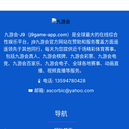
九游会·J9（j9game-app.com）是全球最大的在线综合
性娱乐平台，j9九游会官方网站在赞助和服务覆盖方面遥
遥领先于其他同行，每天为您提供近千场精彩体育赛事。
包括九游会真人、九游会棋牌、九游会彩票、九游会电
竞、九游会百家乐、九游会电子、全球各地赛事、动画直
播、视频直播等服务。
电话: 13594780428
邮箱: ascorbic@yahoo.com
导航