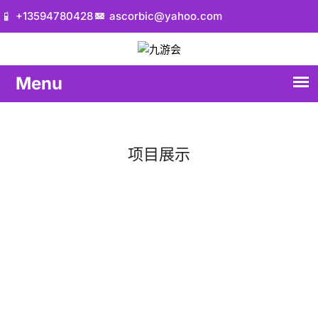
+13594780428
ascorbic@yahoo.com
项目展示
首页
项目展示