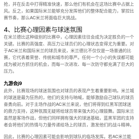
抢，并在反击中打得精准快速，那么他们有机会在这场比赛中占据上
风。反之，如果国际米兰能够充分发挥他们的整体配合能力，掌控比
赛节奏，那么AC米兰将面临巨大挑战。
4、比赛心理因素与球迷氛围
在米兰德比这种级别的比赛中，心理因素往往会成为决定胜负的一个
关键。比赛的高强度、高压力让球员们的心理状态变得尤为重要。对
于AC米兰和国际米兰的球员来说，米兰德比不仅仅是一场普通的比
赛，它代表着荣誉、传统和城市的尊严。任何一个小小的失误都可能
成为被对方抓住的机会，而每一次进攻、每一次防守都充满了巨大的
压力。
九游会j9
此外，比赛现场的球迷氛围也对球员的表现产生着重要影响。米兰城
的球迷是最为狂热的，他们的支持与呐喊，能够激励自己球队的球员
奋勇向前。对于主场作战的AC米兰来说，他们将得到红黑军团球迷
的鼎力支持，这种氛围无疑将给球员带来强大的心理鼓舞。国际米兰
虽然是客场作战，但他们同样拥有强大的球迷基础，蓝黑军团的支持
者会将他们的热情与力量传递给场上的球员，激发他们的战斗精神。
因此，比赛的心理因素可能会影响到球队的临场发挥。若AC米兰能