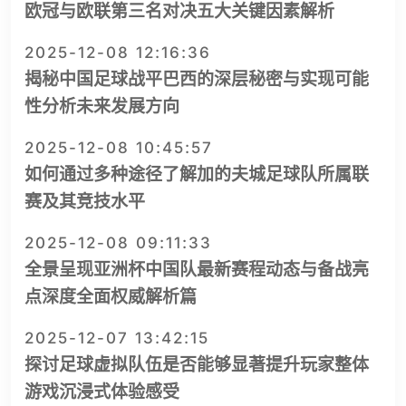
欧冠与欧联第三名对决五大关键因素解析
2025-12-08 12:16:36
揭秘中国足球战平巴西的深层秘密与实现可能
性分析未来发展方向
2025-12-08 10:45:57
如何通过多种途径了解加的夫城足球队所属联
赛及其竞技水平
2025-12-08 09:11:33
全景呈现亚洲杯中国队最新赛程动态与备战亮
点深度全面权威解析篇
2025-12-07 13:42:15
探讨足球虚拟队伍是否能够显著提升玩家整体
游戏沉浸式体验感受