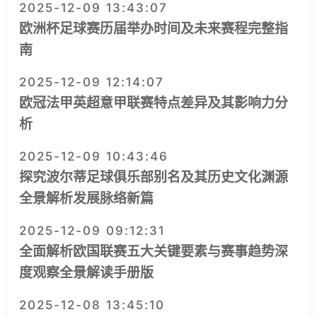
2025-12-09 13:43:07
欧洲杯足球赛历届举办时间及未来赛程完整指
南
2025-12-09 12:14:07
欧冠法甲英超意甲联赛特点差异及其影响力分
析
2025-12-09 10:43:46
探究波尔蒂足球俱乐部别名及其历史文化渊源
全景解析发展脉络新篇
2025-12-09 09:12:31
全面解析欧国联赛五大关键要素与赛事趋势深
度观察全景解读手册版
2025-12-08 13:45:10