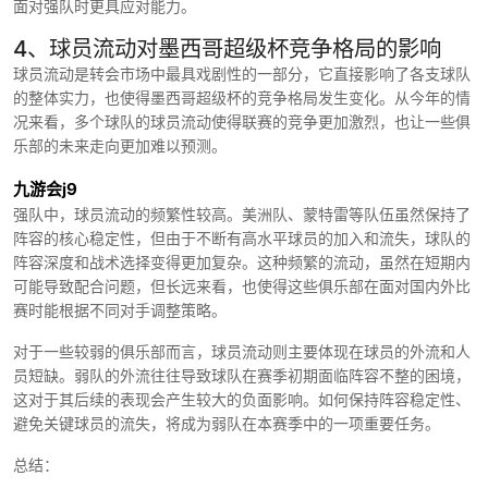
面对强队时更具应对能力。
4、球员流动对墨西哥超级杯竞争格局的影响
球员流动是转会市场中最具戏剧性的一部分，它直接影响了各支球队
的整体实力，也使得墨西哥超级杯的竞争格局发生变化。从今年的情
况来看，多个球队的球员流动使得联赛的竞争更加激烈，也让一些俱
乐部的未来走向更加难以预测。
九游会j9
强队中，球员流动的频繁性较高。美洲队、蒙特雷等队伍虽然保持了
阵容的核心稳定性，但由于不断有高水平球员的加入和流失，球队的
阵容深度和战术选择变得更加复杂。这种频繁的流动，虽然在短期内
可能导致配合问题，但长远来看，也使得这些俱乐部在面对国内外比
赛时能根据不同对手调整策略。
对于一些较弱的俱乐部而言，球员流动则主要体现在球员的外流和人
员短缺。弱队的外流往往导致球队在赛季初期面临阵容不整的困境，
这对于其后续的表现会产生较大的负面影响。如何保持阵容稳定性、
避免关键球员的流失，将成为弱队在本赛季中的一项重要任务。
总结：