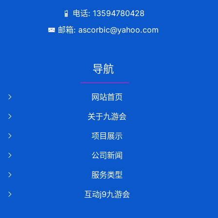
电话: 13594780428
邮箱: ascorbic@yahoo.com
导航
网站首页
关于九游会
项目展示
公司新闻
服务类型
互动j9九游会