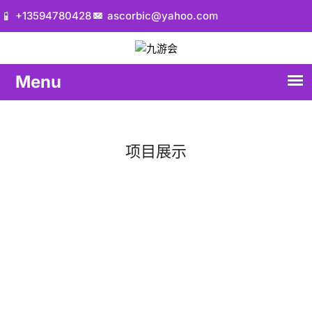
+13594780428
ascorbic@yahoo.com
项目展示
首页
项目展示