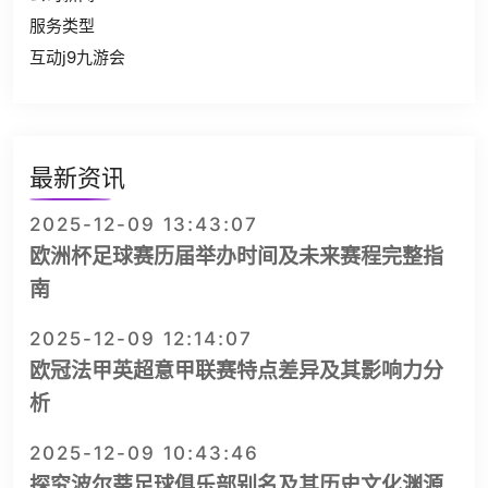
服务类型
互动j9九游会
最新资讯
2025-12-09 13:43:07
欧洲杯足球赛历届举办时间及未来赛程完整指
南
2025-12-09 12:14:07
欧冠法甲英超意甲联赛特点差异及其影响力分
析
2025-12-09 10:43:46
探究波尔蒂足球俱乐部别名及其历史文化渊源