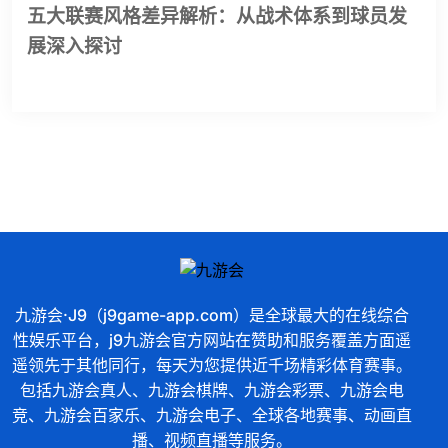
五大联赛风格差异解析：从战术体系到球员发
展深入探讨
九游会·J9（j9game-app.com）是全球最大的在线综合
性娱乐平台，j9九游会官方网站在赞助和服务覆盖方面遥
遥领先于其他同行，每天为您提供近千场精彩体育赛事。
包括九游会真人、九游会棋牌、九游会彩票、九游会电
竞、九游会百家乐、九游会电子、全球各地赛事、动画直
播、视频直播等服务。