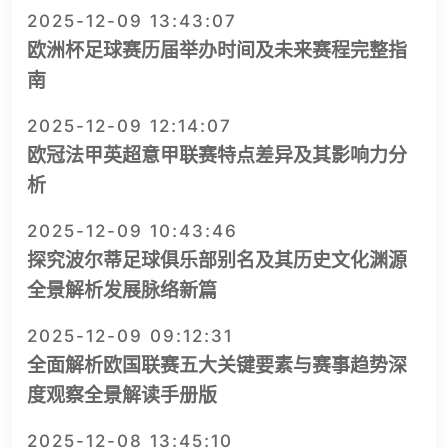
2025-12-09 13:43:07
欧洲杯足球赛历届举办时间及未来赛程完整指
南
2025-12-09 12:14:07
欧冠法甲英超意甲联赛特点差异及其影响力分
析
2025-12-09 10:43:46
探究波尔蒂足球俱乐部别名及其历史文化渊源
全景解析发展脉络新篇
2025-12-09 09:12:31
全面解析欧国联赛五大关键要素与赛事趋势深
度观察全景解读手册版
2025-12-08 13:45:10