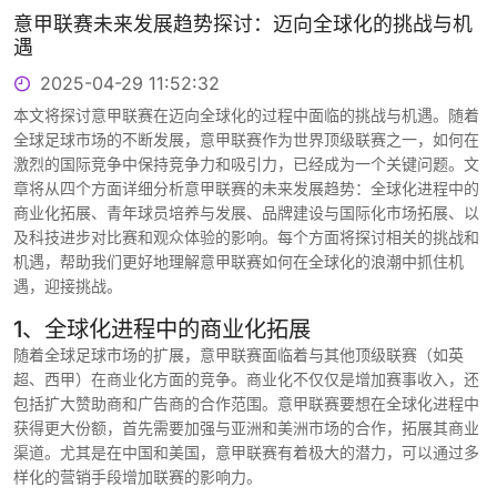
意甲联赛未来发展趋势探讨：迈向全球化的挑战与机
遇
2025-04-29 11:52:32
本文将探讨意甲联赛在迈向全球化的过程中面临的挑战与机遇。随着
全球足球市场的不断发展，意甲联赛作为世界顶级联赛之一，如何在
激烈的国际竞争中保持竞争力和吸引力，已经成为一个关键问题。文
章将从四个方面详细分析意甲联赛的未来发展趋势：全球化进程中的
商业化拓展、青年球员培养与发展、品牌建设与国际化市场拓展、以
及科技进步对比赛和观众体验的影响。每个方面将探讨相关的挑战和
机遇，帮助我们更好地理解意甲联赛如何在全球化的浪潮中抓住机
遇，迎接挑战。
1、全球化进程中的商业化拓展
随着全球足球市场的扩展，意甲联赛面临着与其他顶级联赛（如英
超、西甲）在商业化方面的竞争。商业化不仅仅是增加赛事收入，还
包括扩大赞助商和广告商的合作范围。意甲联赛要想在全球化进程中
获得更大份额，首先需要加强与亚洲和美洲市场的合作，拓展其商业
渠道。尤其是在中国和美国，意甲联赛有着极大的潜力，可以通过多
样化的营销手段增加联赛的影响力。