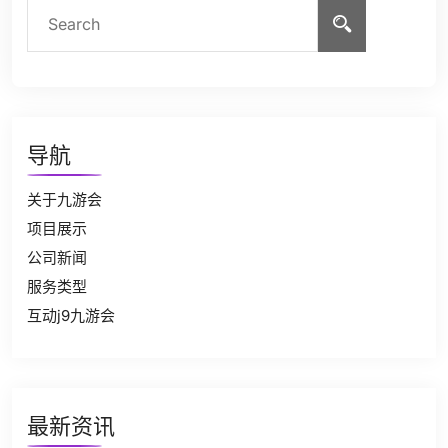
导航
关于九游会
项目展示
公司新闻
服务类型
互动j9九游会
最新资讯