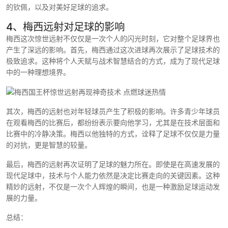
的钦佩，以及对美好足球的追求。
4、梅西远射对足球的影响
梅西这次惊世远射不仅仅是一次个人的闪光时刻，它对整个足球界也
产生了深远的影响。首先，梅西通过这次进球再次展示了足球技术的
极致追求。这种将个人天赋与战术智慧结合的方式，成为了现代足球
中的一种理想境界。
其次，梅西的远射也对年轻球员产生了积极的影响。许多青少年球员
在观看梅西的比赛后，都纷纷表示要向他学习，尤其是在技术层面和
比赛中的冷静决策。梅西以他独特的方式，诠释了足球不仅仅是力量
的对抗，更是智慧的较量。
最后，梅西的远射再次证明了足球的魅力所在。即使是在高速发展的
现代足球中，技术与个人能力依然是决定比赛走向的关键因素。这种
精妙的远射，不仅是一次个人辉煌的瞬间，也是一种激励足球运动发
展的力量。
总结：