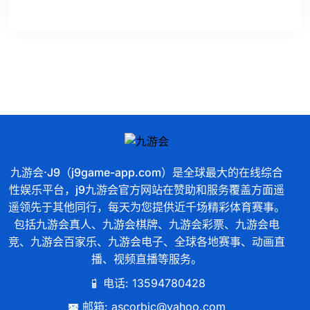
九游会·J9（j9game-app.com）是全球最大的在线综合
性娱乐平台，j9九游会官方网站在赞助和服务覆盖方面遥
遥领先于其他同行，每天为您提供近千场精彩体育赛事。
包括九游会真人、九游会棋牌、九游会彩票、九游会电
竞、九游会百家乐、九游会电子、全球各地赛事、动画直
播、视频直播等服务。
电话: 13594780428
邮箱: ascorbic@yahoo.com