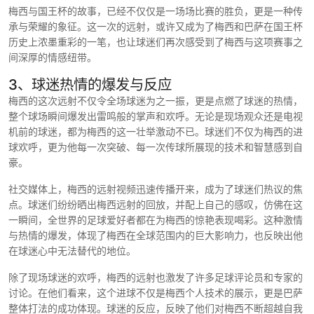
梅西与国王杯的故事，已经不仅仅是一场场比赛的胜负，更是一种传
承与荣耀的象征。这一次的远射，或许又成为了梅西和巴萨在国王杯
历史上浓墨重彩的一笔，也让球迷们再次感受到了梅西与这项赛事之
间深厚的情感纽带。
3、球迷热情的爆发与反应
梅西的这次远射不仅令全场球迷为之一振，更是点燃了球迷的热情，
整个球场瞬间爆发出雷鸣般的掌声和欢呼。无论是现场观众还是电视
机前的球迷，都为梅西的这一壮举激动不已。球迷们不仅为梅西的进
球欢呼，更为他每一次突破、每一次传球所展现的技术和智慧感到自
豪。
社交媒体上，梅西的远射视频迅速传播开来，成为了球迷们热议的焦
点。球迷们纷纷晒出梅西远射的回放，并配上自己的感叹，仿佛在这
一瞬间，全世界的足球爱好者都在为梅西的惊艳表现喝彩。这种激情
与热情的爆发，体现了梅西在全球范围内的巨大影响力，也反映出他
在球迷心中无法替代的地位。
除了现场球迷的欢呼，梅西的远射也激发了许多足球评论员和专家的
讨论。在他们看来，这个进球不仅是梅西个人技术的展示，更是巴萨
整体打法的成功体现。球迷的反应，反映了他们对梅西不断超越自我