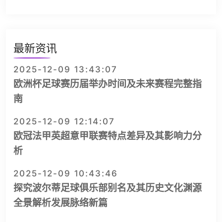
最新资讯
2025-12-09 13:43:07
欧洲杯足球赛历届举办时间及未来赛程完整指
南
2025-12-09 12:14:07
欧冠法甲英超意甲联赛特点差异及其影响力分
析
2025-12-09 10:43:46
探究波尔蒂足球俱乐部别名及其历史文化渊源
全景解析发展脉络新篇