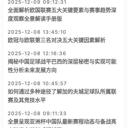
2025-12-09 09:12:31
全面解析欧国联赛五大关键要素与赛事趋势深
度观察全景解读手册版
2025-12-08 13:45:10
欧冠与欧联第三名对决五大关键因素解析
2025-12-08 12:16:36
揭秘中国足球战平巴西的深层秘密与实现可能
性分析未来发展方向
2025-12-08 10:45:57
如何通过多种途径了解加的夫城足球队所属联
赛及其竞技水平
2025-12-08 09:11:33
全景呈现亚洲杯中国队最新赛程动态与备战亮