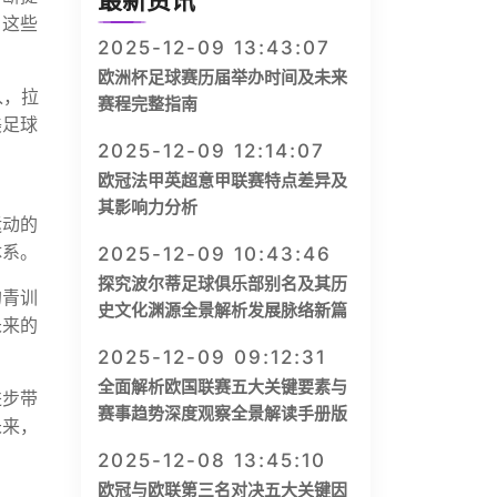
最新资讯
，这些
2025-12-09 13:43:07
。
欧洲杯足球赛历届举办时间及未来
入，拉
赛程完整指南
美足球
2025-12-09 12:14:07
欧冠法甲英超意甲联赛特点差异及
其影响力分析
运动的
体系。
2025-12-09 10:43:46
探究波尔蒂足球俱乐部别名及其历
的青训
史文化渊源全景解析发展脉络新篇
未来的
2025-12-09 09:12:31
全面解析欧国联赛五大关键要素与
进步带
赛事趋势深度观察全景解读手册版
未来，
2025-12-08 13:45:10
欧冠与欧联第三名对决五大关键因