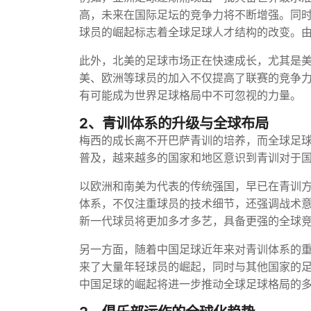
高，未来在国际足坛的竞争力将不断增强。同
球员的崛起标志着全球足球人才结构的改变。
此外，北美的足球市场正在快速成长，尤其是美
美、欧洲等球员的加入不仅提高了联赛的竞争
有可能成为世界足球格局中不可忽视的力量。
2、青训体系的升级与全球布局
梅西的成长离不开巴萨青训的培养，而全球足
普及，越来越多的国家和地区意识到青训对于
以欧洲和南美为代表的传统强国，早已在青训
体系，不仅注重球员的技术细节，还强调战术
新一代球员将更加多才多艺，具备更强的全球
另一方面，随着中国足球近年来对青训体系的
来了大量年轻球员的崛起，同时与其他国家的
中国足球的崛起将进一步推动全球足球格局的