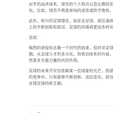
对手的战术体系、球员的个人特点以及比赛的
化。比如，球员不再是单纯的进攻或防守角色
此外，新兴的足球理念，如反击足球、高压逼
上的不断创新和尝试，足球的风格将更加多样
总结：
梅西的退役标志着一个时代的结束，但并非足
期。从足球人才的多元化，到青训体系的升级
然是多方面力量的共同作用。
足球的未来不仅仅依赖某一位球星的光芒，而
的竞争中，只有能够不断创新、适应变化、抓
全球足球的新王朝。