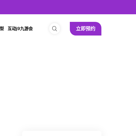
立即预约
型
互动j9九游会