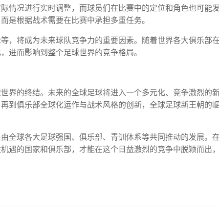
实际情况进行实时调整，而球员们在比赛中的定位和角色也可能
，而是根据战术需要在比赛中承担多重任务。
抢等，将成为未来球队竞争力的重要因素。随着世界各大俱乐部
化，进而影响到整个足球世界的竞争格局。
球世界的终结。未来的全球足球将进入一个多元化、竞争激烈的
，再到俱乐部全球化运作与战术风格的创新，全球足球新王朝的
是由全球各大足球强国、俱乐部、青训体系等共同推动的发展。
住机遇的国家和俱乐部，才能在这个日益激烈的竞争中脱颖而出