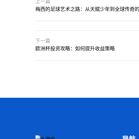
上一篇
梅西的足球艺术之路：从天赋少年到全球传奇
下一篇
欧洲杯投资攻略：如何提升收益策略