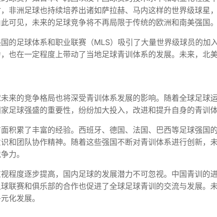
时，非洲足球也持续培养出诸如萨拉赫、马内这样的世界级球星
由此可见，未来的足球竞争将不再局限于传统的欧洲和南美强国
国的足球体系和职业联赛（MLS）吸引了大量世界级球员的加
力，也在一定程度上带动了当地足球青训体系的发展。未来，北
球未来的竞争格局也将深受青训体系发展的影响。随着全球足球
国家足球强盛的重要性，纷纷加大投入，改进和提升自身的青训
方面积累了丰富的经验。西班牙、德国、法国、巴西等足球强国
意识和团队协作精神。随着这些强国不断对青训体系进行创新，
竞争力。
重视程度逐步提高，国内足球的发展潜力不可忽视。中国青训的
足球联赛和俱乐部的合作也促进了全球足球青训的交流与发展。
多元化发展。