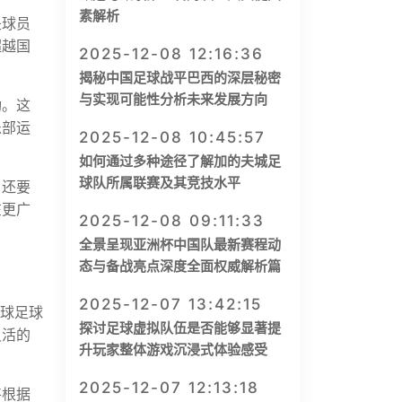
素解析
是球员
超越国
2025-12-08 12:16:36
揭秘中国足球战平巴西的深层秘密
与实现可能性分析未来发展方向
功。这
乐部运
2025-12-08 10:45:57
如何通过多种途径了解加的夫城足
球队所属联赛及其竞技水平
，还要
在更广
2025-12-08 09:11:33
全景呈现亚洲杯中国队最新赛程动
态与备战亮点深度全面权威解析篇
2025-12-07 13:42:15
全球足球
探讨足球虚拟队伍是否能够显著提
灵活的
升玩家整体游戏沉浸式体验感受
2025-12-07 12:13:18
将根据