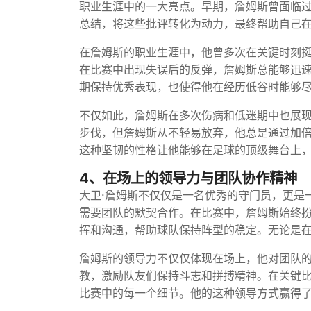
职业生涯中的一大亮点。早期，詹姆斯曾面临
总结，将这些批评转化为动力，最终帮助自己
在詹姆斯的职业生涯中，他曾多次在关键时刻
在比赛中出现失误后的反弹，詹姆斯总能够迅
期保持优秀表现，也使得他在经历低谷时能够
不仅如此，詹姆斯在多次伤病和低迷期中也展
步伐，但詹姆斯从不轻易放弃，他总是通过加
这种坚韧的性格让他能够在足球的顶级舞台上
4、在场上的领导力与团队协作精神
大卫·詹姆斯不仅仅是一名优秀的守门员，更是
需要团队的默契合作。在比赛中，詹姆斯始终
挥和沟通，帮助球队保持阵型的稳定。无论是
詹姆斯的领导力不仅仅体现在场上，他对团队
教，激励队友们保持斗志和拼搏精神。在关键
比赛中的每一个细节。他的这种领导方式赢得