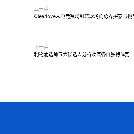
上一篇
Clearlove从电竞赛场到篮球场的跨界探索与挑
下一篇
利物浦选帅五大候选人分析及其各自独特优势