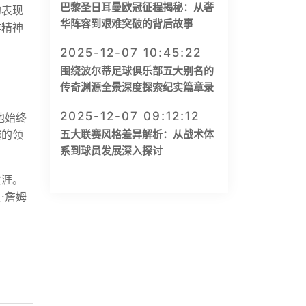
巴黎圣日耳曼欧冠征程揭秘：从奢
的表现
华阵容到艰难突破的背后故事
作精神
2025-12-07 10:45:22
围绕波尔蒂足球俱乐部五大别名的
传奇渊源全景深度探索纪实篇章录
2025-12-07 09:12:12
他始终
越的领
五大联赛风格差异解析：从战术体
系到球员发展深入探讨
生涯。
·詹姆