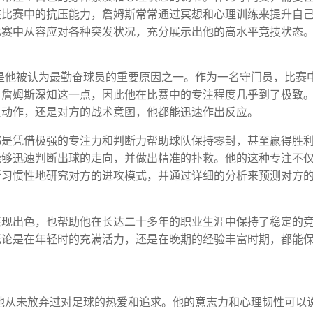
在比赛中的抗压能力，詹姆斯常常通过冥想和心理训练来提升自
比赛中从容应对各种突发状况，充分展示出他的高水平竞技状态
是他被认为最勤奋球员的重要原因之一。作为一名守门员，比赛
。詹姆斯深知这一点，因此他在比赛中的专注程度几乎到了极致
员动作，还是对方的战术意图，他都能迅速作出反应。
都是凭借极强的专注力和判断力帮助球队保持零封，甚至赢得胜
能够迅速判断出球的走向，并做出精准的扑救。他的这种专注不
斯习惯性地研究对方的进攻模式，并通过详细的分析来预测对方
表现出色，也帮助他在长达二十多年的职业生涯中保持了稳定的
无论是在年轻时的充满活力，还是在晚期的经验丰富时期，都能
他从未放弃过对足球的热爱和追求。他的意志力和心理韧性可以